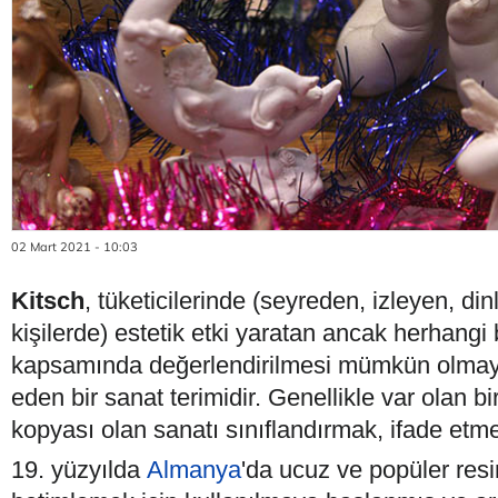
02 Mart 2021 - 10:03
Kitsch
, tüketicilerinde (seyreden, izleyen, d
kişilerde) estetik etki yaratan ancak herhangi 
kapsamında değerlendirilmesi mümkün olmaya
eden bir sanat terimidir. Genellikle var olan bir
kopyası olan sanatı sınıflandırmak, ifade etmek
19. yüzyılda
Almanya
'da ucuz ve popüler resi