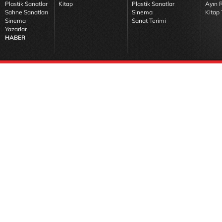
Plastik Sanatlar
Kitap
Plastik Sanatlar
Ayın R
Sahne Sanatları
Sinema
Kitap 
Sinema
Sanat Terimi
Yazarlar
HABER