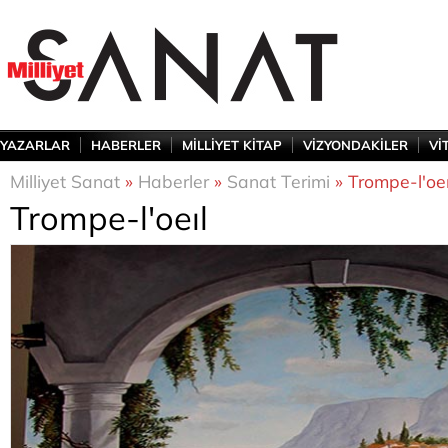
YAZARLAR
HABERLER
MİLLİYET KİTAP
VİZYONDAKİLER
Vİ
Milliyet Sanat
»
Haberler
»
Sanat Terimi
» Trompe-l'oeı
Trompe-l'oeıl