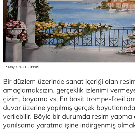
17 Mayıs 2021 - 09:05
Bir düzlem üzerinde sanat içeriği olan resim
amaçlamaksızın, gerçeklik izlenimi vermeye
çizim, boyama vs. En basit trompe-l’oeil örn
duvar üzerine yapılmış gerçek boyutlarında
verilebilir. Böyle bir durumda resim yapma e
yanılsama yaratma işine indirgenmiş olmak