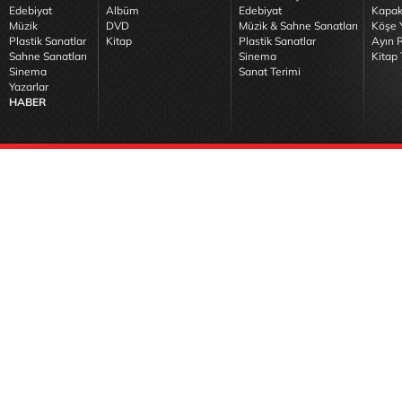
Edebiyat
Albüm
Edebiyat
Kapak
Müzik
DVD
Müzik & Sahne Sanatları
Köşe Y
Plastik Sanatlar
Kitap
Plastik Sanatlar
Ayın R
Sahne Sanatları
Sinema
Kitap 
Sinema
Sanat Terimi
Yazarlar
HABER