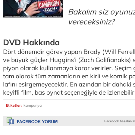
Bakalım siz oyunu
vereceksiniz?
DVD Hakkında
Dört dönemdir görev yapan Brady (Will Ferrell)
ve büyük güçler Huggins’i (Zach Galifianakis) 
piyon olarak kullanmaya karar verirler. Seçim 
tam olarak tüm zamanların en kirli ve komik po
lafını esirgemeyecektir. En azından bir dahaki 
keyifli film, bas oynat seçeneğiyle de izlenebilir
Etiketler:
kampanya