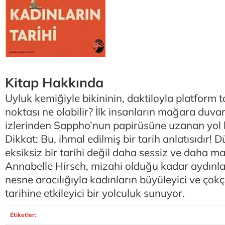
Kitap Hakkında
Uyluk kemiğiyle bikininin, daktiloyla platform 
noktası ne olabilir? İlk insanların mağara duvarl
izlerinden Sappho’nun papirüsüne uzanan yol b
Dikkat: Bu, ihmal edilmiş bir tarih anlatısıdır!
eksiksiz bir tarihi değil daha sessiz ve daha 
Annabelle Hirsch, mizahi olduğu kadar aydınlat
nesne aracılığıyla kadınların büyüleyici ve çok
tarihine etkileyici bir yolculuk sunuyor.
Etiketler: