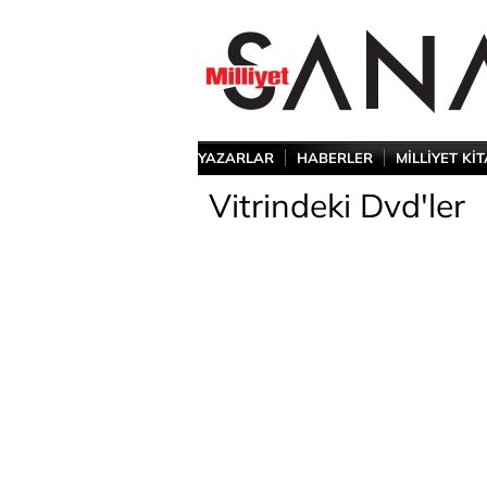
YAZARLAR
HABERLER
MİLLİYET Kİ
Vitrindeki Dvd'ler