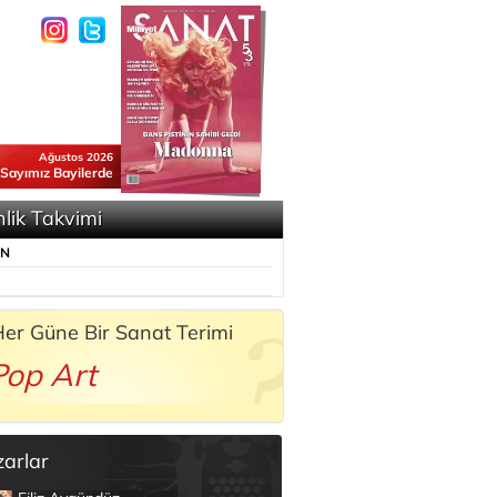
Ağustos 2026
 Sayımız Bayilerde
nlik Takvimi
ÜN
er Güne Bir Sanat Terimi
Pop Art
zarlar