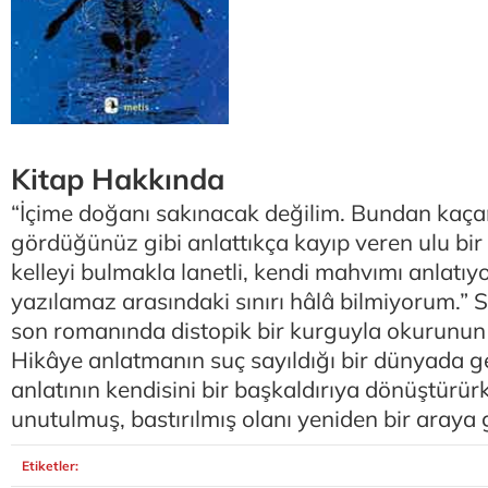
Kitap Hakkında
“İçime doğanı sakınacak değilim. Bundan ka
gördüğünüz gibi anlattıkça kayıp veren ulu bir 
kelleyi bulmakla lanetli, kendi mahvımı anlatıy
yazılamaz arasındaki sınırı hâlâ bilmiyorum.
son romanında distopik bir kurguyla okurunun k
Hikâye anlatmanın suç sayıldığı bir dünyada g
anlatının kendisini bir başkaldırıya dönüştürür
unutulmuş, bastırılmış olanı yeniden bir araya g
Etiketler: