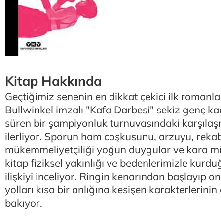
Kitap Hakkında
Geçtiğimiz senenin en dikkat çekici ilk romanla
Bullwinkel imzalı "Kafa Darbesi" sekiz genç ka
süren bir şampiyonluk turnuvasındaki karşılaş
ilerliyor. Sporun ham coşkusunu, arzuyu, rekab
mükemmeliyetçiliği yoğun duygular ve kara 
kitap fiziksel yakınlığı ve bedenlerimizle kur
ilişkiyi inceliyor. Ringin kenarından başlayıp o
yolları kısa bir anlığına kesişen karakterlerini
bakıyor.