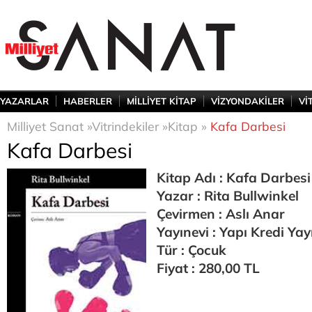
YAZARLAR
HABERLER
MİLLİYET KİTAP
VİZYONDAKİLER
Vİ
Milliyet Sanat »
Vitrindekiler »
Kitap »
Kafa Darbesi
Kafa Darbesi
Kitap Adı : Kafa Darbesi
Yazar : Rita Bullwinkel
Çevirmen : Aslı Anar
Yayınevi : Yapı Kredi Yay
Tür : Çocuk
Fiyat : 280,00 TL