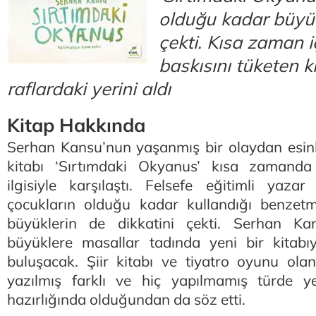
olduğu kadar büyükl
çekti. Kısa zaman iç
baskısını tüketen k
raflardaki yerini aldı
Kitap Hakkında
Serhan Kansu’nun yaşanmış bir olaydan esinl
kitabı ‘Sırtımdaki Okyanus’ kısa zamand
ilgisiyle karşılaştı. Felsefe eğitimli yazar 
çocukların olduğu kadar kullandığı benzetm
büyüklerin de dikkatini çekti. Serhan K
büyüklere masallar tadında yeni bir kitab
buluşacak. Şiir kitabı ve tiyatro oyunu ola
yazılmış farklı ve hiç yapılmamış türde y
hazırlığında olduğundan da söz etti.