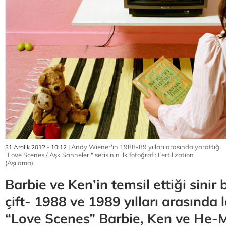
| Andy Wiener'ın 1988-89 yılları arasında yarattığı
31 Aralık 2012 - 10:12
"Love Scenes / Aşk Sahneleri" serisinin ilk fotoğrafı: Fertilization
(Aşılama).
Barbie ve Ken’in temsil ettiği sinir
çift- 1988 ve 1989 yılları arasında 
“Love Scenes” Barbie, Ken ve He-