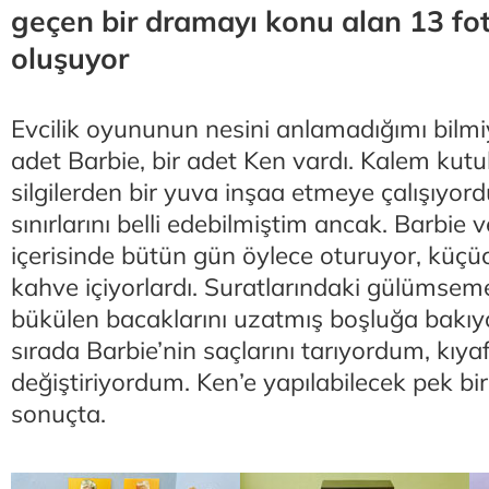
geçen bir dramayı konu alan 13 fo
oluşuyor
Evcilik oyununun nesini anlamadığımı bilmi
adet Barbie, bir adet Ken vardı. Kalem kutu
silgilerden bir yuva inşaa etmeye çalışıyor
sınırlarını belli edebilmiştim ancak. Barbie v
içerisinde bütün gün öylece oturuyor, küçü
kahve içiyorlardı. Suratlarındaki gülümseme 
bükülen bacaklarını uzatmış boşluğa bakıyo
sırada Barbie’nin saçlarını tarıyordum, kıyaf
değiştiriyordum. Ken’e yapılabilecek pek bi
sonuçta.