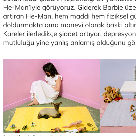
He-Man’iyle görüyoruz. Giderek Barbie üzer
artıran He-Man, hem maddi hem fiziksel gü
doldurmakta ama manevi olarak baskı altın
Kareler ilerledikçe şiddet artıyor, depresyon
mutluluğu yine yanlış anlamış olduğunu gör