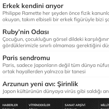
Erkek kendini arıyor
Philippe Ramette her şeyden önce fizik kanun
okuyan, takım elbiseli bir erkek figürüyle bizi ş
Ruby’nin Odası
Çocuğun, çocukluğun görsel dildeki karşılığını
gördüklerimizle sınırlı olmaması gerektiğini 
Paris sendromu
Paris, sadece Japonların değil tüm dünya nüfu
ortak hayallerden yalnızca bir tanesi
Arzunun yeni avı: Şirinlik
Japon kültürünün dünyaya virüs gibi saldığı anim
HABERLER
VİTRİNDEKİLER
SANAT ARŞİVİ
MİLLİ