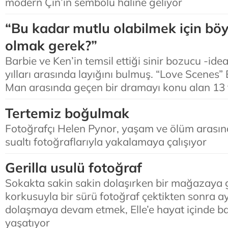
modern Çin’in sembolü haline geliyor
“Bu kadar mutlu olabilmek için böy
olmak gerek?”
Barbie ve Ken’in temsil ettiği sinir bozucu -ide
yılları arasında layığını bulmuş. “Love Scenes”
Man arasında geçen bir dramayı konu alan 13 
Tertemiz boğulmak
Fotoğrafçı Helen Pynor, yaşam ve ölüm arasın
sualtı fotoğraflarıyla yakalamaya çalışıyor
Gerilla usulü fotoğraf
Sokakta sakin sakin dolaşırken bir mağazaya 
korkusuyla bir sürü fotoğraf çektikten sonra ay
dolaşmaya devam etmek, Elle’e hayat içinde baş
yaşatıyor