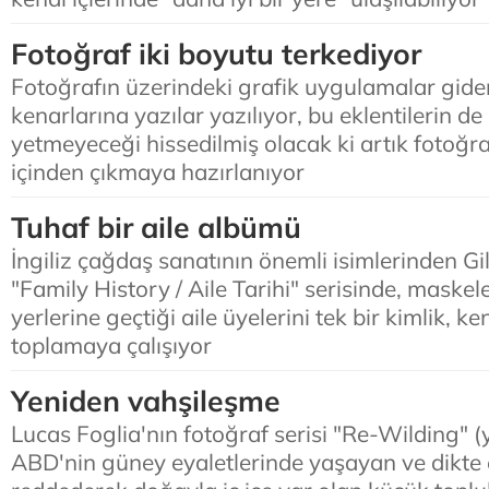
Fotoğraf iki boyutu terkediyor
Fotoğrafın üzerindeki grafik uygulamalar gider
kenarlarına yazılar yazılıyor, bu eklentilerin d
yetmeyeceği hissedilmiş olacak ki artık fotoğra
içinden çıkmaya hazırlanıyor
Tuhaf bir aile albümü
İngiliz çağdaş sanatının önemli isimlerinden Gi
"Family History / Aile Tarihi" serisinde, maskel
yerlerine geçtiği aile üyelerini tek bir kimlik, ke
toplamaya çalışıyor
Yeniden vahşileşme
Lucas Foglia'nın fotoğraf serisi "Re-Wilding" 
ABD'nin güney eyaletlerinde yaşayan ve dikte 