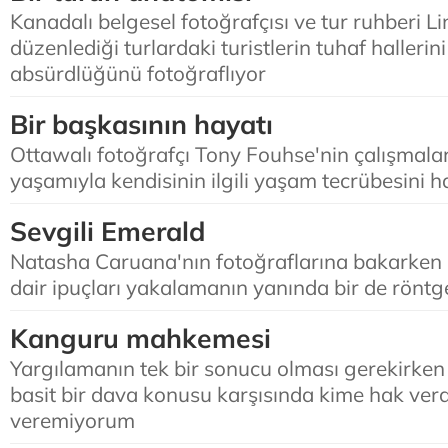
Kanadalı belgesel fotoğrafçısı ve tur ruhberi 
düzenlediği turlardaki turistlerin tuhaf halleri
absürdlüğünü fotoğraflıyor
Bir başkasının hayatı
Ottawalı fotoğrafçı Tony Fouhse'nin çalışmalar
yaşamıyla kendisinin ilgili yaşam tecrübesini 
Sevgili Emerald
Natasha Caruana'nın fotoğraflarına bakarken
dair ipuçları yakalamanın yanında bir de rönt
Kanguru mahkemesi
Yargılamanın tek bir sonucu olması gerekirken
basit bir dava konusu karşısında kime hak ver
veremiyorum