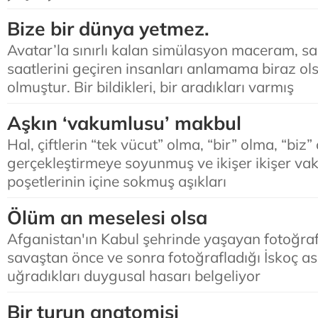
Bize bir dünya yetmez.
Avatar’la sınırlı kalan simülasyon maceram, sa
saatlerini geçiren insanları anlamama biraz ol
olmuştur. Bir bildikleri, bir aradıkları varmış
Aşkın ‘vakumlusu’ makbul
Hal, çiftlerin “tek vücut” olma, “bir” olma, “biz
gerçekleştirmeye soyunmuş ve ikişer ikişer v
poşetlerinin içine sokmuş aşıkları
Ölüm an meselesi olsa
Afganistan'ın Kabul şehrinde yaşayan fotoğra
savaştan önce ve sonra fotoğrafladığı İskoç as
uğradıkları duygusal hasarı belgeliyor
Bir turun anatomisi