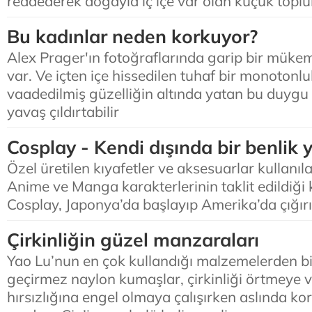
reddederek doğayla iç içe var olan küçük toplul
Bu kadınlar neden korkuyor?
Alex Prager'ın fotoğraflarında garip bir müke
var. Ve içten içe hissedilen tuhaf bir monotonl
vaadedilmiş güzelliğin altında yatan bu duygu 
yavaş çıldırtabilir
Cosplay - Kendi dışında bir benlik
Özel üretilen kıyafetler ve aksesuarlar kullanıl
Anime ve Manga karakterlerinin taklit edildiği
Cosplay, Japonya’da başlayıp Amerika’da çığır
Çirkinliğin güzel manzaraları
Yao Lu’nun en çok kullandığı malzemelerden bir
geçirmez naylon kumaşlar, çirkinliği örtmeye
hırsızlığına engel olmaya çalışırken aslında kor