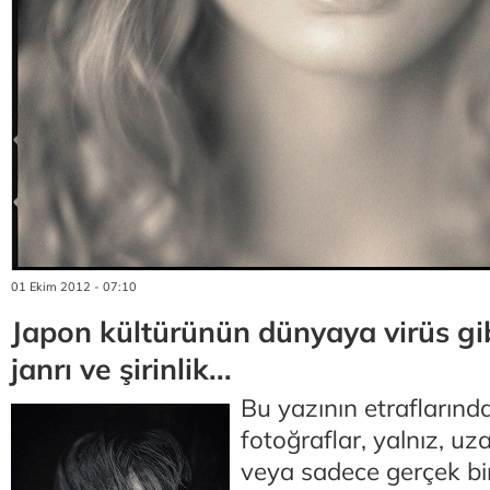
01 Ekim 2012 - 07:10
Japon kültürünün dünyaya virüs gib
janrı ve şirinlik...
Bu yazının etrafların
fotoğraflar, yalnız, u
veya sadece gerçek b