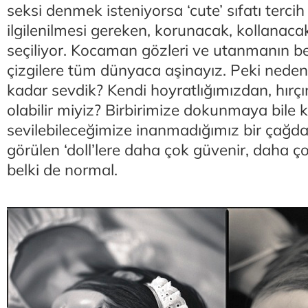
seksi denmek isteniyorsa ‘cute’ sıfatı tercih e
ilgilenilmesi gereken, korunacak, kollanacak
seçiliyor. Kocaman gözleri ve utanmanın be
çizgilere tüm dünyaca aşinayız. Peki neden 
kadar sevdik? Kendi hoyratlığımızdan, hırç
olabilir miyiz? Birbirimize dokunmaya bile
sevilebileceğimize inanmadığımız bir çağda
görülen ‘doll’lere daha çok güvenir, daha ç
belki de normal.