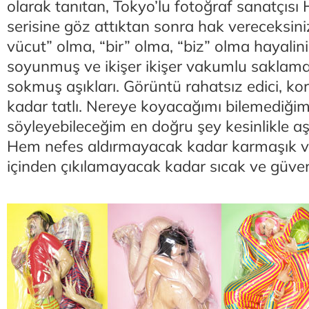
olarak tanıtan, Tokyo’lu fotoğraf sanatçısı 
serisine göz attıktan sonra hak vereceksiniz.
vücut” olma, “bir” olma, “biz” olma hayalin
soyunmuş ve ikişer ikişer vakumlu saklama 
sokmuş aşıkları. Görüntü rahatsız edici, ko
kadar tatlı. Nereye koyacağımı bilemediği
söyleyebileceğim en doğru şey kesinlikle a
Hem nefes aldırmayacak kadar karmaşık v
içinden çıkılamayacak kadar sıcak ve güven