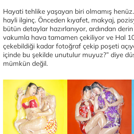
Hayati tehlike yaşayan biri olmamış henüz. 
hayli ilginç. Önceden kıyafet, makyaj, pozis
bütün detaylar hazırlanıyor, ardından derin 
vakumla hava tamamen çekiliyor ve Hal 10 
çekebildiği kadar fotoğraf çekip poşeti açıy
içinde bu şekilde unutulur muyuz?” diye d
mümkün değil.