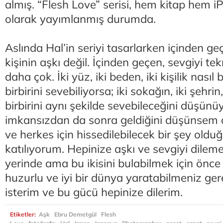
almış. “Flesh Love” serisi, hem kitap hem 
olarak yayımlanmış durumda.
Aslında Hal’in seriyi tasarlarken içinden ge
kişinin aşkı değil. İçinden geçen, sevgiyi t
daha çok. İki yüz, iki beden, iki kişilik nasıl 
birbirini sevebiliyorsa; iki sokağın, iki şehrin
birbirini aynı şekilde sevebileceğini düşünüy
imkansızdan da sonra geldiğini düşünsem d
ve herkes için hissedilebilecek bir şey old
katılıyorum. Hepinize aşkı ve sevgiyi dile
yerinde ama bu ikisini bulabilmek için önce
huzurlu ve iyi bir dünya yaratabilmeniz ger
isterim ve bu gücü hepinize dilerim.
Etiketler:
Aşk
Ebru Demetgül
Flesh