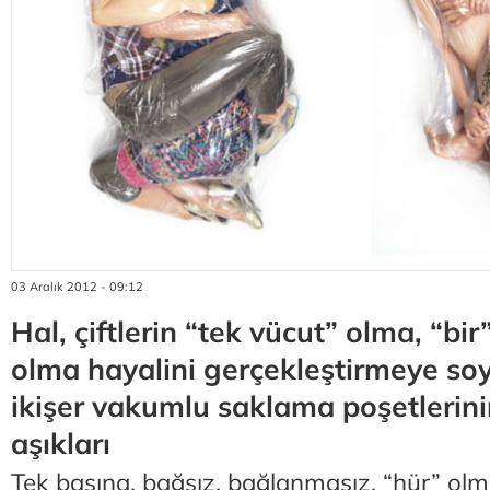
03 Aralık 2012 - 09:12
Hal, çiftlerin “tek vücut” olma, “bir
olma hayalini gerçekleştirmeye so
ikişer vakumlu saklama poşetlerin
aşıkları
Tek başına, bağsız, bağlanmasız, “hür” olma