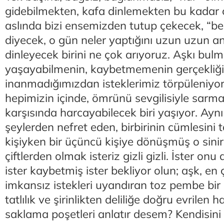
gidebilmekten, kafa dinlemekten bu kadar
aslında bizi ensemizden tutup çekecek, “b
diyecek, o gün neler yaptığını uzun uzun an
dinleyecek birini ne çok arıyoruz. Aşkı bul
yaşayabilmenin, kaybetmemenin gerçekliğ
inanmadığımızdan isteklerimiz törpüleniyor
hepimizin içinde, ömrünü sevgilisiyle sarma
karşısında harcayabilecek biri yaşıyor. Aynı
şeylerden nefret eden, birbirinin cümlesini
kişiyken bir üçüncü kişiye dönüşmüş o sin
çiftlerden olmak isteriz gizli gizli. İster o
ister kaybetmiş ister bekliyor olun; aşk, en
imkansız istekleri uyandıran toz pembe bir 
tatlılık ve şirinlikten deliliğe doğru evrilen 
saklama poşetleri anlatır desem? Kendisin