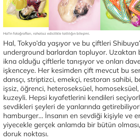
Hal'in fotoğrafları, rahatsız edicilikle tatlılığın bileşimi.
Hal, Tokyo’da yaşıyor ve bu çiftleri Shibuya’d
underground barlardan topluyor. Uzaktan bi
ikna olduğu çiftlerle tanışıyor ve onları dave
işkenceye. Her kesimden çift mevcut bu ser
dansçı, striptizci, emekçi, restoran sahibi, 
işsiz, öğrenci, heteroseksüel, homoseksüel, 
kuzeyli. Hepsi kıyafetlerini kendileri seçiyor
sevdikleri şeyleri de yanlarında getirebiliyor
hamburger… İnsanın en sevdiği kişiyle ve en
yiyecekle gerçek anlamda bir bütün olması,
doruk noktası.