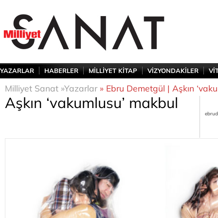
YAZARLAR
HABERLER
MİLLİYET KİTAP
VİZYONDAKİLER
Vİ
Milliyet Sanat »
Yazarlar
» Ebru Demetgül | Aşkın ‘vak
Aşkın ‘vakumlusu’ makbul
ebrud