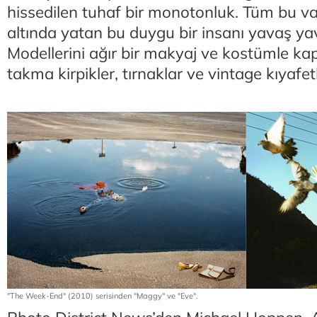
hissedilen tuhaf bir monotonluk. Tüm bu va
altında yatan bu duygu bir insanı yavaş yava
Modellerini ağır bir makyaj ve kostümle kapl
takma kirpikler, tırnaklar ve vintage kıyafetl
"The Week-End" (2010) serisinden "Maggy" ve "Eve".