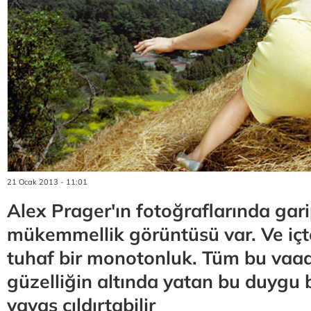
21 Ocak 2013 - 11:01
Alex Prager'ın fotoğraflarında gari
mükemmellik görüntüsü var. Ve içte
tuhaf bir monotonluk. Tüm bu vaa
güzelliğin altında yatan bu duygu b
yavaş çıldırtabilir