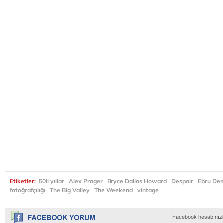
Etiketler:
50li yıllar
Alex Prager
Bryce Dallas Howard
Despair
Ebru De
fotoğrafçılığı
The Big Valley
The Weekend
vintage