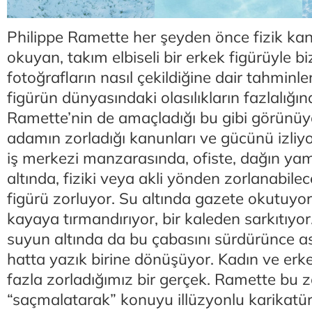
Philippe Ramette her şeyden önce fizik k
okuyan, takım elbiseli bir erkek figürüyle biz
fotoğrafların nasıl çekildiğine dair tahminl
figürün dünyasındaki olasılıkların fazlalığın
Ramette’nin de amaçladığı bu gibi görünüyo
adamın zorladığı kanunları ve gücünü izliyo
iş merkezi manzarasında, ofiste, dağın ya
altında, fiziki veya akli yönden zorlanabile
figürü zorluyor. Su altında gazete okutuyor,
kayaya tırmandırıyor, bir kaleden sarkıtıyor
suyun altında da bu çabasını sürdürünce a
hatta yazık birine dönüşüyor. Kadın ve erke
fazla zorladığımız bir gerçek. Ramette bu 
“saçmalatarak” konuyu illüzyonlu karikatürle