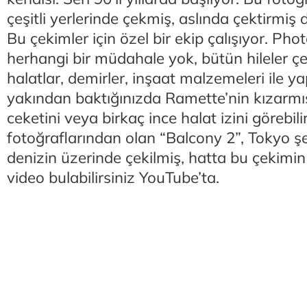
çeşitli yerlerinde çekmiş, aslında çektirmi
Bu çekimler için özel bir ekip çalışıyor. Ph
herhangi bir müdahale yok, bütün hileler ç
halatlar, demirler, inşaat malzemeleri ile ya
yakından baktığınızda Ramette’nin kızarm
ceketini veya birkaç ince halat izini görebil
fotoğraflarından olan “Balcony 2”, Tokyo ş
denizin üzerinde çekilmiş, hatta bu çekimin 
video bulabilirsiniz YouTube’ta.