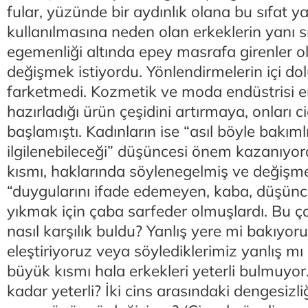
fular, yüzünde bir aydınlık olana bu sıfat yakı
kullanılmasına neden olan erkeklerin yanı sı
egemenliği altında epey masrafa girenler o
değişmek istiyordu. Yönlendirmelerin içi do
farketmedi. Kozmetik ve moda endüstrisi er
hazırladığı ürün çeşidini artırmaya, onları 
başlamıştı. Kadınların ise “asıl böyle bakıml
ilgilenebileceği” düşüncesi önem kazanıyord
kısmı, haklarında söylenegelmiş ve değişme
“duygularını ifade edemeyen, kaba, düşünc
yıkmak için çaba sarfeder olmuşlardı. Bu ç
nasıl karşılık buldu? Yanlış yere mi bakıyoru
eleştiriyoruz veya söylediklerimiz yanlış mı 
büyük kısmı hala erkekleri yeterli bulmuyor
kadar yeterli? İki cins arasındaki dengesizli