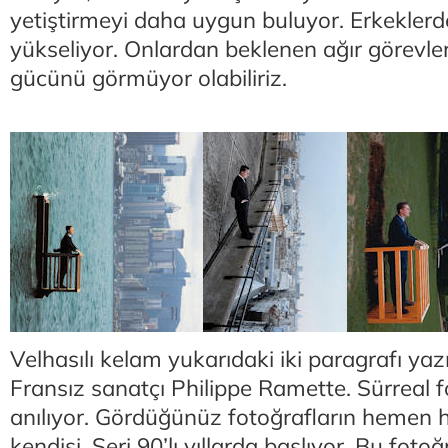
yetiştirmeyi daha uygun buluyor. Erkeklerden
yükseliyor. Onlardan beklenen ağır görevleri
gücünü görmüyor olabiliriz.
Velhasılı kelam yukarıdaki iki paragrafı y
Fransız sanatçı Philippe Ramette. Sürreal f
anılıyor. Gördüğünüz fotoğrafların hemen
kendisi. Seri 90’lı yıllarda başlıyor. Bu foto