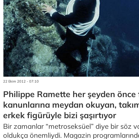
22 Ekim 2012 - 07:10
Philippe Ramette her şeyden önce f
kanunlarına meydan okuyan, takım e
erkek figürüyle bizi şaşırtıyor
Bir zamanlar “metroseksüel” diye bir söz v
oldukça önemliydi. Magazin programlarınd