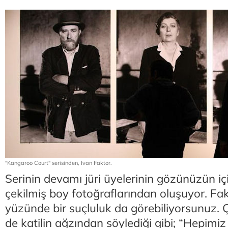
"Kangaroo Court" serisinden, Ivan Faktor.
Serinin devamı jüri üyelerinin gözünüzün içi
çekilmiş boy fotoğraflarından oluşuyor. Fa
yüzünde bir suçluluk da görebiliyorsunuz. 
de katilin ağzından söylediği gibi; “Hepimiz