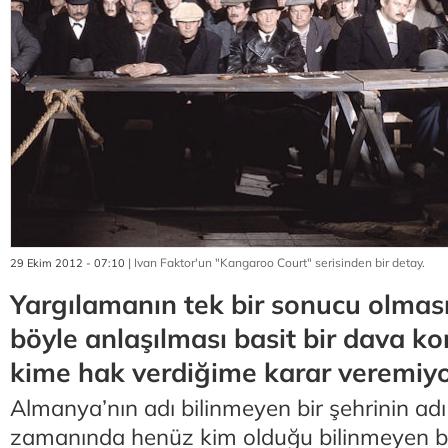
| Ivan Faktor'un "Kangaroo Court" serisinden bir detay.
29 Ekim 2012 - 07:10
Yargılamanın tek bir sonucu olmas
böyle anlaşılması basit bir dava k
kime hak verdiğime karar veremi
Almanya’nın adı bilinmeyen bir şehrinin adı
zamanında henüz kim olduğu bilinmeyen bi