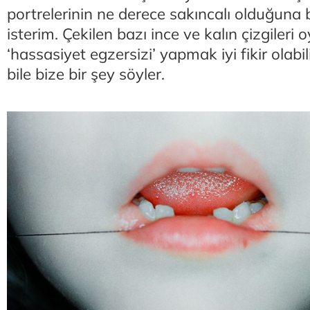
portrelerinin ne derece sakıncalı olduğuna b
isterim. Çekilen bazı ince ve kalın çizgileri
‘hassasiyet egzersizi’ yapmak iyi fikir olabi
bile bize bir şey söyler.