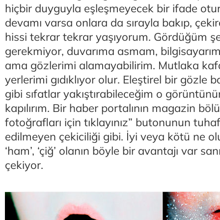
hiçbir duyguyla eşleşmeyecek bir ifade otur
devamı varsa onlara da sırayla bakıp, çeki
hissi tekrar tekrar yaşıyorum. Gördüğüm ş
gerekmiyor, duvarıma asmam, bilgisayarı
ama gözlerimi alamayabilirim. Mutlaka kafa
yerlerimi gıdıklıyor olur. Eleştirel bir gözle b
gibi sıfatlar yakıştırabileceğim o görüntünün
kapılırım. Bir haber portalının magazin bö
fotoğrafları için tıklayınız” butonunun tuhaf
edilmeyen çekiciliği gibi. İyi veya kötü ne ol
‘ham’, ‘çiğ’ olanın böyle bir avantajı var sa
çekiyor.