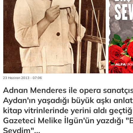
23 Haziran 2013 - 07:06
Adnan Menderes ile opera sanatçı
Aydan'ın yaşadığı büyük aşkı anlat
kitap vitrinlerinde yerini aldı geçti
Gazeteci Melike İlgün'ün yazdığı "B
Sevdim"...