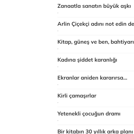
Zanaatla sanatın büyük aşkı
.
Arlin Çiçekçi adını not edin d
.
Kitap, güneş ve ben, bahtiyar
.
Kadına şiddet karanlığı
.
Ekranlar aniden kararırsa…
.
Kirli çamaşırlar
.
Yetenekli çocuğun dramı
.
Bir kitabın 30 yıllık arka planı