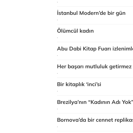
.
İstanbul Modern’de bir gün
.
Ölümcül kadın
.
Abu Dabi Kitap Fuarı izleniml
.
Her başarı mutluluk getirmez
.
Bir kitaplık ‘inci’si
.
Brezilya’nın “Kadının Adı Yok
.
Bornova’da bir cennet replika
.