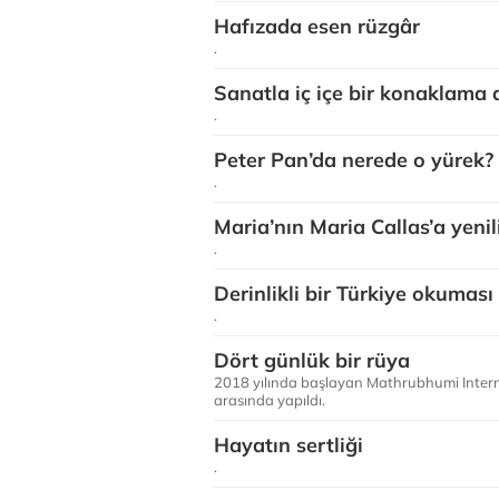
Hafızada esen rüzgâr
.
Sanatla iç içe bir konaklama
.
Peter Pan’da nerede o yürek?
.
Maria’nın Maria Callas’a yenil
.
Derinlikli bir Türkiye okuması
.
Dört günlük bir rüya
2018 yılında başlayan Mathrubhumi Internat
arasında yapıldı.
Hayatın sertliği
.