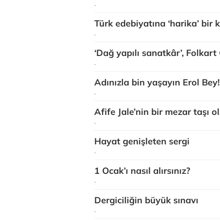
.
Türk edebiyatına ‘harika’ bir 
.
‘Dağ yapılı sanatkâr’, Folkart
.
Adınızla bin yaşayın Erol Bey!
.
Afife Jale’nin bir mezar taşı 
.
Hayat genişleten sergi
.
1 Ocak’ı nasıl alırsınız?
.
Dergiciliğin büyük sınavı
.