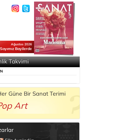
Ağustos 2026
 Sayımız Bayilerde
nlik Takvimi
ÜN
er Güne Bir Sanat Terimi
Pop Art
zarlar