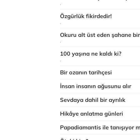
.
Özgürlük fikirdedir!
.
Okuru alt üst eden şahane bir
.
100 yaşına ne kaldı ki?
.
Bir ozanın tarihçesi
İnsan insanın ağusunu alır
Sevdaya dahil bir ayrılık
Hikâye anlatma günleri
Papadiamantis ile tanışıyor 