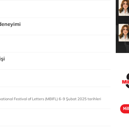
 deneyimi
işi
ional Festival of Letters (MBIFL) 6-9 Şubat 2025 tarihleri