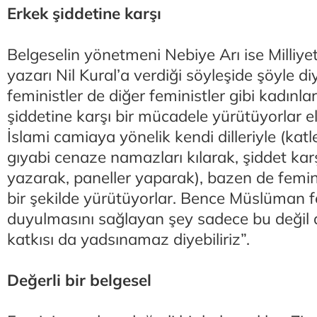
Erkek şiddetine karşı
Belgeselin yönetmeni Nebiye Arı ise Milliy
yazarı Nil Kural’a verdiği söyleşide şöyle 
feministler de diğer feministler gibi kadınla
şiddetine karşı bir mücadele yürütüyorlar 
İslami camiaya yönelik kendi dilleriyle (katl
gıyabi cenaze namazları kılarak, şiddet karş
yazarak, paneller yaparak), bazen de femin
bir şekilde yürütüyorlar. Bence Müslüman f
duyulmasını sağlayan şey sadece bu değil 
katkısı da yadsınamaz diyebiliriz”.
Değerli bir belgesel