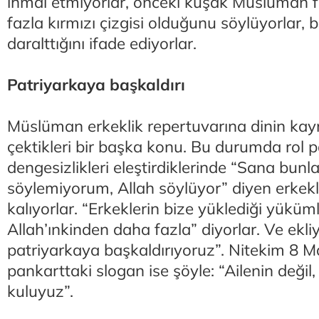
ihmal etmiyorlar, önceki kuşak Müslüman f
fazla kırmızı çizgisi olduğunu söylüyorlar,
daralttığını ifade ediyorlar.
Patriyarkaya başkaldırı
Müslüman erkeklik repertuvarına dinin kay
çektikleri bir başka konu. Bu durumda rol 
dengesizlikleri eleştirdiklerinde “Sana bunla
söylemiyorum, Allah söylüyor” diyen erkekl
kalıyorlar. “Erkeklerin bize yüklediği yüküm
Allah’ınkinden daha fazla” diyorlar. Ve ekliy
patriyarkaya başkaldırıyoruz”. Nitekim 8 Mar
pankarttaki slogan ise şöyle: “Ailenin değil
kuluyuz”.