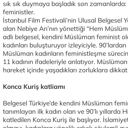
sık sık duymaya başladık son zamanlarda
feministler.
İstanbul Film Festivali’nin Ulusal Belgesel 
alan Nebiye Arı’nın yönettiği “Hem Müslü
adlı belgesel, kendini Müslüman feminist o
kadınları buluşturuyor izleyiciyle. 90’larda
Müslüman kadınların feministleşme sürecini
11 kadının ifadeleriyle anlatıyor. Müslüman
hareket içinde yaşadıkları zorluklara dikkat
Konca Kuriş katliamı
Belgesel Türkiye’de kendini Müslüman femin
tanımlayan ilk kadın olan ve 90’lı yıllarda 
katledilen Konca Kuriş ile başlıyor. İslamiye
olmayı, kadınlara yönelik erkek söylemli ayr