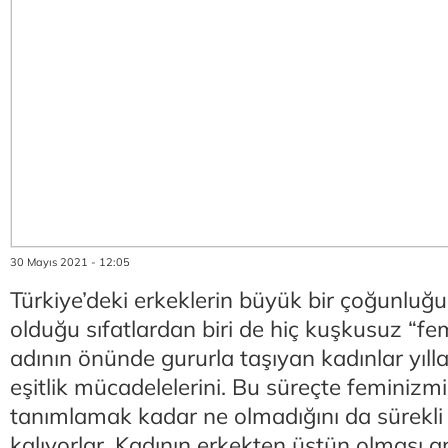
30 Mayıs 2021 - 12:05
Türkiye’deki erkeklerin büyük bir çoğunluğ
olduğu sıfatlardan biri de hiç kuşkusuz “femi
adının önünde gururla taşıyan kadınlar yıll
eşitlik mücadelelerini. Bu süreçte feminiz
tanımlamak kadar ne olmadığını da sürekl
kalıyorlar. Kadının erkekten üstün olması 