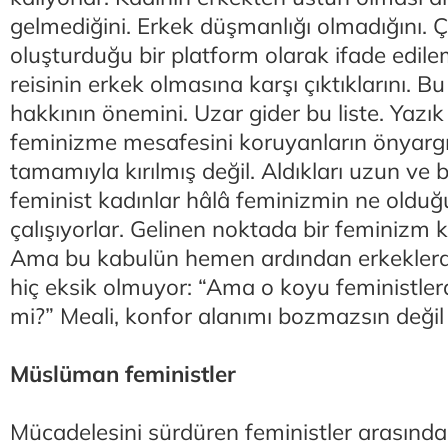
gelmediğini. Erkek düşmanlığı olmadığını. Çi
oluşturduğu bir platform olarak ifade edile
reisinin erkek olmasına karşı çıktıklarını. 
hakkının önemini. Uzar gider bu liste. Yazık
feminizme mesafesini koruyanların önyargıl
tamamıyla kırılmış değil. Aldıkları uzun ve 
feminist kadınlar hâlâ feminizmin ne oldu
çalışıyorlar. Gelinen noktada bir feminizm k
Ama bu kabulün hemen ardından erkeklerd
hiç eksik olmuyor: “Ama o koyu feministlerd
mi?” Meali, konfor alanımı bozmazsın değil
Müslüman feministler
Mücadelesini sürdüren feministler arasında