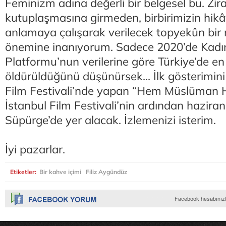
Feminizm adına değerli bir belgesel bu. Zira
kutuplaşmasına girmeden, birbirimizin hikây
anlamaya çalışarak verilecek topyekûn bir
önemine inanıyorum. Sadece 2020’de Kadın
Platformu’nun verilerine göre Türkiye’de e
öldürüldüğünü düşünürsek... İlk gösterimin
Film Festivali’nde yapan “Hem Müslüman 
İstanbul Film Festivali’nin ardından hazir
Süpürge’de yer alacak. İzlemenizi isterim.
İyi pazarlar.
Etiketler:
Bir kahve içimi
Filiz Aygündüz