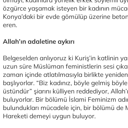
özgürce yaşamak isteyen bir kadının mücad
Konya’daki bir evde gömülüp üzerine beto
eren.
Allah’ın adaletine aykırı
Belgeselden anlıyoruz ki Kuriş’in katlinin y
uzun süre Müslüman feministlerin sesi çık
zaman içinde atlatılmasıyla birlikte yenid
başlıyorlar. “Biz kadınız, böyle gelmiş böyle
üstündür” şiarını külliyen reddediyor, Allah’
buluyorlar. Bir bölümü İslami Feminizm adın
bulundukları mücadele için, bir bölümü d
Hareketi demeyi uygun buluyor.