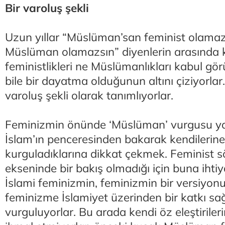
Bir varoluş şekli
Uzun yıllar “Müslüman’san feminist olamaz
Müslüman olamazsın” diyenlerin arasında ka
feministlikleri ne Müslümanlıkları kabul gör
bile bir dayatma olduğunun altını çiziyorlar. 
varoluş şekli olarak tanımlıyorlar.
Feminizmin önünde ‘Müslüman’ vurgusu ya
İslam’ın penceresinden bakarak kendilerine
kurguladıklarına dikkat çekmek. Feminist s
ekseninde bir bakış olmadığı için buna ihti
İslami feminizmin, feminizmin bir versiyonu
feminizme İslamiyet üzerinden bir katkı sağ
vurguluyorlar. Bu arada kendi öz eleştirile