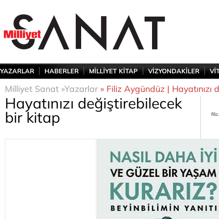
YAZARLAR
HABERLER
MİLLİYET KİTAP
VİZYONDAKİLER
Vİ
Milliyet Sanat »
Yazarlar
» Filiz Aygündüz | Hayatınızı d
Hayatınızı değiştirebilecek
bir kitap
fil