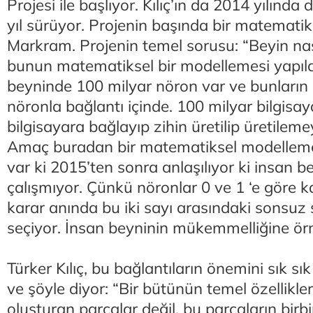
Projesi ile başlıyor. Kılıç’ın da 2014 yılında
yıl sürüyor. Projenin başında bir matematik
Markram. Projenin temel sorusu: “Beyin nası
bunun matematiksel bir modellemesi yapılab
beyninde 100 milyar nöron var ve bunların 
nöronla bağlantı içinde. 100 milyar bilgisaya
bilgisayara bağlayıp zihin üretilip üretilem
Amaç buradan bir matematiksel modelleme
var ki 2015’ten sonra anlaşılıyor ki insan be
çalışmıyor. Çünkü nöronlar 0 ve 1 ‘e göre k
karar anında bu iki sayı arasındaki sonsuz 
seçiyor. İnsan beyninin mükemmelliğine ör
Türker Kılıç, bu bağlantıların önemini sık sı
ve şöyle diyor: “Bir bütünün temel özellikler
oluşturan parçalar değil, bu parçaların birbir