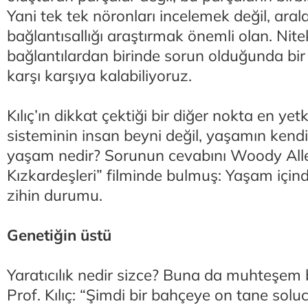
Yani tek tek nöronları incelemek değil, aral
bağlantısallığı araştırmak önemli olan. Nit
bağlantılardan birinde sorun olduğunda bir b
karşı karşıya kalabiliyoruz.
Kılıç’ın dikkat çektiği bir diğer nokta en yetk
sisteminin insan beyni değil, yaşamın kendi
yaşam nedir? Sorunun cevabını Woody All
Kızkardeşleri” filminde bulmuş: Yaşam iç
zihin durumu.
Genetiğin üstü
Yaratıcılık nedir sizce? Buna da muhteşem b
Prof. Kılıç: “Şimdi bir bahçeye on tane s