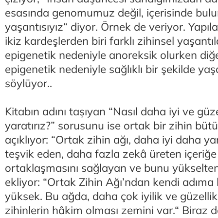
esasında genomumuz değil, içerisinde bul
yaşantısıyız“ diyor. Örnek de veriyor. Yapıl
ikiz kardeşlerden biri farklı zihinsel yaşantı
epigenetik nedeniyle anoreksik olurken diğe
epigenetik nedeniyle sağlıklı bir şekilde y
söylüyor..
Kitabın adını taşıyan “Nasıl daha iyi ve güz
yaratırız?” sorusunu ise ortak bir zihin büt
açıklıyor: “Ortak zihin ağı, daha iyi daha ya
teşvik eden, daha fazla zekâ üreten içeriğe 
ortaklaşmasını sağlayan ve bunu yükselten 
ekliyor: “Ortak Zihin Ağı’ndan kendi adıma
yüksek. Bu ağda, daha çok iyilik ve güzelli
zihinlerin hâkim olması zemini var.“ Biraz da