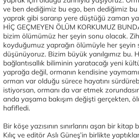
ve ben dediğimiz bu ego, ben dediğimiz bu va
yaprak gibi sararıp yere düştüğü zaman y
HİÇ GEÇMEYEN ÖLÜM KORKUMUZ BUNDAN.
bizim ölümümüz her şeyin sonu olacak. Zihn
koyduğumuz yaprağın ölümüyle her şeyin s
düşünüyoruz. Bizim büyük yanılgımız bu. H
bağlantısallık biliminin yaratacağı yeni kült
yaprağa değil, ormanın kendisine yaymamı
orman var olduğu sürece hayatını sürdürebi
istiyorsan, ormanı da var etmek zorundas
anda yaşama bakışım değişti gerçekten, 
hafifledi.
Bir köşe yazısının sınırlarını aşan bir kitap 
Kılıç ve editör Aslı Güneş’in birlikte yaptıkla