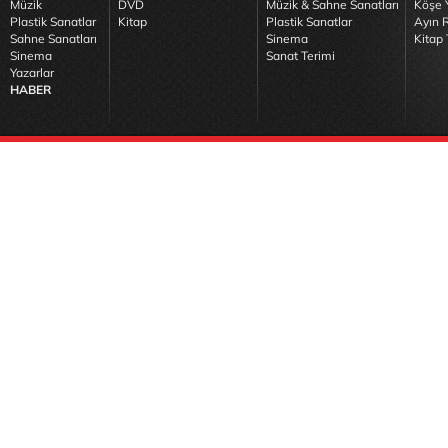
Müzik
DVD
Müzik & Sahne Sanatları
Köşe Y
Plastik Sanatlar
Kitap
Plastik Sanatlar
Ayın R
Sahne Sanatları
Sinema
Kitap 
Sinema
Sanat Terimi
Yazarlar
HABER