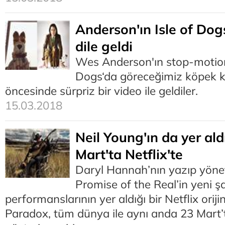
Anderson'ın Isle of Dog
dile geldi
Wes Anderson'ın stop-motion 
Dogs‘da göreceğimiz köpek ka
öncesinde sürpriz bir video ile geldiler.
15.03.2018
Neil Young'ın da yer al
Mart'ta Netflix'te
Daryl Hannah’nın yazıp yönet
Promise of the Real’in yeni şa
performanslarının yer aldığı bir Netflix orij
Paradox, tüm dünya ile aynı anda 23 Mart’t