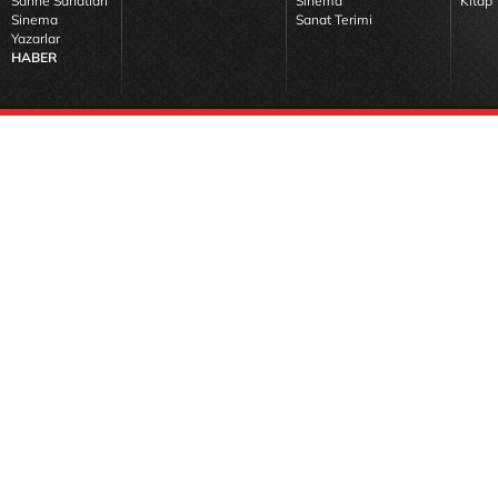
Sahne Sanatları
Sinema
Kitap 
Sinema
Sanat Terimi
Yazarlar
HABER