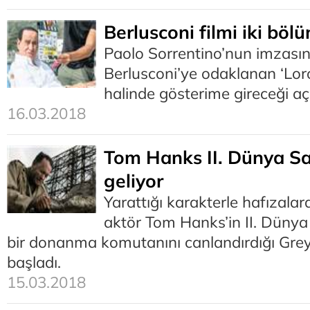
Berlusconi filmi iki böl
Paolo Sorrentino’nun imzasını
Berlusconi’ye odaklanan ‘Lor
halinde gösterime gireceği aç
16.03.2018
Tom Hanks II. Dünya Sav
geliyor
Yarattığı karakterle hafızala
aktör Tom Hanks’in II. Dünya 
bir donanma komutanını canlandırdığı Gre
başladı.
15.03.2018