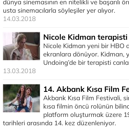
dünya sinemasının en nitelikli ve başarılı ör
usta sinemacılarla söyleşiler yer alıyor.
14.03.2018
Nicole Kidman terapisti
Nicole Kidman yeni bir HBO d
ekranlara dönüyor. Kidman, y
Undoing’de bir terapisti canl
13.03.2018
14. Akbank Kısa Film Fes
Akbank Kısa Film Festivali, s
kısa filmin öncü rolünün bilinc
platform oluşturmak üzere 1
tarihleri arasında 14. kez düzenleniyor.