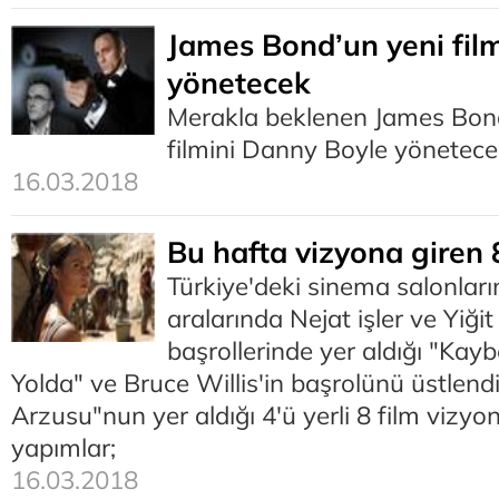
James Bond’un yeni film
yönetecek
Merakla beklenen James Bond
filmini Danny Boyle yönetece
16.03.2018
Bu hafta vizyona giren 
Türkiye'deki sinema salonlar
aralarında Nejat işler ve Yiği
başrollerinde yer aldığı "Kay
Yolda" ve Bruce Willis'in başrolünü üstlend
Arzusu"nun yer aldığı 4'ü yerli 8 film vizyona
yapımlar;
16.03.2018