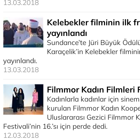
13.03.2018
Kelebekler filminin ilk 
yayınlandı
Sundance’te Jüri Büyük Ödül
Karaçelik’in Kelebekler filmin
yayınlandı.
13.03.2018
Filmmor Kadın Filmleri F
Kadınlarla kadınlar için sin
kurulan Filmmor Kadın Koopera
Uluslararası Gezici Filmmor K
Festivali’nin 16.’sı için perde dedi.
12.03.2018