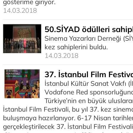
gösterime giriyor.
14.03.2018
50.SİYAD ödülleri sahip
Sinema Yazarları Derneği (Sİ
kez sahiplerini buldu.
14.03.2018
37. İstanbul Film Festiva
İstanbul Kültür Sanat Vakfı (
Vodafone Red sponsorluğund
Türkiye’nin en büyük uluslarar
İstanbul Film Festivali, bu yıl 37. kez sinem
buluşmaya hazırlanıyor. 6-17 Nisan tarihle
gerçekleştirilecek 37. İstanbul Film Festival