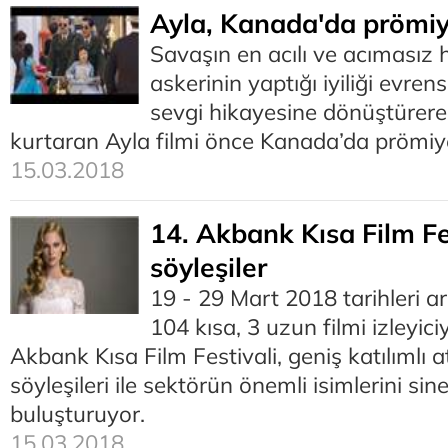
Ayla, Kanada'da prömi
Savaşın en acılı ve acımasız h
askerinin yaptığı iyiliği evre
sevgi hikayesine dönüştürer
kurtaran Ayla filmi önce Kanada’da prömiy
15.03.2018
14. Akbank Kısa Film Fe
söyleşiler
19 - 29 Mart 2018 tarihleri 
104 kısa, 3 uzun filmi izleyic
Akbank Kısa Film Festivali, geniş katılımlı a
söyleşileri ile sektörün önemli isimlerini si
buluşturuyor.
15.03.2018