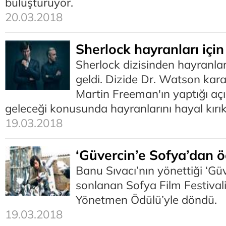
buluşturuyor.
20.03.2018
Sherlock hayranları içi
Sherlock dizisinden hayranlar
geldi. Dizide Dr. Watson kar
Martin Freeman'ın yaptığı aç
geleceği konusunda hayranlarını hayal kırıkl
19.03.2018
‘Güvercin’e Sofya’dan ö
Banu Sıvacı’nın yönettiği ‘Gü
sonlanan Sofya Film Festivali
Yönetmen Ödülü’yle döndü.
19.03.2018