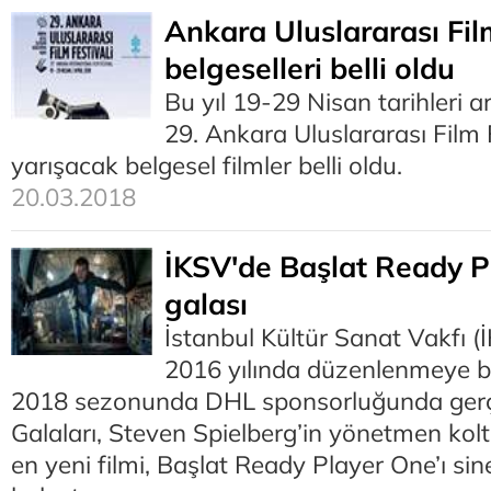
Ankara Uluslararası Film
belgeselleri belli oldu
Bu yıl 19-29 Nisan tarihleri 
29. Ankara Uluslararası Film 
yarışacak belgesel filmler belli oldu.
20.03.2018
İKSV'de Başlat Ready P
galası
İstanbul Kültür Sanat Vakfı (
2016 yılında düzenlenmeye 
2018 sezonunda DHL sponsorluğunda gerçe
Galaları, Steven Spielberg’in yönetmen ko
en yeni filmi, Başlat Ready Player One’ı si