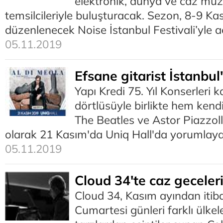
elektronik, dünya ve caz müz
temsilcileriyle buluşturacak. Sezon, 8-9 Kas
düzenlenecek Noise İstanbul Festivali’yle aç
05.11.2019
Efsane gitarist İstanbul
Yapı Kredi 75. Yıl Konserleri
dörtlüsüyle birlikte hem kendi
The Beatles ve Astor Piazzolla
olarak 21 Kasım'da Uniq Hall'da yorumlay
05.11.2019
Cloud 34'te caz geceler
Cloud 34, Kasım ayından iti
Cumartesi günleri farklı ülkel