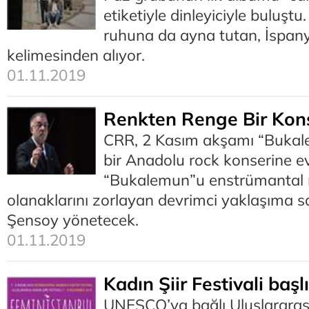
etiketiyle dinleyiciyle buluşt
ruhuna da ayna tutan, İspanyo
kelimesinden alıyor.
01.11.2019
Renkten Renge Bir Kon
CRR, 2 Kasım akşamı “Bukale
bir Anadolu rock konserine ev
“Bukalemun”u enstrümantal 
olanaklarını zorlayan devrimci yaklaşıma 
Şensoy yönetecek.
01.11.2019
Kadın Şiir Festivali başl
UNESCO’ya bağlı Uluslararası