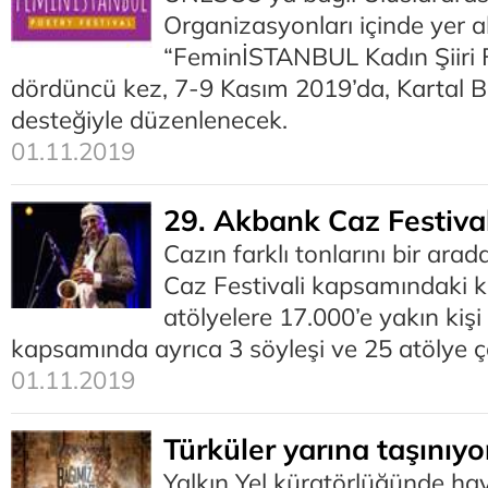
Organizasyonları içinde yer a
“FeminİSTANBUL Kadın Şiiri Fe
dördüncü kez, 7-9 Kasım 2019’da, Kartal Be
desteğiyle düzenlenecek.
01.11.2019
29. Akbank Caz Festival
Cazın farklı tonlarını bir ar
Caz Festivali kapsamındaki k
atölyelere 17.000’e yakın kişi 
kapsamında ayrıca 3 söyleşi ve 25 atölye ça
01.11.2019
Türküler yarına taşınıyo
Yalkın Yel küratörlüğünde ha