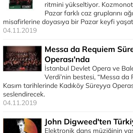
ritmini yükseltiyor. Kozmono
Pazar farklı caz gruplarını ağ
misafirlerine doyasıya bir Pazar keyfi yaşat
04.11.2019
Messa da Requiem Sür
Operası'nda
İstanbul Devlet Opera ve Bal
Verdi’nin bestesi, “Messa da
Kasım tarihlerinde Kadıköy Süreyya Opera
seslendirecek.
04.11.2019
John Digweed'ten Türki
Elektronik dans müziğinin ya