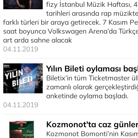
fizy İstanbul Müzik Haftası,
tarihleri arasında rap müzikt
farklı türleri bir araya getirecek. 7 Kasım
saat boyunca Volkswagen Arena’da Türkçe r
art arda sahne alacak
04.11.2019
Yılın Bileti oylaması baş
Biletix’in tüm Ticketmaster ülk
zamanlı olarak gerçekleştirdiği 
anketinde oylama başladı.
04.11.2019
Kozmonot'ta caz günler
Kozmonot Bomonti’nin Kasım