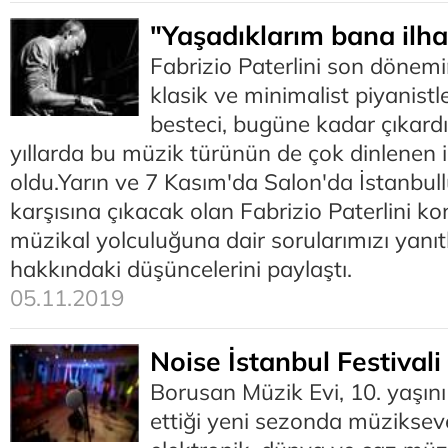
"Yaşadıklarım bana ilh
Fabrizio Paterlini son dönem
klasik ve minimalist piyanistle
besteci, bugüne kadar çıkardı
yıllarda bu müzik türünün de çok dinlenen i
oldu.Yarın ve 7 Kasım'da Salon'da İstanbul
karşısına çıkacak olan Fabrizio Paterlini kon
müzikal yolculuğuna dair sorularımızı yanıtl
hakkındaki düşüncelerini paylaştı.
05.11.2019
Noise İstanbul Festivali
Borusan Müzik Evi, 10. yaşı
ettiği yeni sezonda müzikseve