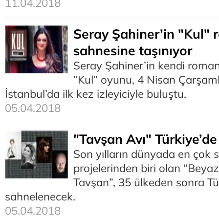
11.04.2018
Seray Şahiner’in "Kul" 
sahnesine taşınıyor
Seray Şahiner’in kendi roman
“Kul” oyunu, 4 Nisan Çarşa
İstanbul’da ilk kez izleyiciyle buluştu.
05.04.2018
"Tavşan Avı" Türkiye’de
Son yılların dünyada en çok s
projelerinden biri olan “Beya
Tavşan”, 35 ülkeden sonra Tü
sahnelenecek.
05.04.2018