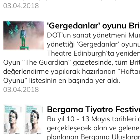
03.04.2018
'Gergedanlar' oyunu Bri
DOT’un sanat yönetmeni Mur
yönettiği ‘Gergedanlar’ oyu
Theatre Edinburgh’ta yeniden s
Oyun “The Guardian” gazetesinde, tüm Br
değerlendirme yapılarak hazırlanan “Haftan
Oyunu” listesinin en başında yer aldı.
03.04.2018
Bergama Tiyatro Festiv
Bu yıl 10 - 13 Mayıs tarihleri
gerçekleşecek olan ve gelene
planlanan Bergama Uluslarar