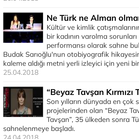
Ne Türk ne Alman olma
Kültür ve kimlik çatışmaların
bir kadının varolma sorunları
performansı olarak sahne bul
Budak Sarıoğlu'nun otobiyografik hikayesi
kaleme aldığı metni yerli izleyici için yeni b
25.04.2018
“Beyaz Tavşan Kırmızı 
Son yılların dünyada en çok s
projelerinden olan “Beyaz Ta
Tavşan”, 35 ülkeden sonra Tü
sahnelenmeye başladı.
24.04.2018