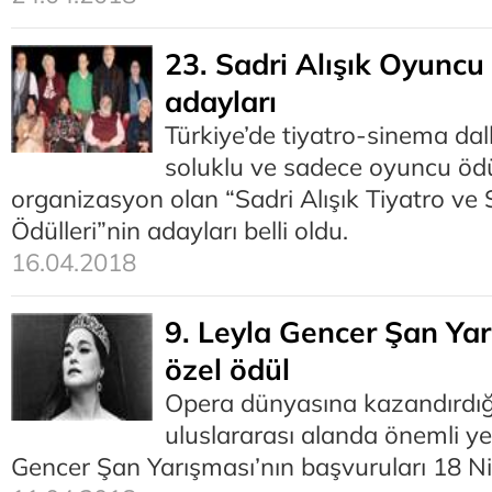
23. Sadri Alışık Oyuncu 
adayları
Türkiye’de tiyatro-sinema da
soluklu ve sadece oyuncu ödü
organizasyon olan “Sadri Alışık Tiyatro v
Ödülleri”nin adayları belli oldu.
16.04.2018
9. Leyla Gencer Şan Yar
özel ödül
Opera dünyasına kazandırdığ
uluslararası alanda önemli ye
Gencer Şan Yarışması’nın başvuruları 18 Ni