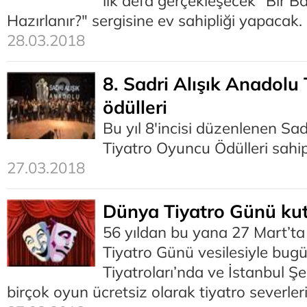
ilk defa gerçekleşecek "Bir Ba
Hazırlanır?" sergisine ev sahipliği yapacak.
28.03.2018
8. Sadri Alışık Anadolu
ödülleri
Bu yıl 8'incisi düzenlenen Sad
Tiyatro Oyuncu Ödülleri sahip
27.03.2018
Dünya Tiyatro Günü kut
56 yıldan bu yana 27 Mart’t
Tiyatro Günü vesilesiyle bug
Tiyatroları’nda ve İstanbul Şe
birçok oyun ücretsiz olarak tiyatro severler