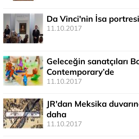
Da Vinci'nin İsa portr
11.10.2017
Geleceğin sanatçıları B
Contemporary’de
11.10.2017
JR'dan Meksika duvarına
daha
11.10.2017