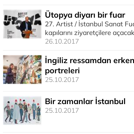
Ütopya diyarı bir fuar
27. Artist / İstanbul Sanat Fu
kapılarını ziyaretçilere açaca
26.10.2017
İngiliz ressamdan erke
portreleri
25.10.2017
Bir zamanlar İstanbul
25.10.2017