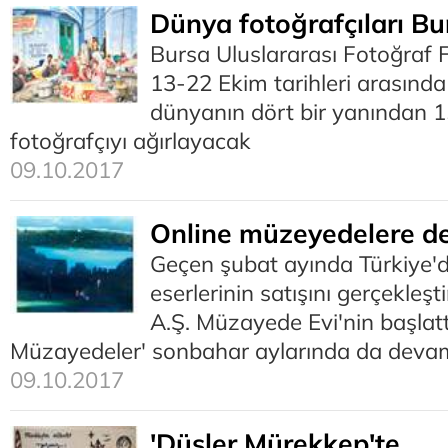
Dünya fotoğrafçıları Bu
Bursa Uluslararası Fotoğraf F
13-22 Ekim tarihleri arasınd
dünyanın dört bir yanından 1
fotoğrafçıyı ağırlayacak
09.10.2017
Online müzeyedelere 
Geçen şubat ayında Türkiye'd
eserlerinin satışını gerçekleş
A.Ş. Müzayede Evi'nin başlatt
Müzayedeler' sonbahar aylarında da deva
09.10.2017
'Düşler Mürekkep'te