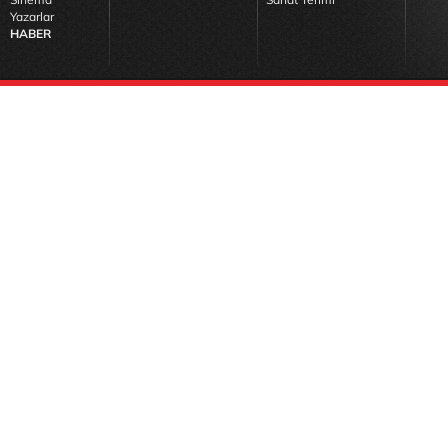
Yazarlar
HABER