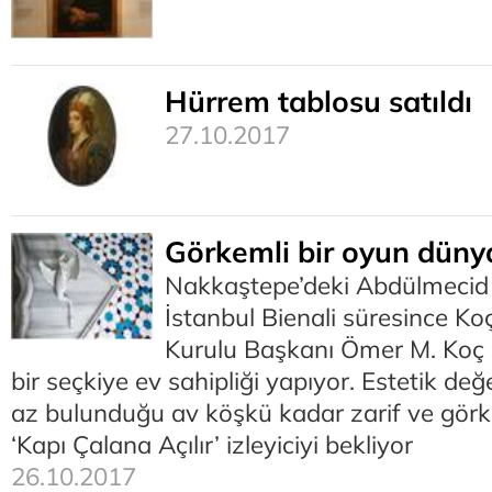
Hürrem tablosu satıldı
27.10.2017
Görkemli bir oyun düny
Nakkaştepe’deki Abdülmecid 
İstanbul Bienali süresince K
Kurulu Başkanı Ömer M. Koç
bir seçkiye ev sahipliği yapıyor. Estetik değ
az bulunduğu av köşkü kadar zarif ve görke
‘Kapı Çalana Açılır’ izleyiciyi bekliyor
26.10.2017