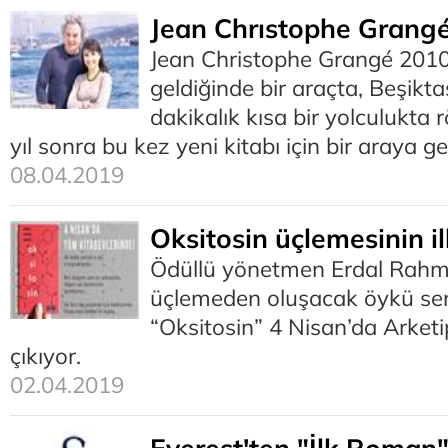
Jean Chrıstophe Grangé
Jean Christophe Grangé 2010
geldiğinde bir araçta, Beşikt
dakikalık kısa bir yolculukta 
yıl sonra bu kez yeni kitabı için bir araya ge
08.04.2019
Oksitosin üçlemesinin i
Ödüllü yönetmen Erdal Rahm
üçlemeden oluşacak öykü seris
“Oksitosin” 4 Nisan’da Arketi
çıkıyor.
02.04.2019