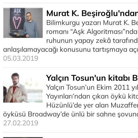
Murat K. Beşiroğlu'nda
Bilimkurgu yazarı Murat K. Be
romanı “Aşk Algoritması”nda 
ruhunun yapay zekâ tarafında
anlaşılamayacağı konusunu tartışmaya açı
05.03.2019
Yalçın Tosun'un kitabı
Yalçın Tosun’un Ekim 2011 yıl
Yayınları’ndan çıkan öykü kit
Hüzünlü’de yer alan Muzaffer
öyküsü Broadway’de ünlü bir sahne şovun
27.02.2019