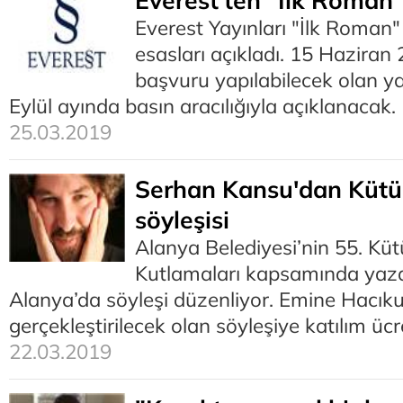
Everest'ten "İlk Roman
Everest Yayınları "İlk Roman"
esasları açıkladı. 15 Haziran
başvuru yapılabilecek olan y
Eylül ayında basın aracılığıyla açıklanacak.
25.03.2019
Serhan Kansu'dan Kütü
söyleşisi
Alanya Belediyesi’nin 55. Kü
Kutlamaları kapsamında yaz
Alanya’da söyleşi düzenliyor. Emine Hacık
gerçekleştirilecek olan söyleşiye katılım ücr
22.03.2019