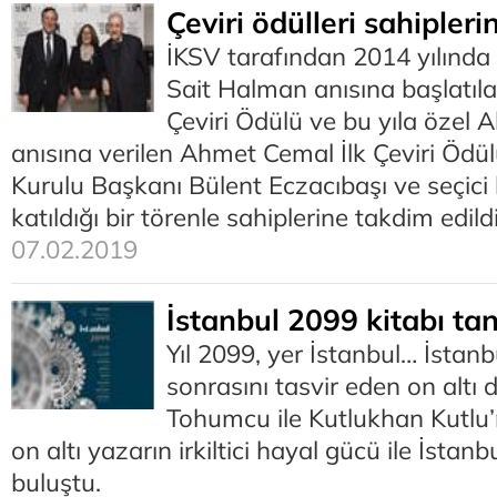
Çeviri ödülleri sahipleri
İKSV tarafından 2014 yılında 
Sait Halman anısına başlatıl
Çeviri Ödülü ve bu yıla özel
anısına verilen Ahmet Cemal İlk Çeviri Ödü
Kurulu Başkanı Bülent Eczacıbaşı ve seçici 
katıldığı bir törenle sahiplerine takdim edildi
07.02.2019
İstanbul 2099 kitabı tanı
Yıl 2099, yer İstanbul… İstanb
sonrasını tasvir eden on altı d
Tohumcu ile Kutlukhan Kutlu
on altı yazarın irkiltici hayal gücü ile İstan
buluştu.