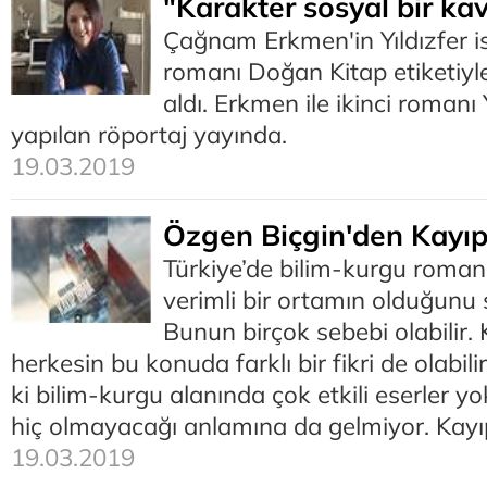
"Karakter sosyal bir ka
Çağnam Erkmen'in Yıldızfer is
romanı Doğan Kitap etiketiyle
aldı. Erkmen ile ikinci romanı 
yapılan röportaj yayında.
19.03.2019
Özgen Biçgin'den Kayı
Türkiye’de bilim-kurgu roman
verimli bir ortamın olduğunu
Bunun birçok sebebi olabilir. 
herkesin bu konuda farklı bir fikri de olabi
ki bilim-kurgu alanında çok etkili eserler y
hiç olmayacağı anlamına da gelmiyor. Kay
19.03.2019