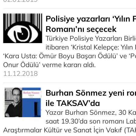
Polisiye yazarları ‘Yılın 
Romanı’nı seçecek
Türkiye Polisiye Yazarları Birl
itibaren ‘Kristal Kelepçe: Yılın
‘Kara Usta: Ömür Boyu Başarı Ödülü’ ve ‘Po
Onur Ödülü’ verme kararı aldı.
11.12.2018
Burhan Sönmez yeni rom
ile TAKSAV’da
Yazar Burhan Sönmez, 30 K
saat 19.30’da son romanı Lab
Araştırmalar Kültür ve Sanat İçin Vakıf (