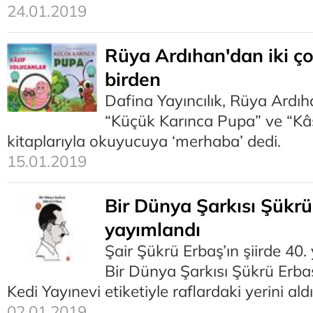
24.01.2019
Rüya Ardıhan'dan iki ço
birden
Dafina Yayıncılık, Rüya Ardıh
“Küçük Karınca Pupa” ve “Kâş
kitaplarıyla okuyucuya ‘merhaba’ dedi.
15.01.2019
Bir Dünya Şarkısı Şükrü
yayımlandı
Şair Şükrü Erbaş’ın şiirde 40. 
Bir Dünya Şarkısı Şükrü Erbaş
Kedi Yayınevi etiketiyle raflardaki yerini aldı
02.01.2019