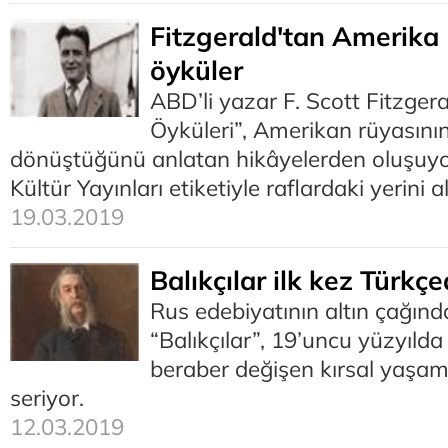
Fitzgerald'tan Amerika 
öyküler
ABD’li yazar F. Scott Fitzger
Öyküleri”, Amerikan rüyasını
dönüştüğünü anlatan hikâyelerden oluşuyo
Kültür Yayınları etiketiyle raflardaki yerini al
19.03.2019
Balıkçılar ilk kez Türkç
Rus edebiyatının altın çağın
“Balıkçılar”, 19’uncu yüzyıld
beraber değişen kırsal yaşam
seriyor.
12.03.2019