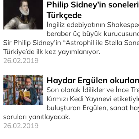
Philip Sidney'in soneleri
Türkçede
İngiliz edebiyatının Shakespe
beraber üç büyük kurucusunda
Sir Philip Sidney’in “Astrophil ile Stella Sone
Türkiye’de ilk kez yayımlanıyor.
26.02.2019
Haydar Ergülen okurlar
Son olarak İdilikler ve İnce Tre
Kırmızı Kedi Yayınevi etiketiyl
buluşturan Ergülen, sanat hay
soruları yanıtlayacak.
26.02.2019