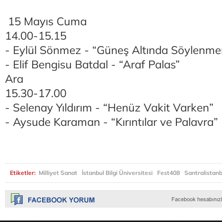
15 Mayıs Cuma
14.00-15.15
- Eylül Sönmez - “Güneş Altında Söylenme
- Elif Bengisu Batdal - “Araf Palas”
Ara
15.30-17.00
- Selenay Yıldırım - “Henüz Vakit Varken”
- Aysude Karaman - “Kırıntılar ve Palavra”
Etiketler:
Milliyet Sanat
İstanbul Bilgi Üniversitesi
Fest408
Santralistanb