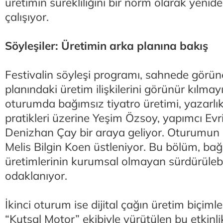
üretimin sürekliliğini bir norm olarak yen
çalışıyor.
Söyleşiler: Üretimin arka planına bakış
Festivalin söyleşi programı, sahnede görüne
planındaki üretim ilişkilerini görünür kılmayı
oturumda bağımsız tiyatro üretimi, yazarlı
pratikleri üzerine Yeşim Özsoy, yapımcı Ev
Denizhan Çay bir araya geliyor. Oturumu
Melis Bilgin Koen üstleniyor. Bu bölüm, ba
üretimlerinin kurumsal olmayan sürdürülebil
odaklanıyor.
İkinci oturum ise dijital çağın üretim biçimle
“Kutsal Motor” ekibiyle yürütülen bu etkinli