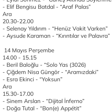
- Elif Bengisu Batdal - “Araf Palas”
Ara
20.30-22.00
- Selenay Yıldırım - “Henüz Vakit Varken”
- Aysude Karaman - “Kırıntılar ve Palavra”
14 Mayıs Perşembe
14.00 - 15.15
- Beril Baloğlu - “Solo Yas (3026)
- Çiğdem Nisa Güngör - “Aramızdaki”
- Esra Ekinci - “Yoksun”
Ara
15.30-17.00
- Sinem Arslan - “Dijital İnferno”
- Doğa Tutal - “Bon(e) Appétit”