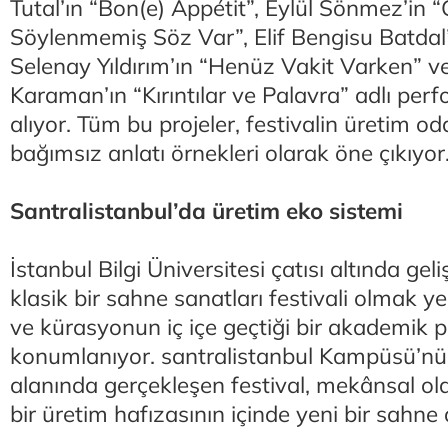
Tutal’ın “Bon(e) Appétit”, Eylül Sönmez’in 
Söylenmemiş Söz Var”, Elif Bengisu Batdal’
Selenay Yıldırım’ın “Henüz Vakit Varken” 
Karaman’ın “Kırıntılar ve Palavra” adlı perf
alıyor. Tüm bu projeler, festivalin üretim od
bağımsız anlatı örnekleri olarak öne çıkıyor
Santralistanbul’da üretim eko sistemi
İstanbul Bilgi Üniversitesi çatısı altında geli
klasik bir sahne sanatları festivali olmak ye
ve kürasyonun iç içe geçtiği bir akademik p
konumlanıyor. santralistanbul Kampüsü’n
alanında gerçekleşen festival, mekânsal ol
bir üretim hafızasının içinde yeni bir sahne d