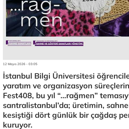
12 Mayıs 2026 - 03:05
İstanbul Bilgi Üniversitesi öğrencil
yaratım ve organizasyon süreçlerin
Fest408, bu yıl “…rağmen” temasıy
santralistanbul’da; üretimin, sahne
kesiştiği dört günlük bir çağdaş p
kuruyor.