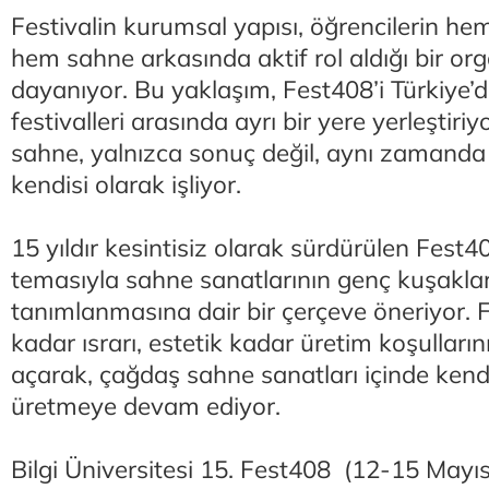
Festivalin kurumsal yapısı, öğrencilerin h
hem sahne arkasında aktif rol aldığı bir o
dayanıyor. Bu yaklaşım, Fest408’i Türkiye’d
festivalleri arasında ayrı bir yere yerleştir
sahne, yalnızca sonuç değil, aynı zamanda 
kendisi olarak işliyor.
15 yıldır kesintisiz olarak sürdürülen Fest4
temasıyla sahne sanatlarının genç kuşakla
tanımlanmasına dair bir çerçeve öneriyor. F
kadar ısrarı, estetik kadar üretim koşulları
açarak, çağdaş sahne sanatları içinde ken
üretmeye devam ediyor.
Bilgi Üniversitesi 15. Fest408 (12-15 Mayı