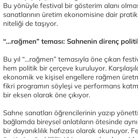
Bu yönüyle festival bir gösterim alanı olm
sanatlarının üretim ekonomisine dair pratik
niteliği de taşıyor.
“…rağmen” teması: Sahnenin direnç politi
Bu yıl “…rağmen” temasıyla öne çıkan festi
hem politik bir çerçeve kuruluyor. Karşılaşı
ekonomik ve kişisel engellere rağmen ür
fikri programın söyleşi ve performans katma
bir eksen olarak öne çıkıyor.
Sahne sanatları öğrencilerinin yazıp yönettiğ
bağlamda bireysel anlatıların ötesinde ayn
bir dayanıklılık hafızası olarak okunuyor. Fe