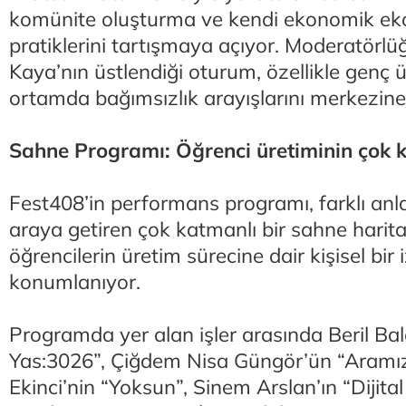
komünite oluşturma ve kendi ekonomik ek
pratiklerini tartışmaya açıyor. Moderatörl
Kaya’nın üstlendiği oturum, özellikle genç üre
ortamda bağımsızlık arayışlarını merkezine 
Sahne Programı: Öğrenci üretiminin çok k
Fest408’in performans programı, farklı anlat
araya getiren çok katmanlı bir sahne harita
öğrencilerin üretim sürecine dair kişisel bi
konumlanıyor.
Programda yer alan işler arasında Beril Ba
Yas:3026”, Çiğdem Nisa Güngör’ün “Aramız
Ekinci’nin “Yoksun”, Sinem Arslan’ın “Dijita