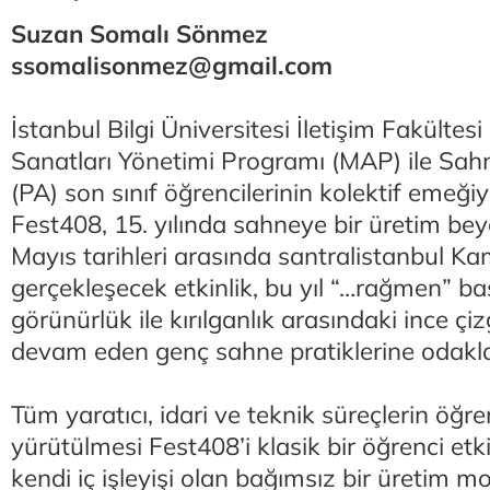
Suzan Somalı Sönmez
ssomalisonmez@gmail.com
İstanbul Bilgi Üniversitesi İletişim Fakültes
Sanatları Yönetimi Programı (MAP) ile Sahn
(PA) son sınıf öğrencilerinin kolektif emeğiy
Fest408, 15. yılında sahneye bir üretim bey
Mayıs tarihleri arasında santralistanbul K
gerçekleşecek etkinlik, bu yıl “…rağmen” baş
görünürlük ile kırılganlık arasındaki ince ç
devam eden genç sahne pratiklerine odakla
Tüm yaratıcı, idari ve teknik süreçlerin öğre
yürütülmesi Fest408’i klasik bir öğrenci etki
kendi iç işleyişi olan bağımsız bir üretim mod