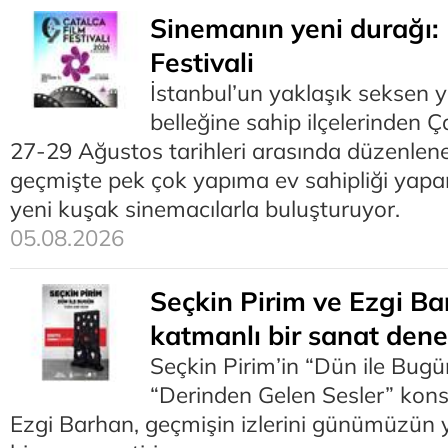
Sinemanın yeni durağı: 
Festivali
İstanbul’un yaklaşık seksen y
belleğine sahip ilçelerinden Ça
27-29 Ağustos tarihleri arasında düzenlenec
geçmişte pek çok yapıma ev sahipliği yapa
yeni kuşak sinemacılarla buluşturuyor.
05.08.2026
Seçkin Pirim ve Ezgi Ba
katmanlı bir sanat den
Seçkin Pirim’in “Dün ile Bugün
“Derinden Gelen Sesler” kons
Ezgi Barhan, geçmişin izlerini günümüzün y