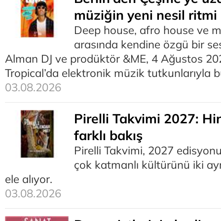
müziğin yeni nesil ritmi
Deep house, afro house ve m
arasında kendine özgü bir se
Alman DJ ve prodüktör &ME, 4 Ağustos 20
Tropical’da elektronik müzik tutkunlarıyla 
03.08.2026
Pirelli Takvimi 2027: Hin
farklı bakış
Pirelli Takvimi, 2027 edisyon
çok katmanlı kültürünü iki ayr
ele alıyor.
03.08.2026