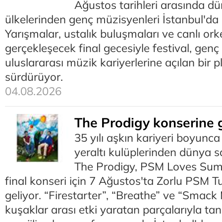
Ağustos tarihleri arasında dü
ülkelerinden genç müzisyenleri İstanbul'da b
Yarışmalar, ustalık buluşmaları ve canlı ork
gerçekleşecek final gecesiyle festival, genç
uluslararası müzik kariyerlerine açılan bir 
sürdürüyor.
04.08.2026
The Prodigy konserine 
35 yılı aşkın kariyeri boyunca
yeraltı kulüplerinden dünya s
The Prodigy, PSM Loves Summe
final konseri için 7 Ağustos'ta Zorlu PSM T
geliyor. “Firestarter”, “Breathe” ve “Smack
kuşaklar arası etki yaratan parçalarıyla ta