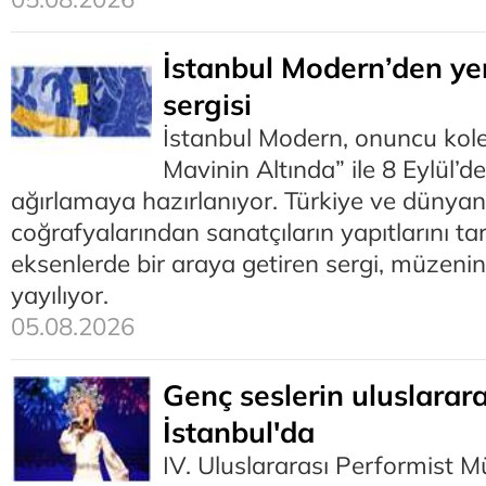
İstanbul Modern’den ye
sergisi
İstanbul Modern, onuncu kole
Mavinin Altında” ile 8 Eylül’d
ağırlamaya hazırlanıyor. Türkiye ve dünyanı
coğrafyalarından sanatçıların yapıtlarını ta
eksenlerde bir araya getiren sergi, müzenin 
yayılıyor.
05.08.2026
Genç seslerin uluslarar
İstanbul'da
IV. Uluslararası Performist Mü