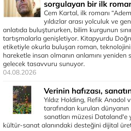
sorgulayan bir ilk roma
Cem Kartal, ilk romanı “Ade
yıldızlar arası yolculuk ve gen
anlatıda buluştururken, bilim kurgunun sınırl
tartışmalarla genişletiyor. Kitapyurdu Doğr
etiketiyle okurla buluşan roman, teknolojin
hareketle insan olmanın anlamını yeniden 
gelecek tasavvuru sunuyor.
04.08.2026
Verinin hafızası, sanatı
Yıldız Holding, Refik Anadol v
tarafından kurulan dünyanın 
sanatları müzesi Dataland'e 
kültür-sanat alanındaki desteğini dijital üre