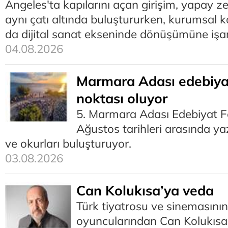
Angeles'ta kapılarını açan girişim, yapay ze
aynı çatı altında buluştururken, kurumsal 
da dijital sanat ekseninde dönüşümüne işar
04.08.2026
Marmara Adası edebiya
noktası oluyor
5. Marmara Adası Edebiyat Fe
Ağustos tarihleri arasında yaz
ve okurları buluşturuyor.
03.08.2026
Can Kolukısa’ya veda
Türk tiyatrosu ve sinemasının
oyuncularından Can Kolukısa