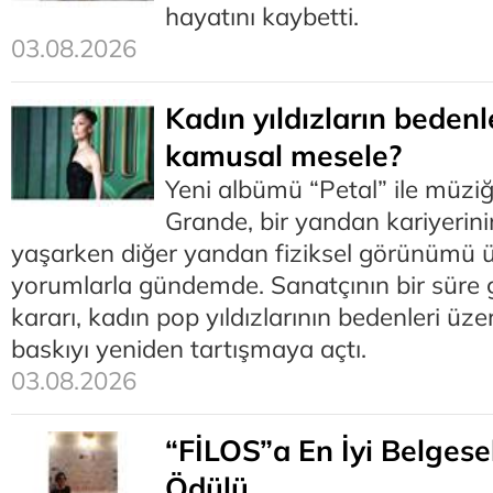
hayatını kaybetti.
03.08.2026
Kadın yıldızların beden
kamusal mesele?
Yeni albümü “Petal” ile müzi
Grande, bir yandan kariyerin
yaşarken diğer yandan fiziksel görünümü ü
yorumlarla gündemde. Sanatçının bir süre 
kararı, kadın pop yıldızlarının bedenleri üz
baskıyı yeniden tartışmaya açtı.
03.08.2026
“FİLOS”a En İyi Belges
Ödülü