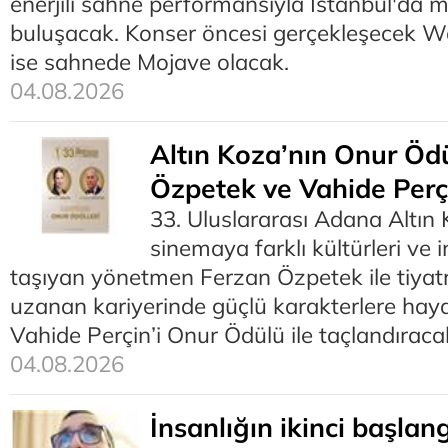
enerjili sahne performansıyla İstanbul'da m
buluşacak. Konser öncesi gerçekleşecek 
ise sahnede Mojave olacak.
04.08.2026
Altın Koza’nın Onur Ödü
Özpetek ve Vahide Perç
33. Uluslararası Adana Altın 
sinemaya farklı kültürleri ve 
taşıyan yönetmen Ferzan Özpetek ile tiya
uzanan kariyerinde güçlü karakterlere hay
Vahide Perçin’i Onur Ödülü ile taçlandıraca
04.08.2026
İnsanlığın ikinci başlang