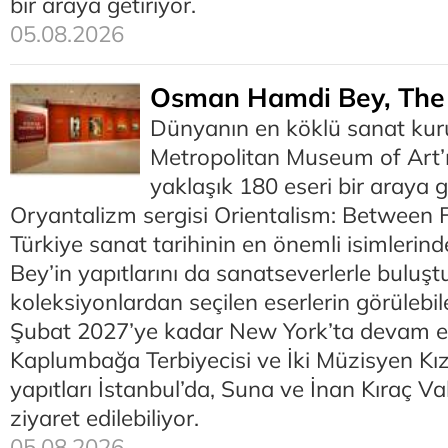
bir araya getiriyor.
05.08.2026
Osman Hamdi Bey, The 
Dünyanın en köklü sanat ku
Metropolitan Museum of Art’
yaklaşık 180 eseri bir araya 
Oryantalizm sergisi Orientalism: Between 
Türkiye sanat tarihinin en önemli isimler
Bey’in yapıtlarını da sanatseverlerle buluştu
koleksiyonlardan seçilen eserlerin görülebil
Şubat 2027’ye kadar New York’ta devam ed
Kaplumbağa Terbiyecisi ve İki Müzisyen Kız
yapıtları İstanbul’da, Suna ve İnan Kıraç V
ziyaret edilebiliyor.
05.08.2026