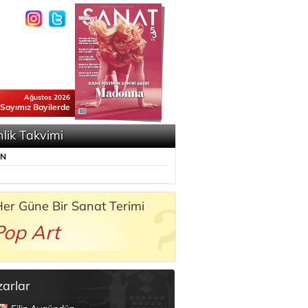
Ağustos 2026
 Sayımız Bayilerde
nlik Takvimi
ÜN
er Güne Bir Sanat Terimi
Pop Art
zarlar