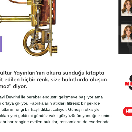
Kültür Yayınları’nın okura sunduğu kitapta
 edilen hiçbir renk, size bulutlarda oluşan
maz” diyor.
 Devrimi ile beraber endüstri gelişmeye başlıyor ama
taya çıkıyor. Fabrikaların atıkları filtresiz bir şekilde
tların rengi bir hayli dikkat çekiyor. Güneşin etkisiyle
kları yeri geldi mi gündüz vakti gökyüzünün yandığı izlenimi
ehribar rengine evrilen bulutlar, ressamların da eserlerinde