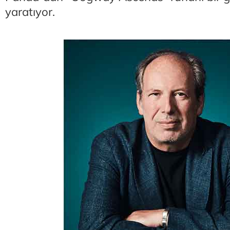
yaratıyor.