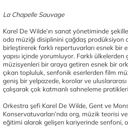
La Chapelle Sauvage
Karel De Wilde’ın sanat yönetiminde şekille
oda müziği disiplinini çağdaş prodüksiyon a
birleştirerek farklı repertuvarları esnek bi
yapısı içinde yorumluyor. Farklı ülkelerden
müzisyenleri bir araya getiren esnek bir or
çıkan topluluk, senfonik eserlerden film m
geniş bir yelpazede, korolar ve uluslararası s
çalışarak çok katmanlı sahneleme pratikleri 
Orkestra şefi Karel De Wilde, Gent ve Mons
Konservatuvarları’nda org, müzik teorisi ve 
eğitimi alarak gelişen kariyerinde senfoni,