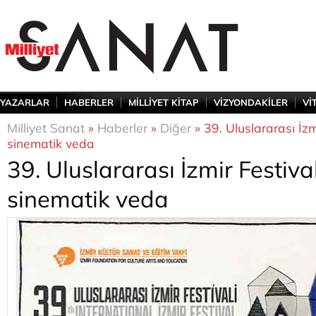
YAZARLAR
HABERLER
MİLLİYET KİTAP
VİZYONDAKİLER
Vİ
Milliyet Sanat
»
Haberler
»
Diğer
» 39. Uluslararası İzm
sinematik veda
39. Uluslararası İzmir Festiva
sinematik veda