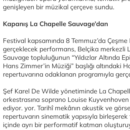
genişleyen bir müzikal çerçeve sundu.
Kapanış La Chapelle Sauvage’dan
Festival kapsamında 8 Temmuz’da Çeşme K
gerçeklecek performans, Belçika merkezli 
Sauvage topluluğunun “Yıldızlar Altında Epi
Hans Zimmer’in Müziği” başlığı altındaki 
repertuvarına odaklanan programıyla gerçekl
Şef Karel De Wilde yönetiminde La Chapel
orkestrasına soprano Louise Kuyvenhoven so
ediyor. yor. Tarihî mekânın akustik ve görse
repertuvarın sinematik yapısıyla birleşerek
içinde ayrı bir performatif katman oluşturu