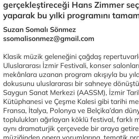
gerçekleştireceği Hans Zimmer seçk
yaparak bu yılki programını tamaml
Suzan Somalı Sönmez
ssomalisonmez@gmail.com
Klasik müzik geleneğini çağdaş repertuvarl
Uluslararası İzmir Festivali, konser salonla
mekânlara uzanan program akışıyla bu yılda
dokusunu uluslararası bir sahneye dönüş
Saygun Sanat Merkezi (AASSM), İzmir Tari
Kütüphanesi ve Çeşme Kalesi gibi tarihi m
Fransa, İtalya, Polonya ve Belçika’dan dün
toplulukları ağırlayan köklü festival, farklı m
aynı dramaturjik çerçevede bir araya getire
müziğinden opera yorumlarına, tematik pro