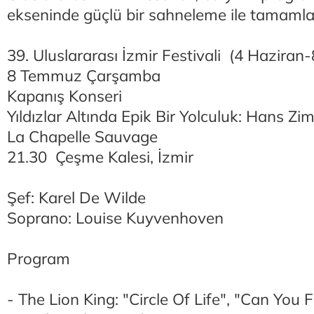
ekseninde güçlü bir sahneleme ile tamamla
39. Uluslararası İzmir Festivali (4 Hazir
8 Temmuz Çarşamba
Kapanış Konseri
Yıldızlar Altında Epik Bir Yolculuk: Hans Zi
La Chapelle Sauvage
21.30 Çeşme Kalesi, İzmir
Şef: Karel De Wilde
Soprano: Louise Kuyvenhoven
Program
- The Lion King: "Circle Of Life", "Can You 