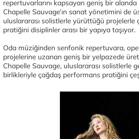
repertuvarlarını kapsayan geniş bir alanda 
Chapelle Sauvage’ın sanat yönetimini de ü
uluslararası solistlerle yürüttüğü projelerl
pratiğini disiplinler arası bir yapıya taşıyor.
Oda müziğinden senfonik repertuvara, oper
projelerine uzanan geniş bir yelpazede ür
Chapelle Sauvage, uluslararası solistlerle ge
birlikleriyle çağdaş performans pratiğini çeş