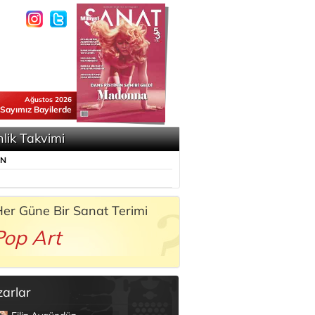
Ağustos 2026
 Sayımız Bayilerde
nlik Takvimi
ÜN
er Güne Bir Sanat Terimi
Pop Art
zarlar