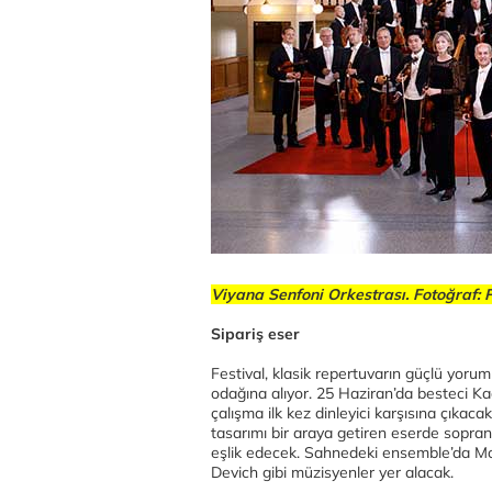
Viyana Senfoni Orkestrası. Fotoğraf: 
Sipariş eser
Festival, klasik repertuvarın güçlü yoru
odağına alıyor. 25 Haziran’da besteci Kaa
çalışma ilk kez dinleyici karşısına çıkac
tasarımı bir araya getiren eserde sopr
eşlik edecek. Sahnedeki ensemble’da M
Devich gibi müzisyenler yer alacak.