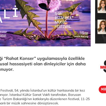
iği “Rahat Konser” uygulamasıyla özellikle
al hassasiyeti olan dinleyiciler için daha
unuyor.
estivali, 54. yılında İstanbul’un kültür haritasında bir kez
lanıyor. İstanbul Kültür Sanat Vakfı tarafından, Borusan
 Turizm Bakanlığı’nın katkılarıyla düzenlenen festival, 11-25
manlı bir müzik sahnesine dönüştürecek.