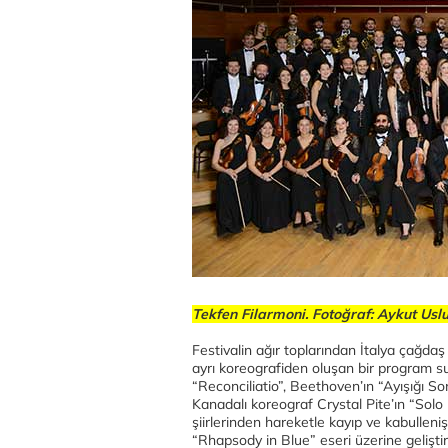
Tekfen Filarmoni. Fotoğraf: Aykut Usl
Festivalin ağır toplarından İtalya çağda
ayrı koreografiden oluşan bir program su
“Reconciliatio”, Beethoven’ın “Ayışığı Sona
Kanadalı koreograf Crystal Pite’ın “Solo 
şiirlerinden hareketle kayıp ve kabulleni
“Rhapsody in Blue” eseri üzerine geliştir