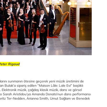
Peter Rigaud
mlarını sunmanın ötesine geçerek yeni müzik üretimini de
n Bulak’a sipariş edilen “Maison Lâle: Lale Evi” başlıklı
ak. Elektronik müzik, çağdaş klasik müzik, dans ve görsel
ano Sarah Aristidou’ya Amanda Donato’nun dans performansı
oritz Ter-Nedden, Arianna Smith, Umut Sağlam ve Benedek