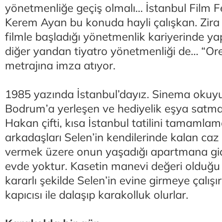
yönetmenliğe geçiş olmalı… İstanbul Film Fe
Kerem Ayan bu konuda hayli çalışkan. Zira
filmle başladığı yönetmenlik kariyerinde yap
diğer yandan tiyatro yönetmenliği de… “Ore
metrajına imza atıyor.
1985 yazında İstanbul’dayız. Sinema okuy
Bodrum’a yerleşen ve hediyelik eşya satm
Hakan çifti, kısa İstanbul tatilini tamamla
arkadaşları Selen’in kendilerinde kalan caz 
vermek üzere onun yaşadığı apartmana gi
evde yoktur. Kasetin manevi değeri olduğu 
kararlı şekilde Selen’in evine girmeye çalı
kapıcısı ile dalaşıp karakolluk olurlar.