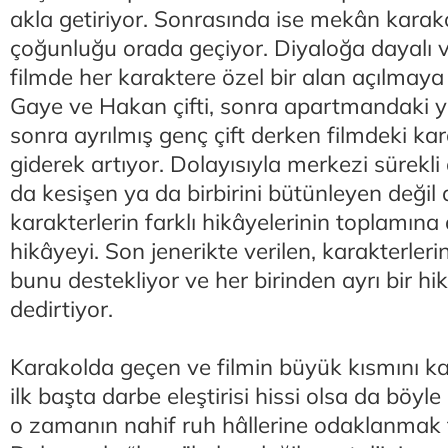
akla getiriyor. Sonrasında ise mekân karako
çoğunluğu orada geçiyor. Diyaloğa dayalı v
filmde her karaktere özel bir alan açılmaya 
Gaye ve Hakan çifti, sonra apartmandaki ya
sonra ayrılmış genç çift derken filmdeki kara
giderek artıyor. Dolayısıyla merkezi sürekli 
da kesişen ya da birbirini bütünleyen değil d
karakterlerin farklı hikâyelerinin toplamın
hikâyeyi. Son jenerikte verilen, karakterleri
bunu destekliyor ve her birinden ayrı bir hik
dedirtiyor.
Karakolda geçen ve filmin büyük kısmını 
ilk başta darbe eleştirisi hissi olsa da böyle
o zamanın nahif ruh hâllerine odaklanmak t