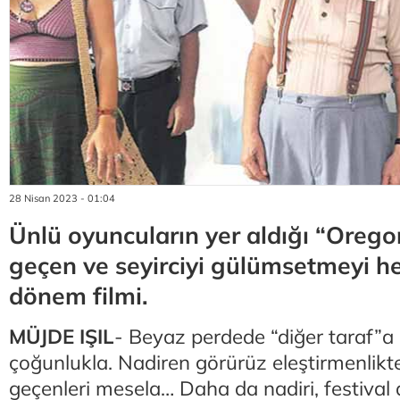
28 Nisan 2023 - 01:04
Ünlü oyuncuların yer aldığı “Orego
geçen ve seyirciyi gülümsetmeyi he
dönem filmi.
MÜJDE IŞIL
- Beyaz perdede “diğer taraf”
çoğunlukla. Nadiren görürüz eleştirmenlik
geçenleri mesela… Daha da nadiri, festival