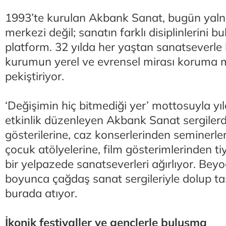
1993’te kurulan Akbank Sanat, bugün yalnı
merkezi değil; sanatın farklı disiplinlerini bu
platform. 32 yılda her yaştan sanatseverle
kurumun yerel ve evrensel mirası koruma
pekiştiriyor.
‘Değişimin hiç bitmediği yer’ mottosuyla yı
etkinlik düzenleyen Akbank Sanat sergile
gösterilerine, caz konserlerinden seminerler
çocuk atölyelerine, film gösterimlerinden t
bir yelpazede sanatseverleri ağırlıyor. Beyo
boyunca çağdaş sanat sergileriyle dolup ta
burada atıyor.
İkonik festivaller ve gençlerle buluşma