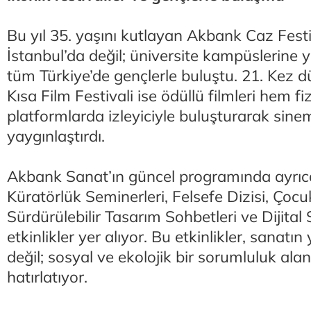
Bu yıl 35. yaşını kutlayan Akbank Caz Festi
İstanbul’da değil; üniversite kampüslerine ya
tüm Türkiye’de gençlerle buluştu. 21. Kez
Kısa Film Festivali ise ödüllü filmleri hem fiz
platformlarda izleyiciyle buluşturarak sin
yaygınlaştırdı.
Akbank Sanat’ın güncel programında ayrı
Küratörlük Seminerleri, Felsefe Dizisi, Çocuk
Sürdürülebilir Tasarım Sohbetleri ve Dijital
etkinlikler yer alıyor. Bu etkinlikler, sanatın
değil; sosyal ve ekolojik bir sorumluluk ala
hatırlatıyor.