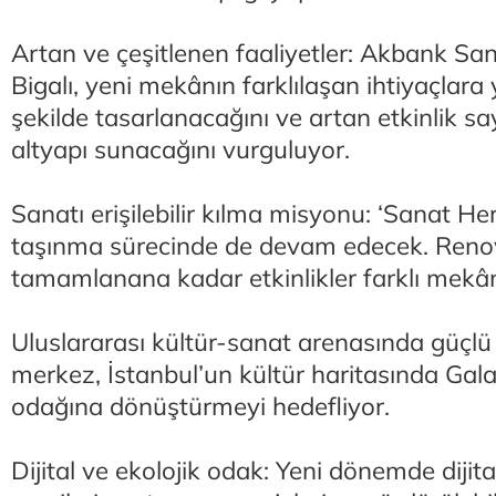
Artan ve çeşitlenen faaliyetler: Akbank S
Bigalı, yeni mekânın farklılaşan ihtiyaçlara
şekilde tasarlanacağını ve artan etkinlik sa
altyapı sunacağını vurguluyor.
Sanatı erişilebilir kılma misyonu: ‘Sanat He
taşınma sürecinde de devam edecek. Ren
tamamlanana kadar etkinlikler farklı mekâ
Uluslararası kültür-sanat arenasında güçl
merkez, İstanbul’un kültür haritasında Gala
odağına dönüştürmeyi hedefliyor.
Dijital ve ekolojik odak: Yeni dönemde dijit