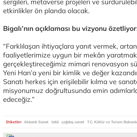
sergileri, metaverse projeleri ve sürdürülebil
etkinlikler ön planda olacak.
Bigalı’nın açıklaması bu vizyonu özetliyor
“Farklılaşan ihtiyaçlara yanıt vermek, artan
faaliyetlerimize uygun bir mekân yaratmak
gerçekleştireceğimiz mimari renovasyon sü
Yeni Han’a yeni bir kimlik ve değer kazandı
Sanatı herkes için erişilebilir kılma ve sana
misyonumuz doğrultusunda emin adımlarl
edeceğiz.”
Etiketler:
Akbank Sanat
ödül
çağdaş sanat
T.C. Kültür ve Turizm Bakanlı