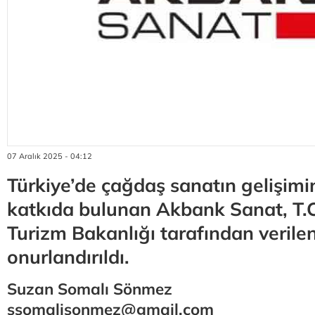
07 Aralık 2025 - 04:12
Türkiye’de çağdaş sanatın gelişimin
katkıda bulunan Akbank Sanat, T.C
Turizm Bakanlığı tarafından verilen
onurlandırıldı.
Suzan Somalı Sönmez
ssomalisonmez@gmail.com