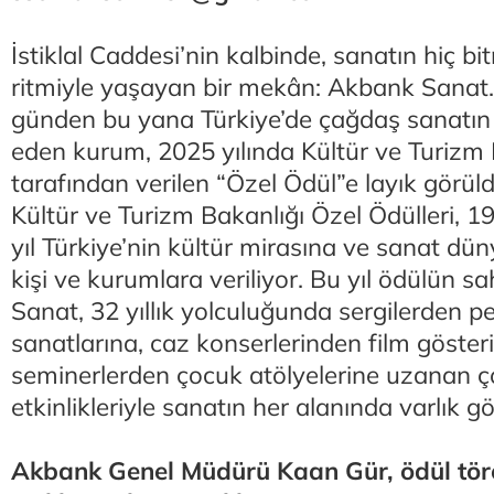
İstiklal Caddesi’nin kalbinde, sanatın hiç 
ritmiyle yaşayan bir mekân: Akbank Sanat.
günden bu yana Türkiye’de çağdaş sanatın 
eden kurum, 2025 yılında Kültür ve Turizm 
tarafından verilen “Özel Ödül”e layık görül
Kültür ve Turizm Bakanlığı Özel Ödülleri, 
yıl Türkiye’nin kültür mirasına ve sanat dü
kişi ve kurumlara veriliyor. Bu yıl ödülün s
Sanat, 32 yıllık yolculuğunda sergilerden 
sanatlarına, caz konserlerinden film gösteri
seminerlerden çocuk atölyelerine uzanan çok
etkinlikleriyle sanatın her alanında varlık gö
Akbank Genel Müdürü Kaan Gür, ödül tör