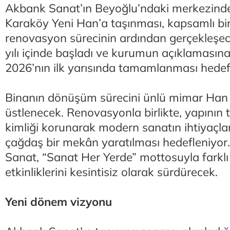
Akbank Sanat’ın Beyoğlu’ndaki merkezinde
Karaköy Yeni Han’a taşınması, kapsamlı bi
renovasyon sürecinin ardından gerçekleşe
yılı içinde başladı ve kurumun açıklamasın
2026’nın ilk yarısında tamamlanması hedef
Binanın dönüşüm sürecini ünlü mimar Han
üstlenecek. Renovasyonla birlikte, yapının t
kimliği korunarak modern sanatın ihtiyaçla
çağdaş bir mekân yaratılması hedefleniyor
Sanat, “Sanat Her Yerde” mottosuyla farkl
etkinliklerini kesintisiz olarak sürdürecek.
Yeni dönem vizyonu