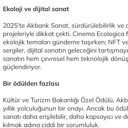
Ekoloji ve dijital sanat
2025’te Akbank Sanat, sürdürülebilirlik ve d
projeleriyle dikkat çekti. Cinema Ecologica f
ekolojik temaları gündeme taşırken; NFT v
sergiler, dijital sanatın geleceğini tartışmay
sanatın hem çevresel hem teknolojik dönü
güçlendiriyor.
Bir ödülden fazlası
Kültür ve Turizm Bakanlığı Özel Ödülü, Ak
yıllık yolculuğunun bir onayı. Ancak bu öd
sanatı daha erişilebilir, daha kapsayıcı ve d
kılmak adına ciddi bir sorumluluk.