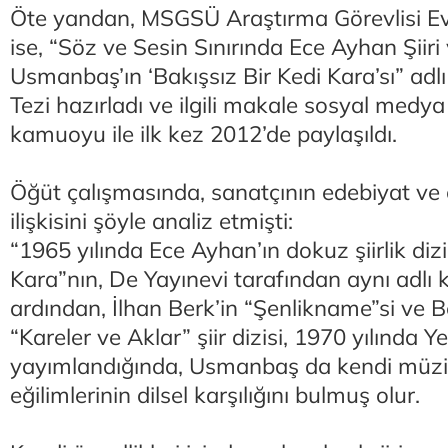
Öte yandan, MSGSÜ Araştırma Görevlisi E
ise, “Söz ve Sesin Sınırında Ece Ayhan Şiiri
Usmanbaş’ın ‘Bakışsız Bir Kedi Kara’sı” adlı
Tezi hazırladı ve ilgili makale sosyal medy
kamuoyu ile ilk kez 2012’de paylaşıldı.
Öğüt çalışmasında, sanatçının edebiyat v
ilişkisini şöyle analiz etmişti:
“1965 yılında Ece Ayhan’ın dokuz şiirlik dizi
Kara”nın, De Yayınevi tarafından aynı adlı 
ardından, İlhan Berk’in “Şenlikname”si ve B
“Kareler ve Aklar” şiir dizisi, 1970 yılında Y
yayımlandığında, Usmanbaş da kendi müziğ
eğilimlerinin dilsel karşılığını bulmuş olur.