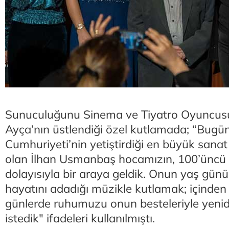
Sunuculuğunu Sinema ve Tiyatro Oyuncus
Ayça’nın üstlendiği özel kutlamada; “Bugü
Cumhuriyeti’nin yetiştirdiği en büyük sanat 
olan İlhan Usmanbaş hocamızın, 100’üncü
dolayısıyla bir araya geldik. Onun yaş günü
hayatını adadığı müzikle kutlamak; içinden
günlerde ruhumuzu onun besteleriyle yeni
istedik" ifadeleri kullanılmıştı.