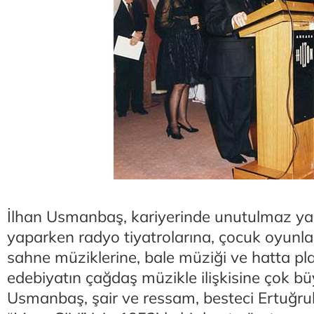
İlhan Usmanbaş, kariyerinde unutulmaz yapı
yaparken radyo tiyatrolarına, çocuk oyunları
sahne müziklerine, bale müziği ve hatta plas
edebiyatın çağdaş müzikle ilişkisine çok büy
Usmanbaş, şair ve ressam, besteci Ertuğrul