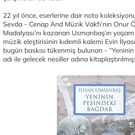
22 yıl önce, eserlerine dair nota koleksiyo
Sevda - Cenap And Müzik Vakfı’nın Onur Ö
Madalyası’nı kazanan Usmanbaş’ın yaşam 
müzik eleştirisinin kıdemli kalemi Evin İlyas
bugün baskısı tükenmiş bulunan - “Yeninin
adı ile gelecek nesiller adına kitaplaştırılmış