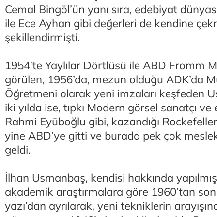
Cemal Bingöl’ün yanı sıra, edebiyat dünya
ile Ece Ayhan gibi değerleri de kendine çekm
şekillendirmişti.
1954’te Yaylılar Dörtlüsü ile ABD Fromm M
görülen, 1956’da, mezun olduğu ADK’da Mü
Öğretmeni olarak yeni imzaları keşfeden U
iki yılda ise, tıpkı Modern görsel sanatçı ve
Rahmi Eyüboğlu gibi, kazandığı Rockefelle
yine ABD’ye gitti ve burada pek çok meslekt
geldi.
İlhan Usmanbaş, kendisi hakkında yapılmış 
akademik araştırmalara göre 1960’tan sonr
yazı’dan ayrılarak, yeni tekniklerin arayışı