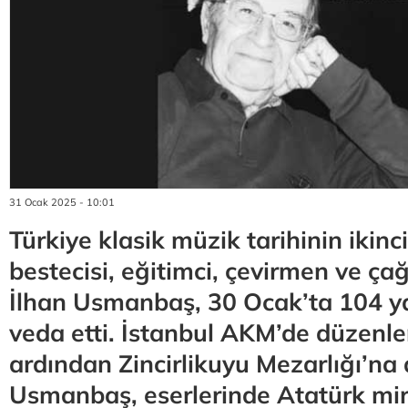
31 Ocak 2025 - 10:01
Türkiye klasik müzik tarihinin ikinc
bestecisi, eğitimci, çevirmen ve ç
İlhan Usmanbaş, 30 Ocak’ta 104 
veda etti. İstanbul AKM’de düzenle
ardından Zincirlikuyu Mezarlığı’na
Usmanbaş, eserlerinde Atatürk mi