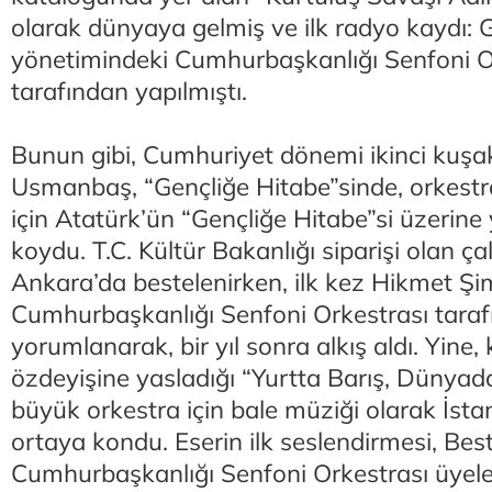
olarak dünyaya gelmiş ve ilk radyo kaydı: G
yönetimindeki Cumhurbaşkanlığı Senfoni O
tarafından yapılmıştı.
Bunun gibi, Cumhuriyet dönemi ikinci kuşa
Usmanbaş, “Gençliğe Hitabe”sinde, orkestr
için Atatürk’ün “Gençliğe Hitabe”si üzerine y
koydu. T.C. Kültür Bakanlığı siparişi olan ç
Ankara’da bestelenirken, ilk kez Hikmet Ş
Cumhurbaşkanlığı Senfoni Orkestrası tara
yorumlanarak, bir yıl sonra alkış aldı. Yine,
özdeyişine yasladığı “Yurtta Barış, Dünyada
büyük orkestra için bale müziği olarak İst
ortaya kondu. Eserin ilk seslendirmesi, Bes
Cumhurbaşkanlığı Senfoni Orkestrası üyele