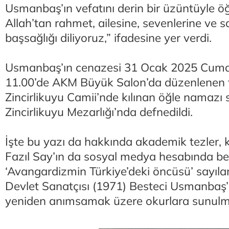
Usmanbaş’ın vefatını derin bir üzüntüyle 
Allah’tan rahmet, ailesine, sevenlerine ve
başsağlığı diliyoruz,” ifadesine yer verdi.
Usmanbaş’ın cenazesi 31 Ocak 2025 Cuma
11.00’de AKM Büyük Salon’da düzenlenen 
Zincirlikuyu Camii’nde kılınan öğle namazı 
Zincirlikuyu Mezarlığı’nda defnedildi.
İşte bu yazı da hakkında akademik tezler, ki
Fazıl Say’ın da sosyal medya hesabında beya
‘Avangardizmin Türkiye’deki öncüsü’ sayıl
Devlet Sanatçısı (1971) Besteci Usmanbaş’ı 
yeniden anımsamak üzere okurlara sunulma