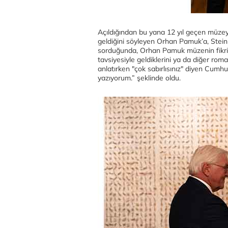
Açıldığından bu yana 12 yıl geçen müzey
geldiğini söyleyen Orhan Pamuk’a, Steinm
sorduğunda, Orhan Pamuk müzenin fikrini
tavsiyesiyle geldiklerini ya da diğer roma
anlatırken "çok sabırlısınız" diyen Cumh
yazıyorum.” şeklinde oldu.