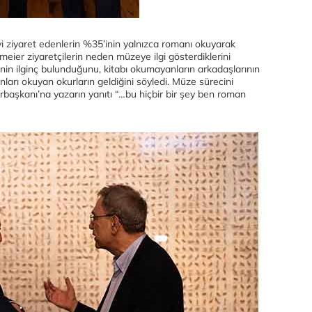
i ziyaret edenlerin %35’inin yalnızca romanı okuyarak
eier ziyaretçilerin neden müzeye ilgi gösterdiklerini
n ilginç bulunduğunu, kitabı okumayanların arkadaşlarının
nları okuyan okurların geldiğini söyledi. Müze sürecini
urbaşkanı’na yazarın yanıtı “…bu hiçbir bir şey ben roman