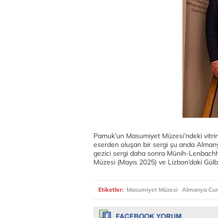
Pamuk’un Masumiyet Müzesi’ndeki vitrinl
eserden oluşan bir sergi şu anda Almany
gezici sergi daha sonra Münih-Lenbachh
Müzesi (Mayıs 2025) ve Lizbon’daki Gül
Etiketler:
Masumiyet Müzesi
Almanya Cu