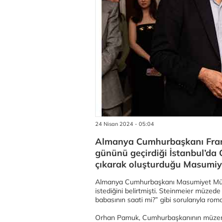
24 Nisan 2024 - 05:04
Almanya Cumhurbaşkanı Frank 
gününü geçirdiği İstanbul’da
çıkarak oluşturduğu Masumiyet
Almanya Cumhurbaşkanı Masumiyet Müze
istediğini belirtmişti. Steinmeier müzede
babasının saati mi?” gibi sorularıyla roma
Orhan Pamuk, Cumhurbaşkanının müzenin