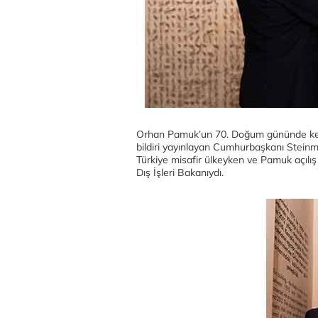
Orhan Pamuk’un 70. Doğum gününde kend
bildiri yayınlayan Cumhurbaşkanı Steinme
Türkiye misafir ülkeyken ve Pamuk açıl
Dış İşleri Bakanıydı.