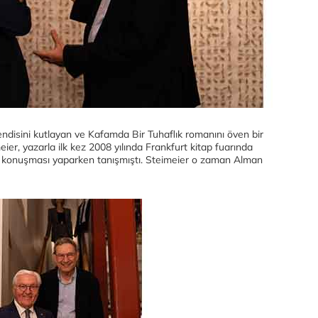
isini kutlayan ve Kafamda Bir Tuhaflık romanını öven bir
ier, yazarla ilk kez 2008 yılında Frankfurt kitap fuarında
ış konuşması yaparken tanışmıştı. Steimeier o zaman Alman