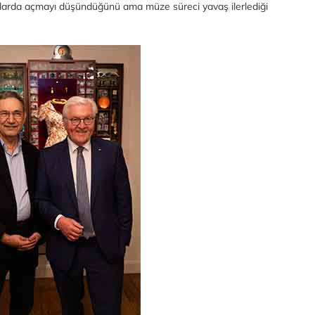
larda açmayı düşündüğünü ama müze süreci yavaş ilerlediği