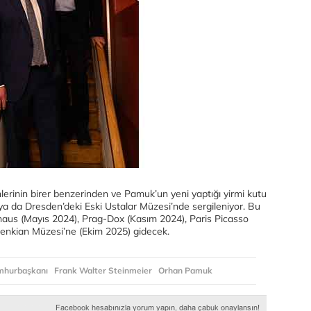
erinin birer benzerinden ve Pamuk’un yeni yaptığı yirmi kutu
a da Dresden’deki Eski Ustalar Müzesi’nde sergileniyor. Bu
aus (Mayıs 2024), Prag-Dox (Kasım 2024), Paris Picasso
benkian Müzesi’ne (Ekim 2025) gidecek.
mhurbaşkanı
Frank Walter Steinmeier
Orhan Pamuk