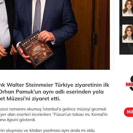
Walter Steinmeier Türkiye ziyaretinin ilk
 Orhan Pamuk’un aynı adlı eserinden yola
 Müzesi’ni ziyaret etti.
si romanını okumuş İstanbul’a gelince müzeyi gezmek
 yer alan eserleri incelerken “Füsun’un tokası mı, Kemal’in
na ilgisini gösterdi.
 oluşması ve kitabın yazılması aynı anda mı oldu