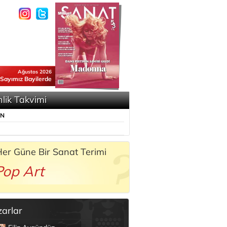
Ağustos 2026
 Sayımız Bayilerde
nlik Takvimi
ÜN
er Güne Bir Sanat Terimi
Pop Art
zarlar