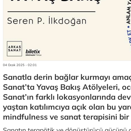
04 Ocak 2025 - 02:01
Sanatla derin bağlar kurmayı ama
Sanat’ta Yavaş Bakış Atölyeleri, o
Sanat’ın farklı lokasyonlarında de
yaştan katılımcıya açık olan bu yarat
mindfulness ve sanat terapisini bir 
Sanatın terapötik ve dönüştürücü gücünü