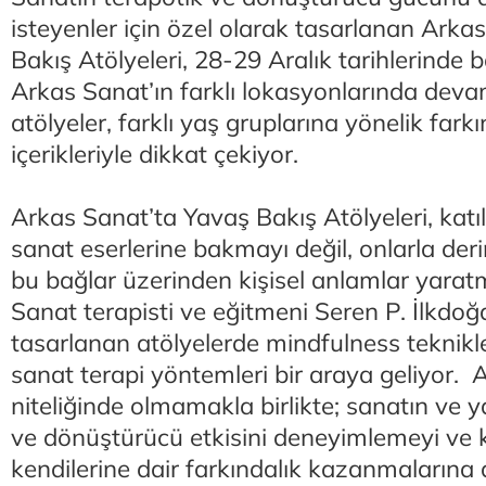
isteyenler için özel olarak tasarlanan Arka
Bakış Atölyeleri, 28-29 Aralık tarihlerinde 
Arkas Sanat’ın farklı lokasyonlarında dev
atölyeler, farklı yaş gruplarına yönelik farkı
içerikleriyle dikkat çekiyor.
Arkas Sanat’ta Yavaş Bakış Atölyeleri, katı
sanat eserlerine bakmayı değil, onlarla der
bu bağlar üzerinden kişisel anlamlar yaratm
Sanat terapisti ve eğitmeni Seren P. İlkdo
tasarlanan atölyelerde mindfulness teknikl
sanat terapi yöntemleri bir araya geliyor. A
niteliğinde olmamakla birlikte; sanatın ve ya
ve dönüştürücü etkisini deneyimlemeyi ve ka
kendilerine dair farkındalık kazanmalarına