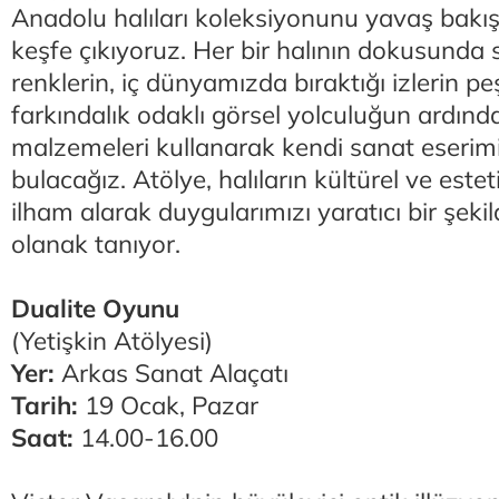
Anadolu halıları koleksiyonunu yavaş bakış
keşfe çıkıyoruz. Her bir halının dokusunda 
renklerin, iç dünyamızda bıraktığı izlerin p
farkındalık odaklı görsel yolculuğun ardında
malzemeleri kullanarak kendi sanat eserimi
bulacağız. Atölye, halıların kültürel ve este
ilham alarak duygularımızı yaratıcı bir şek
olanak tanıyor.
Dualite Oyunu
(Yetişkin Atölyesi)
Yer:
Arkas Sanat Alaçatı
Tarih:
19 Ocak, Pazar
Saat:
14.00-16.00