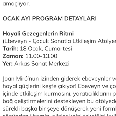
amaçlıyor.
OCAK AYI PROGRAM DETAYLARI
Hayali Gezegenlerin Ritmi
(Ebeveyn - Çocuk Sanatla Etkileşim Atölyes
Tarih:
18 Ocak, Cumartesi
Zaman:
11.00-13.00
Yer:
Arkas Sanat Merkezi
Joan Miró’nun izinden giderek ebeveynler ve
hayal güçlerini keşfe çıkıyor! Ebeveyn ve 
içinde etkileşim kurmasını, yaratıcılıklarını 
bağ geliştirmelerini destekleyen bu atölye
sürekli başka bir şeye dönüşerek yeni form