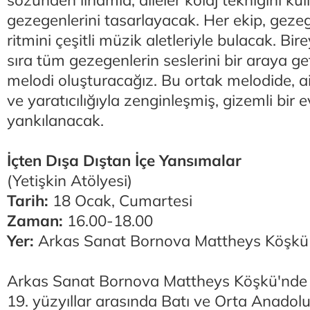
sözünden ilhamla, aileler kolaj tekniğini ku
gezegenlerini tasarlayacak. Her ekip, gezeg
ritmini çeşitli müzik aletleriyle bulacak. Bi
sıra tüm gezegenlerin seslerini bir araya ge
melodi oluşturacağız. Bu ortak melodide, ai
ve yaratıcılığıyla zenginleşmiş, gizemli bir e
yankılanacak.
İçten Dışa Dıştan İçe Yansımalar
(Yetişkin Atölyesi)
Tarih:
18 Ocak, Cumartesi
Zaman:
16.00-18.00
Yer:
Arkas Sanat Bornova Mattheys Köşk
Arkas Sanat Bornova Mattheys Köşkü'nde s
19. yüzyıllar arasında Batı ve Orta Anadolu