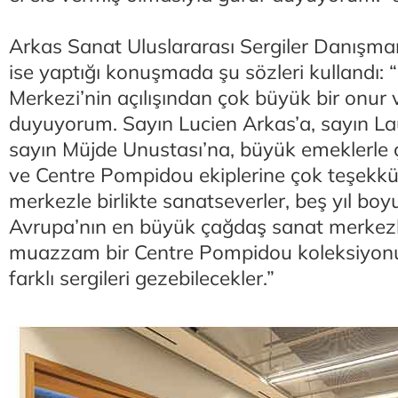
Arkas Sanat Uluslararası Sergiler Danışm
ise yaptığı konuşmada şu sözleri kullandı:
Merkezi’nin açılışından çok büyük bir onur 
duyuyorum. Sayın Lucien Arkas’a, sayın La
sayın Müjde Unustası’na, büyük emeklerle 
ve Centre Pompidou ekiplerine çok teşekk
merkezle birlikte sanatseverler, beş yıl bo
Avrupa’nın en büyük çağdaş sanat merkezle
muazzam bir Centre Pompidou koleksiyonu
farklı sergileri gezebilecekler.”