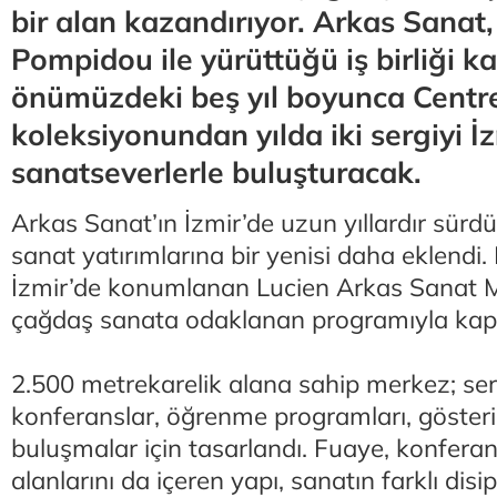
bir alan kazandırıyor. Arkas Sanat,
Pompidou ile yürüttüğü iş birliği 
önümüzdeki beş yıl boyunca Cent
koleksiyonundan yılda iki sergiyi İ
sanatseverlerle buluşturacak.
Arkas Sanat’ın İzmir’de uzun yıllardır sürd
sanat yatırımlarına bir yenisi daha eklendi. 
İzmir’de konumlanan Lucien Arkas Sanat 
çağdaş sanata odaklanan programıyla kapıla
2.500 metrekarelik alana sahip merkez; serg
konferanslar, öğrenme programları, gösteri
buluşmalar için tasarlandı. Fuaye, konfera
alanlarını da içeren yapı, sanatın farklı disip