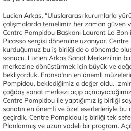
Lucien Arkas, “Uluslararası kurumlarla yü
çalışmalarda temelimiz her zaman güven ve
Centre Pompidou Başkanı Laurent Le Bon ile
Picasso sergisi dönemine uzanıyor. Centre
kurduğumuz bu iş birliği de o dönemde olu
sonucu. Lucien Arkas Sanat Merkezi’nin bin
merkezine dönüştürmek için büyük ve değerl
bekliyorduk. Fransa’nın en önemli müzeler
Pompidou, beklediğimiz o değer oldu. İzmir
çağdaş sanat merkezi açıp açmayacağımız 
Centre Pompidou ile yaptığımız iş birliği s
sanatın en önemli ve özel eserlerleriyle bu
geçirdik. Centre Pompidou iş birliği tek seferl
Planlanmış ve uzun vadeli bir program. Açıl