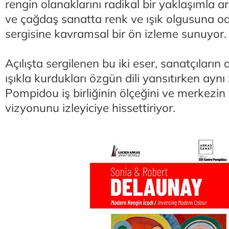
rengin olanaklarını radikal bir yaklaşımla a
ve çağdaş sanatta renk ve ışık olgusuna 
sergisine kavramsal bir ön izleme sunuyor.
Açılışta sergilenen bu iki eser, sanatçıların
ışıkla kurdukları özgün dili yansıtırken ay
Pompidou iş birliğinin ölçeğini ve merkezi
vizyonunu izleyiciye hissettiriyor.