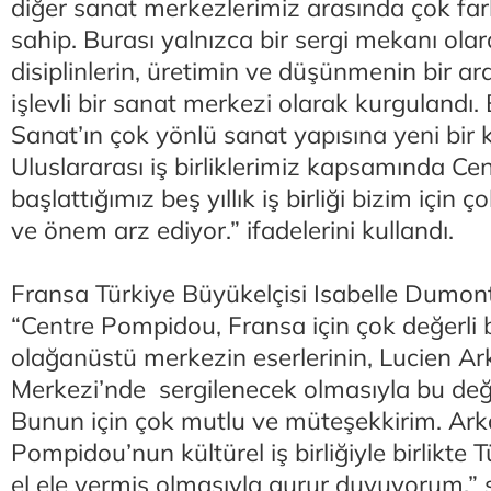
diğer sanat merkezlerimiz arasında çok fark
sahip. Burası yalnızca bir sergi mekanı olara
disiplinlerin, üretimin ve düşünmenin bir a
işlevli bir sanat merkezi olarak kurgulandı.
Sanat’ın çok yönlü sanat yapısına yeni bir 
Uluslararası iş birliklerimiz kapsamında Ce
başlattığımız beş yıllık iş birliği bizim için
ve önem arz ediyor.” ifadelerini kullandı.
Fransa Türkiye Büyükelçisi Isabelle Dumo
“Centre Pompidou, Fransa için çok değerli 
olağanüstü merkezin eserlerinin, Lucien A
Merkezi’nde sergilenecek olmasıyla bu değe
Bunun için çok mutlu ve müteşekkirim. Ark
Pompidou’nun kültürel iş birliğiyle birlikte 
el ele vermiş olmasıyla gurur duyuyorum.” s