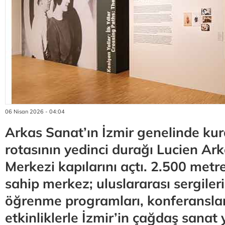
06 Nisan 2026 - 04:04
Arkas Sanat’ın İzmir genelinde ku
rotasının yedinci durağı Lucien Ar
Merkezi kapılarını açtı. 2.500 metr
sahip merkez; uluslararası sergileri
öğrenme programları, konferanslar
etkinliklerle İzmir’in çağdaş sanat