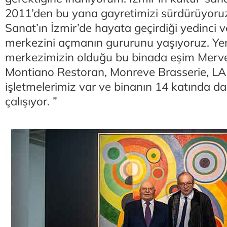
2011’den bu yana gayretimizi sürdürüyor
Sanat’ın İzmir’de hayata geçirdiği yedinci 
merkezini açmanın gururunu yaşıyoruz. Ye
merkezimizin olduğu bu binada eşim Merve
Montiano Restoran, Monreve Brasserie, LA Ş
işletmelerimiz var ve binanın 14 katında da
çalışıyor. ”