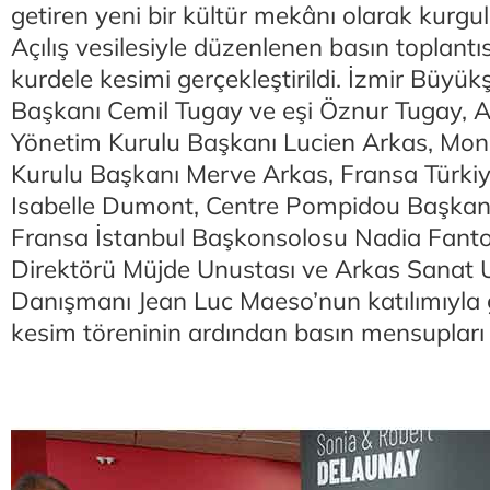
getiren yeni bir kültür mekânı olarak kurgul
Açılış vesilesiyle düzenlenen basın toplantı
kurdele kesimi gerçekleştirildi. İzmir Büyük
Başkanı Cemil Tugay ve eşi Öznur Tugay, 
Yönetim Kurulu Başkanı Lucien Arkas, Mo
Kurulu Başkanı Merve Arkas, Fransa Türkiy
Isabelle Dumont, Centre Pompidou Başkanı
Fransa İstanbul Başkonsolosu Nadia Fant
Direktörü Müjde Unustası ve Arkas Sanat Ul
Danışmanı Jean Luc Maeso’nun katılımıyla 
kesim töreninin ardından basın mensupları m