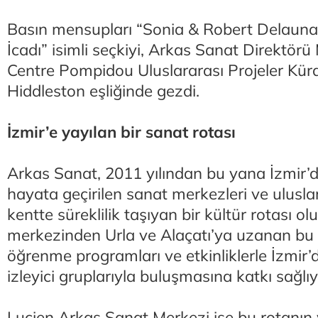
Basın mensupları “Sonia & Robert Delaun
İcadı” isimli seçkiyi, Arkas Sanat Direktör
Centre Pompidou Uluslararası Projeler Kü
Hiddleston eşliğinde gezdi.
İzmir’e yayılan bir sanat rotası
Arkas Sanat, 2011 yılından bu yana İzmir’d
hayata geçirilen sanat merkezleri ve uluslar
kentte süreklilik taşıyan bir kültür rotası o
merkezinden Urla ve Alaçatı’ya uzanan bu s
öğrenme programları ve etkinliklerle İzmir’d
izleyici gruplarıyla buluşmasına katkı sağlıy
Lucien Arkas Sanat Merkezi ise bu rotanın 