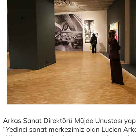
Arkas Sanat Direktörü Müjde Unustası yap
“Yedinci sanat merkezimiz olan Lucien Ark