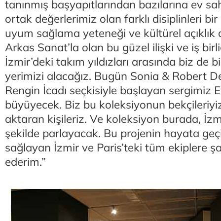
tanınmış başyapıtlarından bazılarına ev sah
ortak değerlerimiz olan farklı disiplinleri bi
uyum sağlama yeteneği ve kültürel açıklık d
Arkas Sanat’la olan bu güzel ilişki ve iş birl
İzmir’deki takım yıldızları arasında biz de bi
yerimizi alacağız. Bugün Sonia & Robert 
Rengin İcadı seçkisiyle başlayan sergimiz 
büyüyecek. Biz bu koleksiyonun bekçileriyi
aktaran kişileriz. Ve koleksiyon burada, İzm
şekilde parlayacak. Bu projenin hayata geçi
sağlayan İzmir ve Paris’teki tüm ekiplere 
ederim.”