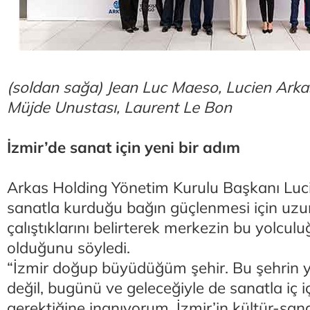
(soldan sağa) Jean Luc Maeso, Lucien Arka
Müjde Unustası, Laurent Le Bon
İzmir’de sanat için yeni bir adım
Arkas Holding Yönetim Kurulu Başkanı Luci
sanatla kurduğu bağın güçlenmesi için uzun 
çalıştıklarını belirterek merkezin bu yolcul
olduğunu söyledi.
“İzmir doğup büyüdüğüm şehir. Bu şehrin y
değil, bugünü ve geleceğiyle de sanatla iç i
gerektiğine inanıyorum. İzmir’in kültür-sana