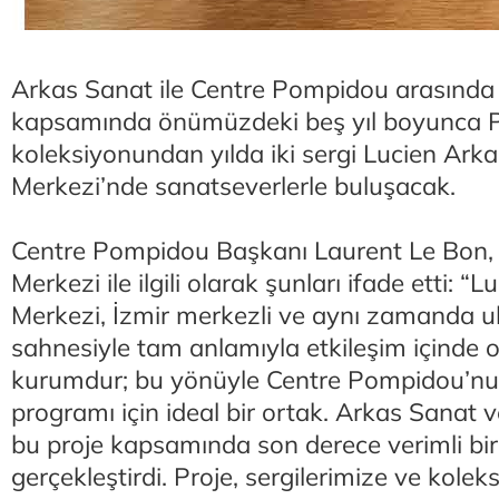
Arkas Sanat ile Centre Pompidou arasında
kapsamında önümüzdeki beş yıl boyunca
koleksiyonundan yılda iki sergi Lucien Ark
Merkezi’nde sanatseverlerle buluşacak.
Centre Pompidou Başkanı Laurent Le Bon,
Merkezi ile ilgili olarak şunları ifade etti: 
Merkezi, İzmir merkezli ve aynı zamanda ul
sahnesiyle tam anlamıyla etkileşim içinde ol
kurumdur; bu yönüyle Centre Pompidou’nun
programı için ideal bir ortak. Arkas Sanat
bu proje kapsamında son derece verimli bir i
gerçekleştirdi. Proje, sergilerimize ve kol