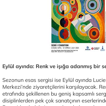
Eylül ayında: Renk ve işığa adanmış bir s
Sezonun esas sergisi ise Eylül ayında Luci
Merkezi’nde ziyaretçilerini karşılayacak. Re
etrafında şekillenen bu geniş kapsamlı serg
disiplinlerden pek çok sanatçının eserlerin