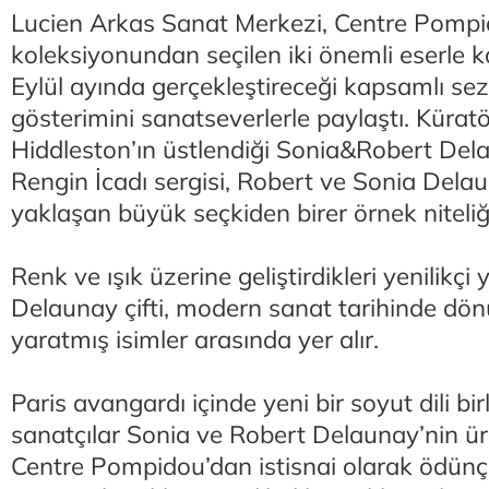
Lucien Arkas Sanat Merkezi, Centre Pomp
koleksiyonundan seçilen iki önemli eserle k
Eylül ayında gerçekleştireceği kapsamlı sez
gösterimini sanatseverlerle paylaştı. Küra
Hiddleston’ın üstlendiği Sonia&Robert De
Rengin İcadı sergisi, Robert ve Sonia Delaun
yaklaşan büyük seçkiden birer örnek niteliğ
Renk ve ışık üzerine geliştirdikleri yenilikçi
Delaunay çifti, modern sanat tarihinde dönü
yaratmış isimler arasında yer alır.
Paris avangardı içinde yeni bir soyut dili bir
sanatçılar Sonia ve Robert Delaunay’nin ür
Centre Pompidou’dan istisnai olarak ödünç 