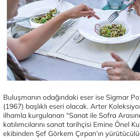
Buluşmanın odağındaki eser ise Sigmar Pol
(1967) başlıklı eseri olacak. Arter Koleksiy
ilhamla kurgulanan “Sanat ile Sofra Arasınd
katılımcılarını sanat tarihçisi Emine Önel K
ekibinden Şef Görkem Çırpan’ın yürütücül