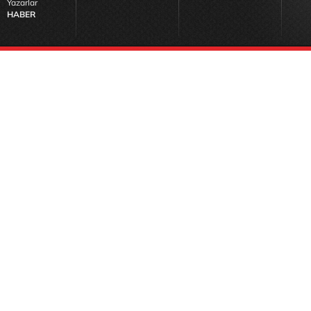
Yazarlar
HABER