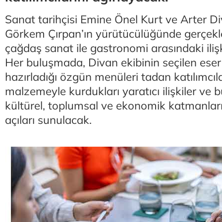
Sanat tarihçisi Emine Önel Kurt ve Arter D
Görkem Çırpan’ın yürütücülüğünde gerçekl
çağdaş sanat ile gastronomi arasındaki ilişki
Her buluşmada, Divan ekibinin seçilen ese
hazırladığı özgün menüleri tadan katılımcıla
malzemeyle kurdukları yaratıcı ilişkiler ve
kültürel, toplumsal ve ekonomik katmanları 
açıları sunulacak.