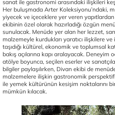
sanat ile gastronomi arasındaki ilişkileri ke
Her buluşmada Arter Koleksiyonu’ndaki, 
yiyecek ve içeceklere yer veren yapıtlardan
ekibinin özel olarak hazırladığı özgün menül
sunulacak. Menüde yer alan her lezzet, san
malzemeyle kurdukları yaratıcı ilişkilere ve 
taşıdığı kültürel, ekonomik ve toplumsal ka
bakış açılarına kapı aralayacak. Deneyim o
atölye boyunca, seçilen eserler ve sanatçıl
bilgiler paylaşılırken, Divan ekibi de menüd
malzemelere ilişkin gastronomik perspektif
ile yemek kültürünün kesişim noktalarını b
mümkün kılacak.