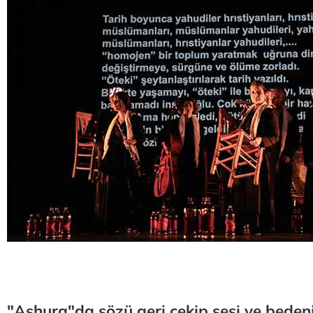
"Ashura"da sözü geri çekip sesi ve beden