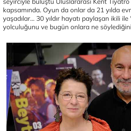
seyirciyle buluştu Uluslararası Kent Tiyatro 
kapsamında. Oyun da onlar da 21 yılda evril
yaşadılar... 30 yıldır hayatı paylaşan ikili il
yolculuğunu ve bugün onlara ne söylediğin