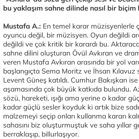
bu yaklaşım sahne dilinde nasıl bir biçim
Mustafa A.:
En temel karar müzisyenlerle ç
oyuncu değil, bir müzisyen. Oyun değildi a
değildi ve çok kritik bir karardı bu. Aktar
sahne dilini oluşturan Övül Avkıran ve dram
veren Mustafa Avkıran arasında bir yol var
başlangıçta Sema Moritz ve İhsan Kılavuz
Levent Güneş katıldı. Cumhur Bakışkan ise
aşamasında çok büyük katkıda bulundu. Aza
sözü, hareketi, ışığı ama yerine o kadar güç
kadar güçlü sesler koyduk ki artık bize sa
malzemeyi seçip onları kullanma kararı kal
sahasını biz oluşturmuştuk ve saha yıllar 
berraklaşıp, billurlaşıyor.