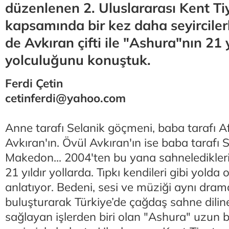
düzenlenen 2. Uluslararası Kent Tiy
kapsamında bir kez daha seyircilerl
de Avkıran çifti ile "Ashura"nın 21 y
yolculuğunu konuştuk.
Ferdi Çetin
cetinferdi@yahoo.com
Anne tarafı Selanik göçmeni, baba tarafı A
Avkıran'ın. Övül Avkıran'ın ise baba tarafı S
Makedon... 2004'ten bu yana sahneledikler
21 yıldır yollarda. Tıpkı kendileri gibi yolda
anlatıyor. Bedeni, sesi ve müziği aynı dram
buluşturarak Türkiye’de çağdaş sahne dilin
sağlayan işlerden biri olan "Ashura" uzun 