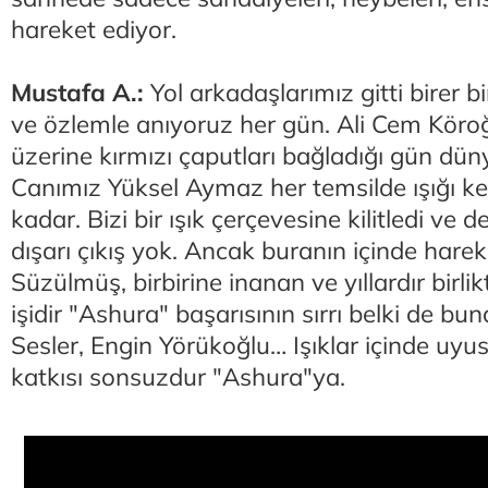
hareket ediyor.
Mustafa A.:
Yol arkadaşlarımız gitti birer b
ve özlemle anıyoruz her gün. Ali Cem Köroğl
üzerine kırmızı çaputları bağladığı gün dün
Canımız Yüksel Aymaz her temsilde ışığı ke
kadar. Bizi bir ışık çerçevesine kilitledi ve 
dışarı çıkış yok. Ancak buranın içinde hareke
Süzülmüş, birbirine inanan ve yıllardır birlik
işidir "Ashura" başarısının sırrı belki de bu
Sesler, Engin Yörükoğlu… Işıklar içinde uyu
katkısı sonsuzdur "Ashura"ya.