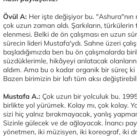
Övül A:
Her işte değişiyor bu. "Ashura"nın
çok uzun zaman aldı. Şarkıların, türkülerin
elenmesi. Belki de ön çalışması en uzun sür
sürecin lideri Mustafa'ydı. Sahne üzeri çalı
başladığımızda ben bu ön çalışmalarda biri
süzdüklerimle, hikâyeyi anlatacak olanların b
aldım. Ama bu o kadar organik bir süreç ki 
Bazen birimizin bir lafı tüm aksı değiştirebil
Mustafa A.:
Çok uzun bir yolculuk bu. 199
birlikte yol yürümek. Kolay mı, çok kolay. Y
sizi hiç yalnız bırakmayacak, yanlış yapma
Sizinle gülecek ve de ağlayacak. İnancı payl
yönetmen, iki müzisyen, iki koreograf, iki 