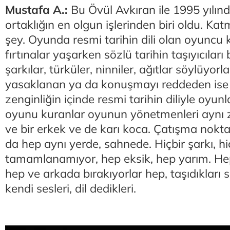
Mustafa A.:
Bu Övül Avkıran ile 1995 yılın
ortaklığın en olgun işlerinden biri oldu. K
şey. Oyunda resmi tarihin dili olan oyuncu 
fırtınalar yaşarken sözlü tarihin taşıyıcıları b
şarkılar, türküler, ninniler, ağıtlar söylüyor
yasaklanan ya da konuşmayı reddeden ise
zenginliğin içinde resmi tarihin diliyle oyun
oyunu kuranlar oyunun yönetmenleri aynı 
ve bir erkek ve de karı koca. Çatışma noktala
da hep aynı yerde, sahnede. Hiçbir şarkı, hi
tamamlanamıyor, hep eksik, hep yarım. He
hep ve arkada bırakıyorlar hep, taşıdıkları 
kendi sesleri, dil dedikleri.