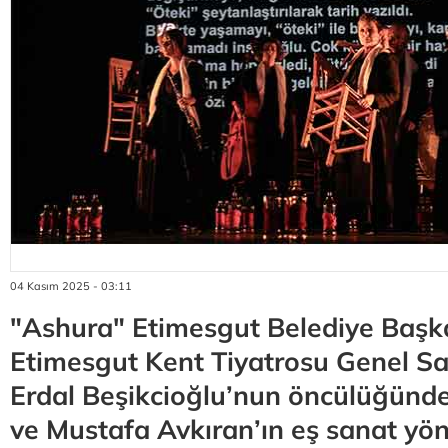
04 Kasım 2025 - 03:11
"Ashura" Etimesgut Belediye Başk
Etimesgut Kent Tiyatrosu Genel S
Erdal Beşikcioğlu’nun öncülüğünde
ve Mustafa Avkıran’ın eş sanat yö