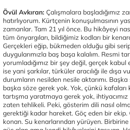
Övül Avkıran:
Çalışmalara başladığımız za
hatırlıyorum. Kürtçenin konuşulmasının ya
zamanlar. Tam 21 yıl önce. Bu hikâyeyi nası
tüm önyargıları, bildiğimiz kodları bir kenar
Gerçekleri eğip, bükmeden olduğu gibi serip
duygularımızla baş başa kalalım. Resmi tarih
yorumladığımız bir şey değil, gerçek kabul e
ise yani şarkılar, türküler aracılığı ile dışa
durumların nesilden nesile aktarımı. Başka
başka söze gerek yok. Yok, çünkü kafaları 
tartışma yaratmaya gerek yok, ihtiyacımız o
zaten tehlikeli. Peki, gösterim dili nasıl olma
gerektiği kadar hareket. Göç eden bir ekip
konan. Su kenarlarından yürüyen. Birbirine 