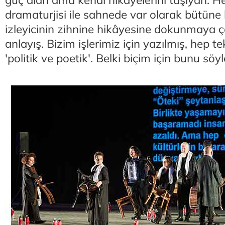
güç alan ama kendi hikâyelerini taşıyan. H
dramaturjisi ile sahnede var olarak bütüne ka
izleyicinin zihnine hikâyesine dokunmaya ça
anlayış. Bizim işlerimiz için yazılmış, hep t
'politik ve poetik'. Belki biçim için bunu söyl