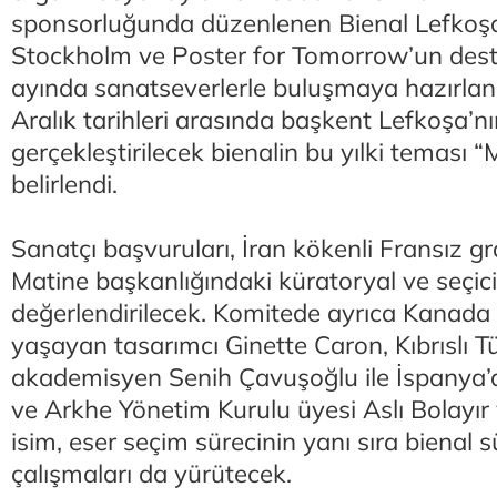
sponsorluğunda düzenlenen Bienal Lefkoş
Stockholm ve Poster for Tomorrow’un dest
ayında sanatseverlerle buluşmaya hazırlanı
Aralık tarihleri arasında başkent Lefkoşa’nı
gerçekleştirilecek bienalin bu yılki teması
belirlendi.
Sanatçı başvuruları, İran kökenli Fransız g
Matine başkanlığındaki küratoryal ve seçic
değerlendirilecek. Komitede ayrıca Kanada k
yaşayan tasarımcı Ginette Caron, Kıbrıslı T
akademisyen Senih Çavuşoğlu ile İspanya’
ve Arkhe Yönetim Kurulu üyesi Aslı Bolayır 
isim, eser seçim sürecinin yanı sıra bienal 
çalışmaları da yürütecek.