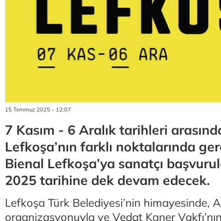
15 Temmuz 2025 - 12:07
7 Kasım - 6 Aralık tarihleri arasın
Lefkoşa’nın farklı noktalarında ger
Bienal Lefkoşa’ya sanatçı başvurul
2025 tarihine dek devam edecek.
Lefkoşa Türk Belediyesi’nin himayesinde, 
organizasyonuyla ve Vedat Kaner Vakfı’nı