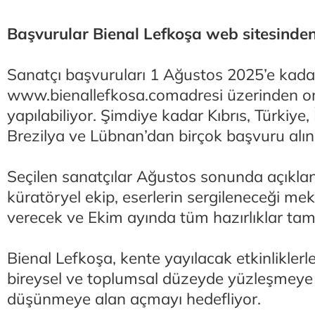
Başvurular Bienal Lefkoşa web sitesinden
Sanatçı başvuruları 1 Ağustos 2025’e kada
www.bienallefkosa.comadresi üzerinden on
yapılabiliyor. Şimdiye kadar Kıbrıs, Türkiye, 
Brezilya ve Lübnan’dan birçok başvuru alın
Seçilen sanatçılar Ağustos sonunda açıklan
küratöryel ekip, eserlerin sergileneceği me
verecek ve Ekim ayında tüm hazırlıklar t
Bienal Lefkoşa, kente yayılacak etkinliklerle
bireysel ve toplumsal düzeyde yüzleşmeye
düşünmeye alan açmayı hedefliyor.