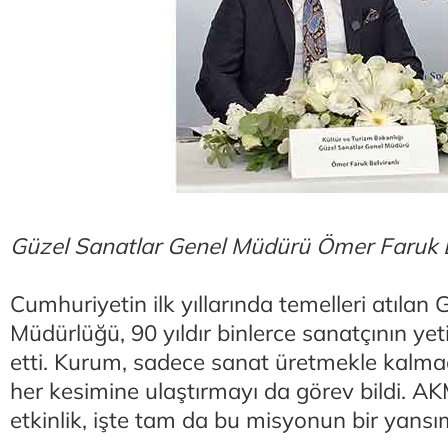
Güzel Sanatlar Genel Müdürü Ömer Faruk B
Cumhuriyetin ilk yıllarında temelleri atılan
Müdürlüğü, 90 yıldır binlerce sanatçının ye
etti. Kurum, sadece sanat üretmekle kalma
her kesimine ulaştırmayı da görev bildi. A
etkinlik, işte tam da bu misyonun bir yansı