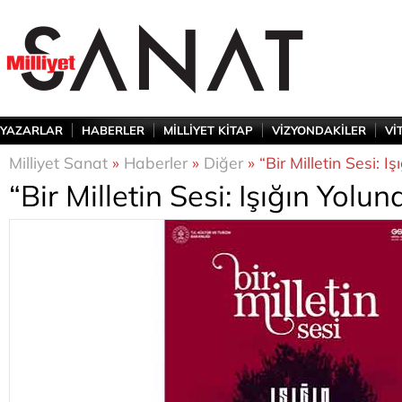
YAZARLAR
HABERLER
MİLLİYET KİTAP
VİZYONDAKİLER
Vİ
Milliyet Sanat
»
Haberler
»
Diğer
» “Bir Milletin Sesi: I
“Bir Milletin Sesi: Işığın Yolun