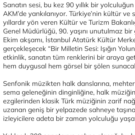
Sanatın sesi, bu kez 90 yıllık bir yolculuğun
AKM’de yankılanıyor. Türkiye’nin kültür ve
yıllardır yön veren Kültür ve Turizm Bakanl
Genel Müdürlüğü, 90. yaşını unutulmaz bir 
Ekim akşamı, İstanbul Atatürk Kültür Merk
gerçekleşecek “Bir Milletin Sesi: Işığın Yolund
etkinlik, sanatın tüm renklerini bir araya get
hem duygusal hem görsel bir şölen sunaca
Senfonik müzikten halk danslarına, mehter
sema geleneğinin dinginliğine, halk müziğin
ezgilerinden klasik Türk müziğinin zarif n
uzanan geniş bir yelpazede sahneye taşına
izleyicilere adeta bir zaman yolculuğu yaşa