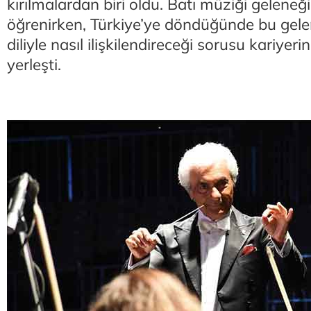
kırılmalardan biri oldu. Batı müziği geleneği
öğrenirken, Türkiye’ye döndüğünde bu gele
diliyle nasıl ilişkilendireceği sorusu kariyer
yerleşti.