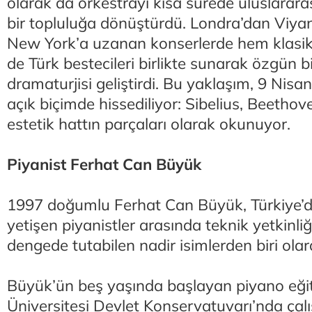
olarak da orkestrayı kısa sürede uluslarara
bir topluluğa dönüştürdü. Londra’dan Viya
New York’a uzanan konserlerde hem klasik
de Türk bestecileri birlikte sunarak özgün 
dramaturjisi geliştirdi. Bu yaklaşım, 9 Nisa
açık biçimde hissediliyor: Sibelius, Beetho
estetik hattın parçaları olarak okunuyor.
Piyanist Ferhat Can Büyük
1997 doğumlu Ferhat Can Büyük, Türkiye’de
yetişen piyanistler arasında teknik yetkinliğ
dengede tutabilen nadir isimlerden biri olar
Büyük’ün beş yaşında başlayan piyano eğit
Üniversitesi Devlet Konservatuvarı’nda çalış