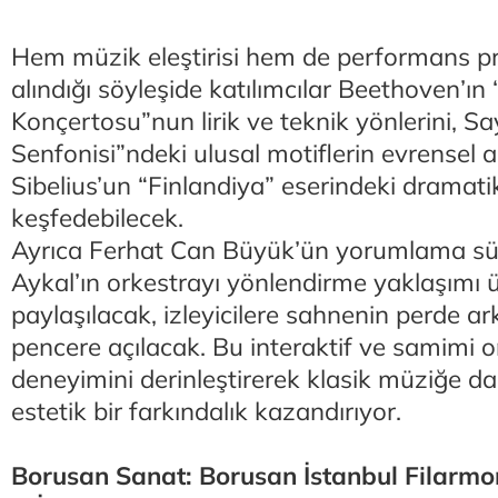
Hem müzik eleştirisi hem de performans pr
alındığı söyleşide katılımcılar Beethoven’ın
Konçertosu”nun lirik ve teknik yönlerini, S
Senfonisi”ndeki ulusal motiflerin evrensel a
Sibelius’un “Finlandiya” eserindeki dramatik
keşfedebilecek.
Ayrıca Ferhat Can Büyük’ün yorumlama süre
Aykal’ın orkestrayı yönlendirme yaklaşımı ü
paylaşılacak, izleyicilere sahnenin perde ark
pencere açılacak. Bu interaktif ve samimi 
deneyimini derinleştirerek klasik müziğe da
estetik bir farkındalık kazandırıyor.
Borusan Sanat: Borusan İstanbul Filarmo