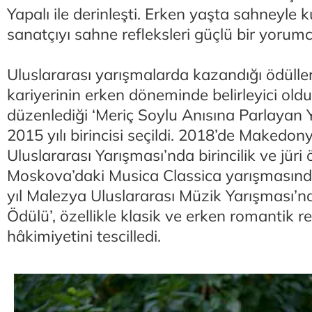
Yapalı ile derinleşti. Erken yaşta sahneyle ku
sanatçıyı sahne refleksleri güçlü bir yorumc
Uluslararası yarışmalarda kazandığı ödülle
kariyerinin erken döneminde belirleyici oldu
düzenlediği ‘Meriç Soylu Anısına Parlayan Yı
2015 yılı birincisi seçildi. 2018’de Makedon
Uluslararası Yarışması’nda birincilik ve jüri
Moskova’daki Musica Classica yarışmasında 
yıl Malezya Uluslararası Müzik Yarışması’n
Ödülü’, özellikle klasik ve erken romantik 
hâkimiyetini tescilledi.