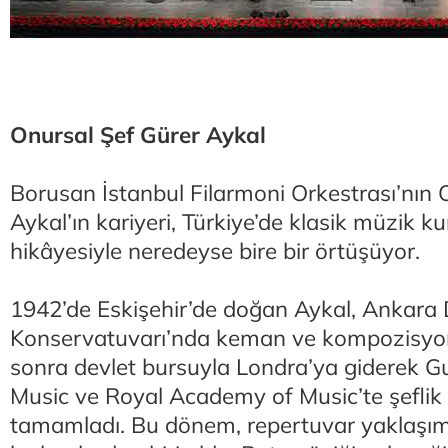
Onursal Şef Gürer Aykal
Borusan İstanbul Filarmoni Orkestrası’nın 
Aykal’ın kariyeri, Türkiye’de klasik müzik 
hikâyesiyle neredeyse bire bir örtüşüyor.
1942’de Eskişehir’de doğan Aykal, Ankara 
Konservatuvarı’nda keman ve kompozisyon 
sonra devlet bursuyla Londra’ya giderek Gu
Music ve Royal Academy of Music’te şeflik 
tamamladı. Bu dönem, repertuvar yaklaşımı