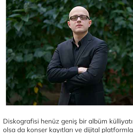
Diskografisi henüz geniş bir albüm külliy
olsa da konser kayıtları ve dijital platform