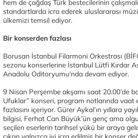
hem de çağdaş Türk bestecilerinin çalışmal
standartlarda icra ederek uluslararası müz
ülkemizi temsil ediyor.
Bir konserden fazlası
Borusan İstanbul Filarmoni Orkestrası (Bİ
sezonu konserlerine İstanbul Lütfi Kırdar 
Anadolu Oditoryumu'nda devam ediyor.
9 Nisan Perşembe akşamı saat 20.00’de ba
Ufuklar” konseri, program notlarında vaat
fazlasını içeriyor. Gürer Aykal’ın yıllara yay
bilgisi, Ferhat Can Büyük’ün genç ama ol
seçilen eserlerin tarihsel yükü bir araya gel
çıkan yalnızca iyi icra edilmiş bir konser de