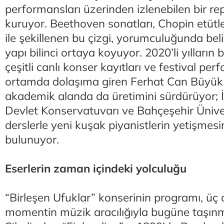
performansları üzerinden izlenebilen bir re
kuruyor. Beethoven sonatları, Chopin etütle
ile şekillenen bu çizgi, yorumculuğunda belir
yapı bilinci ortaya koyuyor. 2020’li yılların
çeşitli canlı konser kayıtları ve festival perf
ortamda dolaşıma giren Ferhat Can Büyü
akademik alanda da üretimini sürdürüyor; İ
Devlet Konservatuvarı ve Bahçeşehir Üniver
derslerle yeni kuşak piyanistlerin yetişmes
bulunuyor.
Eserlerin zaman içindeki yolculuğu
“Birleşen Ufuklar” konserinin programı, üç a
momentin müzik aracılığıyla bugüne taşınm