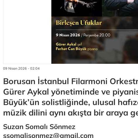
09 Nisan 2026 - 02:04
Borusan İstanbul Filarmoni Orkestr
Gürer Aykal yönetiminde ve piyani
Büyük’ün solistliğinde, ulusal hafız
müzik dilini aynı akışta bir araya ge
Suzan Somalı Sönmez
ssomalisonmez@gmail.com