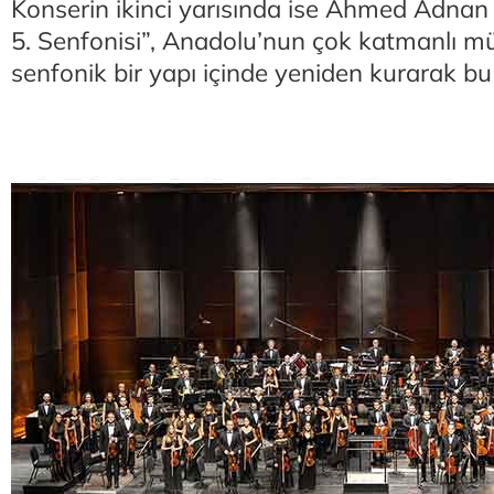
Konserin ikinci yarısında ise Ahmed Adna
5. Senfonisi”, Anadolu’nun çok katmanlı mü
senfonik bir yapı içinde yeniden kurarak bu