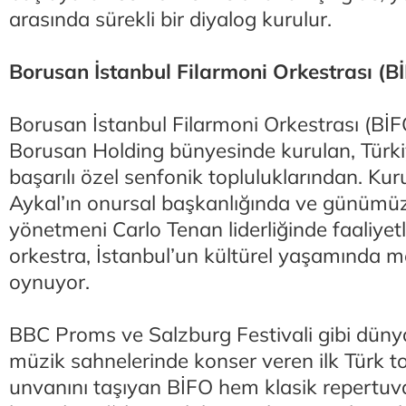
arasında sürekli bir diyalog kurulur.
Borusan İstanbul Filarmoni Orkestrası (B
Borusan İstanbul Filarmoni Orkestrası (BİF
Borusan Holding bünyesinde kurulan, Türki
başarılı özel senfonik topluluklarından. Kur
Aykal’ın onursal başkanlığında ve günümü
yönetmeni Carlo Tenan liderliğinde faaliyet
orkestra, İstanbul’un kültürel yaşamında me
oynuyor.
BBC Proms ve Salzburg Festivali gibi dünyan
müzik sahnelerinde konser veren ilk Türk t
unvanını taşıyan BİFO hem klasik repertuvar