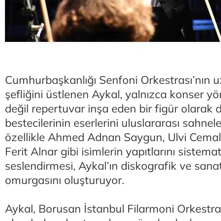
Cumhurbaşkanlığı Senfoni Orkestrası’nın uz
şefliğini üstlenen Aykal, yalnızca konser yö
değil repertuvar inşa eden bir figür olarak d
bestecilerinin eserlerini uluslararası sahnel
özellikle Ahmed Adnan Saygun, Ulvi Cemal
Ferit Alnar gibi isimlerin yapıtlarını sistema
seslendirmesi, Aykal’ın diskografik ve sana
omurgasını oluşturuyor.
Aykal, Borusan İstanbul Filarmoni Orkestras