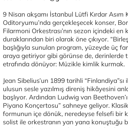
9 Nisan akşamı İstanbul Lütfi Kırdar Asım
Oditoryumu’nda gerçekleşecek konser, Bor
Filarmoni Orkestrası’nın sezon içindeki en
duraklarından biri olarak öne çıkıyor. “Birl
başlığıyla sunulan program, yüzeyde üç farkl
araya getiriyor gibi görünse de, derinlerde 
etrafında dönüyor: Müzikle kimlik kurmak.
Jean Sibelius’un 1899 tarihli “Finlandiya”sı i
ulusun sesle yazılmış direniş hikâyesini anl
başlıyor. Ardından Ludwig van Beethoven’ın
Piyano Konçertosu” sahneye geliyor. Klasi
formunun içe dönük, neredeyse felsefi bir k
solist ile orkestranın yan yana konuştuğu bi