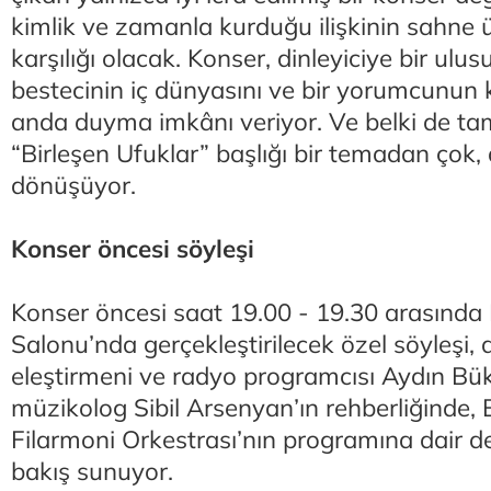
kimlik ve zamanla kurduğu ilişkinin sahne
karşılığı olacak. Konser, dinleyiciye bir ulusu
bestecinin iç dünyasını ve bir yorumcunun ki
anda duyma imkânı veriyor. Ve belki de ta
“Birleşen Ufuklar” başlığı bir temadan çok,
dönüşüyor.
Konser öncesi söyleşi
Konser öncesi saat 19.00 - 19.30 arasınd
Salonu’nda gerçekleştirilecek özel söyleşi,
eleştirmeni ve radyo programcısı Aydın Bük
müzikolog Sibil Arsenyan’ın rehberliğinde,
Filarmoni Orkestrası’nın programına dair d
bakış sunuyor.