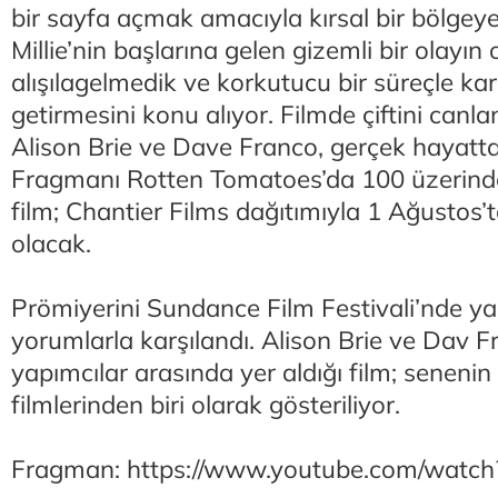
bir sayfa açmak amacıyla kırsal bir bölgey
Millie’nin başlarına gelen gizemli bir olayın 
alışılagelmedik ve korkutucu bir süreçle kar
getirmesini konu alıyor. Filmde çiftini canlan
Alison Brie ve Dave Franco, gerçek hayatta 
Fragmanı Rotten Tomatoes’da 100 üzerind
film; Chantier Films dağıtımıyla 1 Ağustos
olacak.
Prömiyerini Sundance Film Festivali’nde ya
yorumlarla karşılandı. Alison Brie ve Dav 
yapımcılar arasında yer aldığı film; senenin
filmlerinden biri olarak gösteriliyor.
Fragman: https://www.youtube.com/wat