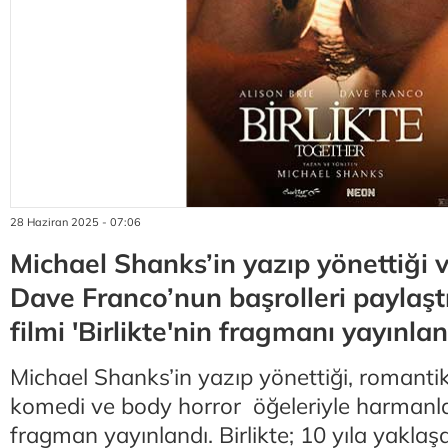
28 Haziran 2025 - 07:06
Michael Shanks’in yazıp yönettiği v
Dave Franco’nun başrolleri paylaşt
filmi 'Birlikte'nin fragmanı yayınlan
Michael Shanks’in yazıp yönettiği, romanti
komedi ve body horror öğeleriyle harmanla
fragman yayınlandı. Birlikte; 10 yıla yaklaşa