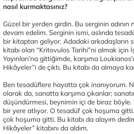
nasıl kurmaktasınız?
Güzel bir yerden girdin. Bu serginin adının n
devam edelim. Serginin ismi, aslında tesad
bir kitaptan geliyor. Adadaki arkadaşların sö
kitabı olan “Kritovulos Tarihi”ni almak için 
Yayınları’na gittiğimde, karşıma Loukianos’
Hikâyeler”i de çıktı. Bu kitabı da almaya k
Ben tesadüflere hayatta çok inanıyorum. 
olarak da, sanatta karşıma çıkanlar; sanatı
düşündürmesi, beynimin içi de biraz böyle. 
bir yere atlıyor. O tesadüf çok hoşuma gitti
çok hoşuma gitti. Bu kitabı da alayım dedi
Hikâyeler” kitabını da aldım.