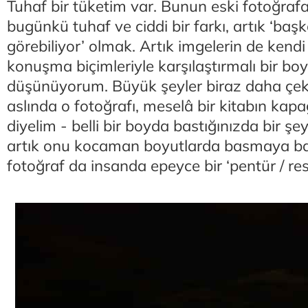
Tuhaf bir tüketim var. Bunun eski fotoğra
bugünkü tuhaf ve ciddi bir farkı, artık ‘baş
görebiliyor’ olmak. Artık imgelerin de kendi
konuşma biçimleriyle karşılaştırmalı bir bo
düşünüyorum. Büyük şeyler biraz daha çekic
aslında o fotoğrafı, meselâ bir kitabın kapa
diyelim - belli bir boyda bastığınızda bir ş
artık onu kocaman boyutlarda basmaya ba
fotoğraf da insanda epeyce bir ‘pentür / res