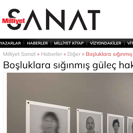
YAZARLAR
HABERLER
MİLLİYET KİTAP
VİZYONDAKİLER
Vİ
Milliyet Sanat
»
Haberler
»
Diğer
» Boşluklara sığınmış
Boşluklara sığınmış güleç hak