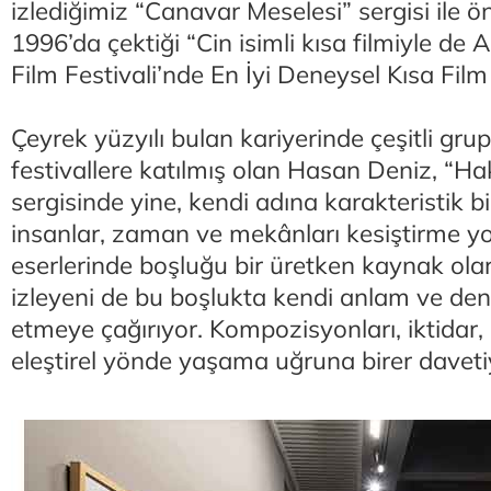
izlediğimiz “Canavar Meselesi” sergisi ile ö
1996’da çektiği “Cin isimli kısa filmiyle de
Film Festivali’nde En İyi Deneysel Kısa Fil
Çeyrek yüzyılı bulan kariyerinde çeşitli grup
festivallere katılmış olan Hasan Deniz, “Ha
sergisinde yine, kendi adına karakteristik bi
insanlar, zaman ve mekânları kesiştirme yo
eserlerinde boşluğu bir üretken kaynak ol
izleyeni de bu boşlukta kendi anlam ve den
etmeye çağırıyor. Kompozisyonları, iktidar,
eleştirel yönde yaşama uğruna birer davet