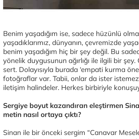
Benim yaşadığım ise, sadece hüzünlü olma 
yaşadıklarımız, dünyanın, çevremizde yaşad
benim yaşadığım hiç bir şey değil. Bu sadec
yönelik duygusunun ağırlığı ile ilgili bir şe
sert. Dolayısıyla burada ‘empati kurma öne
fotoğraflar var. Tabii, onlar da ister isteme
iletişim halindeler. Herkes birbiriyle konuşu
Sergiye boyut kazandıran eleştirmen Sina
metin nasıl ortaya çıktı?
Sinan ile bir önceki sergim “Canavar Mesel