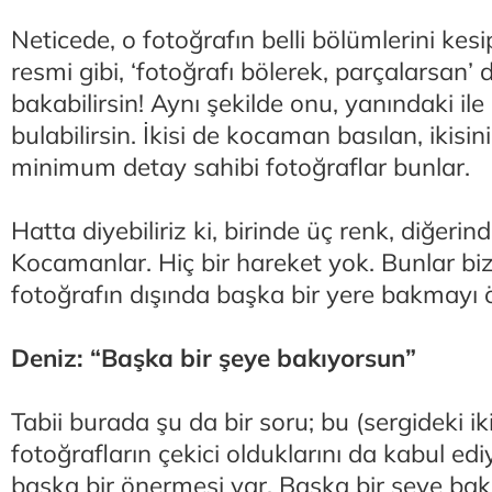
Neticede, o fotoğrafın belli bölümlerini kes
resmi gibi, ‘fotoğrafı bölerek, parçalarsan’ 
bakabilirsin! Aynı şekilde onu, yanındaki ile
bulabilirsin. İkisi de kocaman basılan, ikisi
minimum detay sahibi fotoğraflar bunlar.
Hatta diyebiliriz ki, birinde üç renk, diğerind
Kocamanlar. Hiç bir hareket yok. Bunlar biz
fotoğrafın dışında başka bir yere bakmayı 
Deniz: “Başka bir şeye bakıyorsun”
Tabii burada şu da bir soru; bu (sergideki i
fotoğrafların çekici olduklarını da kabul e
başka bir önermesi var. Başka bir şeye bak