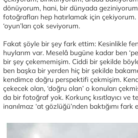
dönüyorum, hani, bir dünyada geziniyorum
fotoğrafları hep hatırlamak için çekiyorum.
‘oyun’ları çok seviyorum.
Fakat şöyle bir şey fark ettim: Kesinlikle f
huylarım var. Meselâ bugüne kadar ben ‘per
bir şey çekememişim. Ciddi bir şekilde böyle
ben başka bir yerden hiç bir şekilde baka
kendimce doğru perspektifi çekmişim. Kend
çekecek olan, ‘doğru olan’ o konuları çekm
da bir fotoğraf yok. Korkunç kısıtlayıcı ve 
inanılmaz ‘at gözlüğü’nden baktığımı fark 