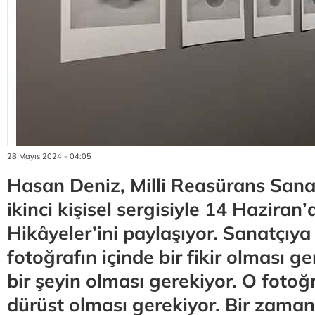
28 Mayıs 2024 - 04:05
Hasan Deniz, Milli Reasürans Sanat
ikinci kişisel sergisiyle 14 Haziran’
Hikâyeler’ini paylaşıyor. Sanatçıya
fotoğrafın içinde bir fikir olması g
bir şeyin olması gerekiyor. O fotoğ
dürüst olması gerekiyor. Bir zama