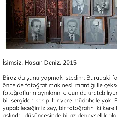
İsimsiz, Hasan Deniz, 2015
Biraz da şunu yapmak istedim: Buradaki fot
önce de fotoğraf makinesi, mantığı ile çeks
fotoğrafların aynılarını o gün de üretebiliyo
bir sergiden kesip, bir yere müdahale yok. 
yapabileceğimiz şey, bir fotoğrafın iki ker
aslında, düşüncesinde biraz deneysellik ola