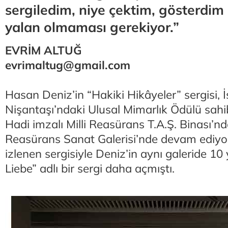
sergiledim, niye çektim, gösterdim
yalan olmaması gerekiyor.”
EVRİM ALTUĞ
evrimaltug@gmail.com
Hasan Deniz’in “Hakiki Hikâyeler” sergisi, 
Nişantaşı’ndaki Ulusal Mimarlık Ödülü sahi
Hadi imzalı Milli Reasürans T.A.Ş. Binası’nd
Reasürans Sanat Galerisi’nde devam ediyor
izlenen sergisiyle Deniz’in aynı galeride 10 
Liebe” adlı bir sergi daha açmıştı.