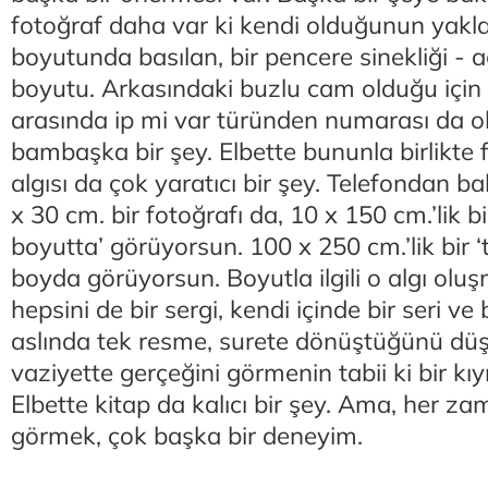
fotoğraf daha var ki kendi olduğunun yakla
boyutunda basılan, bir pencere sinekliği - 
boyutu. Arkasındaki buzlu cam olduğu için 
arasında ip mi var türünden numarası da ol
bambaşka bir şey. Elbette bununla birlikte 
algısı da çok yaratıcı bir şey. Telefondan b
x 30 cm. bir fotoğrafı da, 10 x 150 cm.’lik bi
boyutta’ görüyorsun. 100 x 250 cm.’lik bir ‘t
boyda görüyorsun. Boyutla ilgili o algı ol
hepsini de bir sergi, kendi içinde bir seri ve
aslında tek resme, surete dönüştüğünü d
vaziyette gerçeğini görmenin tabii ki bir kı
Elbette kitap da kalıcı bir şey. Ama, her z
görmek, çok başka bir deneyim.