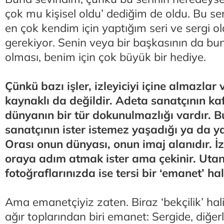
çok mu kişisel oldu’ dediğim de oldu. Bu se
en çok kendim için yaptığım seri ve sergi 
gerekiyor. Senin veya bir başkasının da bunu
olması, benim için çok büyük bir hediye.
Çünkü bazı işler, izleyiciyi içine almazlar
kaynaklı da değildir. Adeta sanatçının kaf
dünyanın bir tür dokunulmazlığı vardır. B
sanatçının ister istemez yaşadığı ya da yaş
Orası onun dünyası, onun imaj alanıdır. İzl
oraya adım atmak ister ama çekinir. Utanır
fotoğraflarınızda ise tersi bir ‘emanet’ h
Ama emanetçiyiz zaten. Biraz ‘bekçilik’ hali
ağır toplarından biri emanet: Sergide, diğe