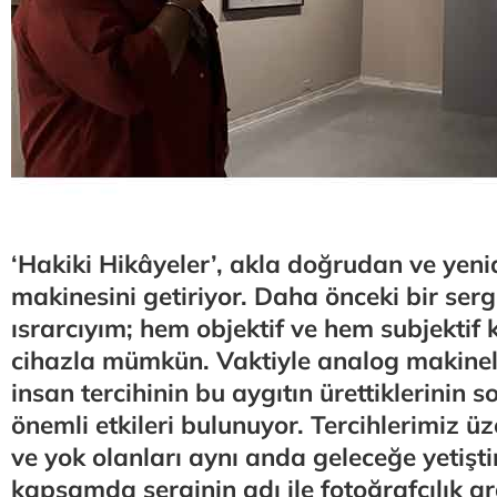
‘Hakiki Hikâyeler’, akla doğrudan ve yeni
makinesini getiriyor. Daha önceki bir ser
ısrarcıyım; hem objektif ve hem subjektif 
cihazla mümkün. Vaktiyle analog makinel
insan tercihinin bu aygıtın ürettiklerinin 
önemli etkileri bulunuyor. Tercihlerimiz ü
ve yok olanları aynı anda geleceğe yetişti
kapsamda serginin adı ile fotoğrafçılık ara