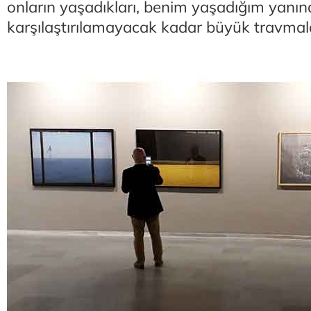
onların yaşadıkları, benim yaşadığım yanı
karşılaştırılamayacak kadar büyük travmal