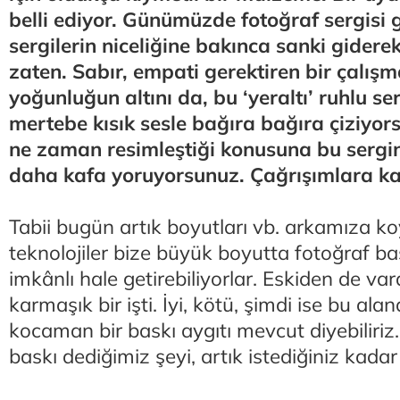
belli ediyor. Günümüzde fotoğraf sergisi 
sergilerin niceliğine bakınca sanki giderek
zaten. Sabır, empati gerektiren bir çalışm
yoğunluğun altını da, bu ‘yeraltı’ ruhlu 
mertebe kısık sesle bağıra bağıra çiziyor
ne zaman resimleştiği konusuna bu sergini
daha kafa yoruyorsunuz. Çağrışımlara karş
Tabii bugün artık boyutları vb. arkamıza k
teknolojiler bize büyük boyutta fotoğraf b
imkânlı hale getirebiliyorlar. Eskiden de va
karmaşık bir işti. İyi, kötü, şimdi ise bu al
kocaman bir baskı aygıtı mevcut diyebiliriz
baskı dediğimiz şeyi, artık istediğiniz kada