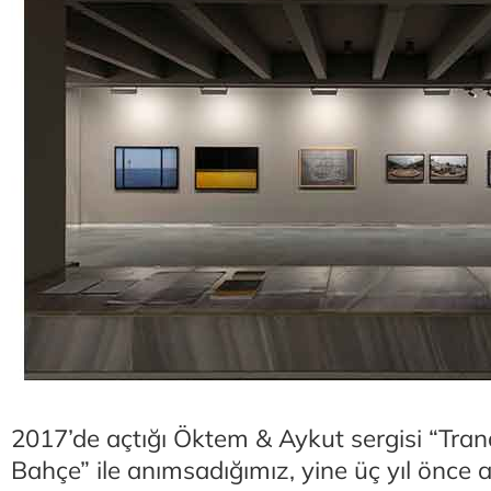
2017’de açtığı Öktem & Aykut sergisi “Tran
Bahçe” ile anımsadığımız, yine üç yıl önce a