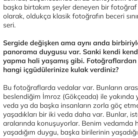
başka birtakım şeyler deneyen bir fotoğraf 
olarak, oldukça klasik fotoğrafın beceri sını
seri.
Sergide değişken ama aynı anda birbiriyle 
panorama duygusu var. Sanki kendi kendi
yapma hali yaşamış gibi. Fotoğraflardan
hangi içgüdülerinize kulak verdiniz?
Bu fotoğraflarda vedalar var. Bunların ara
beslendiğim İmroz (Gökçeada) ile yakında
veda ya da başka insanların zorla göç et
yaşadıkları bir iki veda daha var. Bunlar, is
aralarında konuşuyorlar. Benim vedamda h
yaşadığım duygu, başka birilerinin yaşadığı 