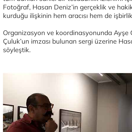
Fotoğraf, Hasan Deniz’in gerçeklik ve haki
kurduğu ilişkinin hem aracısı hem de işbirlikç
Organizasyon ve koordinasyonunda Ayşe Gü
Çuluk’un imzası bulunan sergi üzerine Hasa
söyleştik.