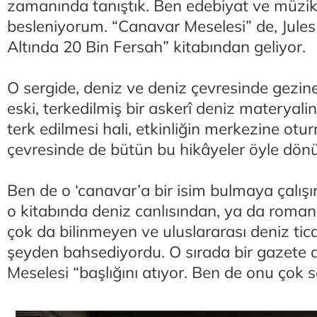
zamanında tanıştık. Ben edebiyat ve müzi
besleniyorum. “Canavar Meselesi” de, Jules
Altında 20 Bin Fersah” kitabından geliyor.
O sergide, deniz ve deniz çevresinde gezin
eski, terkedilmiş bir askerî deniz materyalini
terk edilmesi hali, etkinliğin merkezine ot
çevresinde de bütün bu hikâyeler öyle dön
Ben de o ‘canavar’a bir isim bulmaya çalışı
o kitabında deniz canlısından, ya da romanı
çok da bilinmeyen ve uluslararası deniz ti
şeyden bahsediyordu. O sırada bir gazete
Meselesi “başlığını atıyor. Ben de onu çok