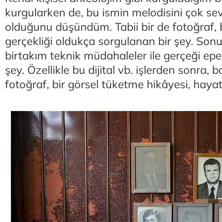
kurgularken de, bu ismin melodisini çok s
olduğunu düşündüm. Tabii bir de fotoğraf, b
gerçekliği oldukça sorgulanan bir şey. Sonu
birtakım teknik müdahaleler ile gerçeği epey
şey. Özellikle bu dijital vb. işlerden sonra,
fotoğraf, bir görsel tüketme hikâyesi, hayat