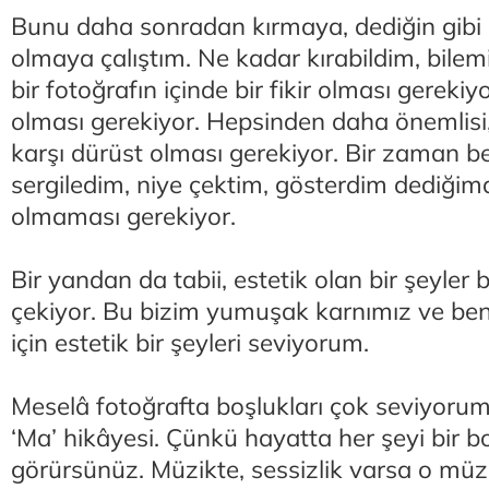
Bunu daha sonradan kırmaya, dediğin gibi 
olmaya çalıştım. Ne kadar kırabildim, bil
bir fotoğrafın içinde bir fikir olması gereki
olması gerekiyor. Hepsinden daha önemlisi
karşı dürüst olması gerekiyor. Bir zaman b
sergiledim, niye çektim, gösterdim dediğim
olmaması gerekiyor.
Bir yandan da tabii, estetik olan bir şeyler 
çekiyor. Bu bizim yumuşak karnımız ve be
için estetik bir şeyleri seviyorum.
Meselâ fotoğrafta boşlukları çok seviyorum
‘Ma’ hikâyesi. Çünkü hayatta her şeyi bir b
görürsünüz. Müzikte, sessizlik varsa o müzi