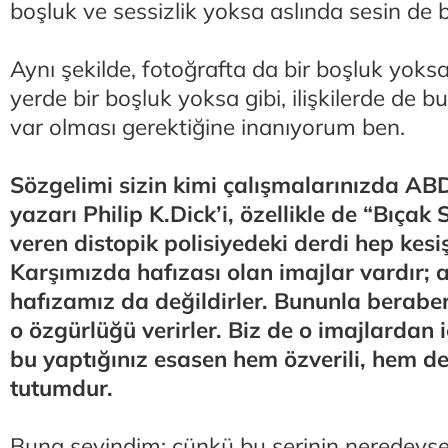
boşluk ve sessizlik yoksa aslında sesin de 
Aynı şekilde, fotoğrafta da bir boşluk yoks
yerde bir boşluk yoksa gibi, ilişkilerde de b
var olması gerektiğine inanıyorum ben.
Sözgelimi sizin kimi çalışmalarınızda ABD
yazarı Philip K.Dick’i, özellikle de “Bıçak 
veren distopik polisiyedeki derdi hep kesi
Karşımızda hafızası olan imajlar vardır;
hafızamız da değildirler. Bununla beraber
o özgürlüğü verirler. Biz de o imajlardan iç
bu yaptığınız esasen hem özverili, hem de 
tutumdur.
Buna sevindim; çünkü bu serinin neredey