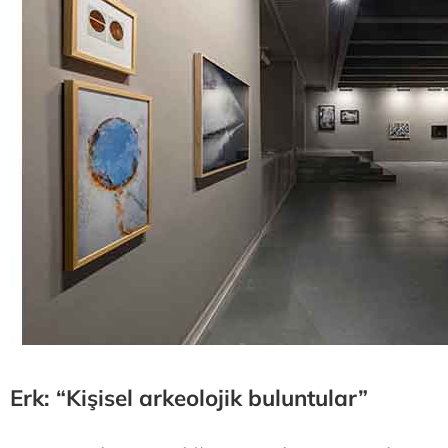
Erk: “Kişisel arkeolojik buluntular”