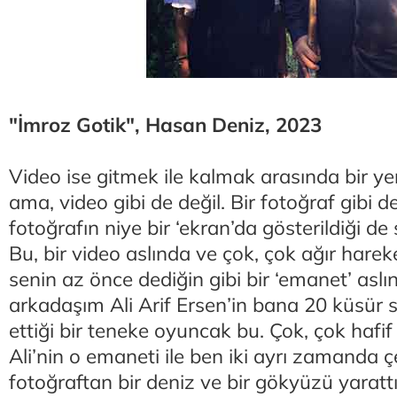
"İmroz Gotik", Hasan Deniz, 2023
Video ise gitmek ile kalmak arasında bir yer
ama, video gibi de değil. Bir fotoğraf gibi d
fotoğrafın niye bir ‘ekran’da gösterildiği de
Bu, bir video aslında ve çok, çok ağır hareke
senin az önce dediğin gibi bir ‘emanet’ aslı
arkadaşım Ali Arif Ersen’in bana 20 küsür 
ettiği bir teneke oyuncak bu. Çok, çok hafif
Ali’nin o emaneti ile ben iki ayrı zamanda ç
fotoğraftan bir deniz ve bir gökyüzü yarat