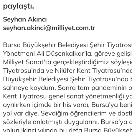
paylaştı.
Seyhan Akıncı
seyhan.akinci@milliyet.com.tr
Bursa Büyükşehir Belediyesi Şehir Tiyatro
Yönetmeni Ali Düşenkalkar’la, göreve geliş
Milliyet Sanat'ta gerçekleştirdiğimiz söyleş
Tiyatrosu’nda ve Nilüfer Kent Tiyatrosu’nda
Büyükşehir Belediyesi Şehir Tiyatrosu’nda 
sahneye koydum. Sonra tam pandeminin or
Kent Tiyatrosu genel sanat yönetmenliği y
ayrılırken içimde bir his vardı, Bursa'ya beni
yol var diye. Sevdiğim öğrencilerim ve dost
sözleriyle anlatmıştı duygularını. Bursa'ya 
yolun ikinci yılında bu defa Bursa Büyükşeh