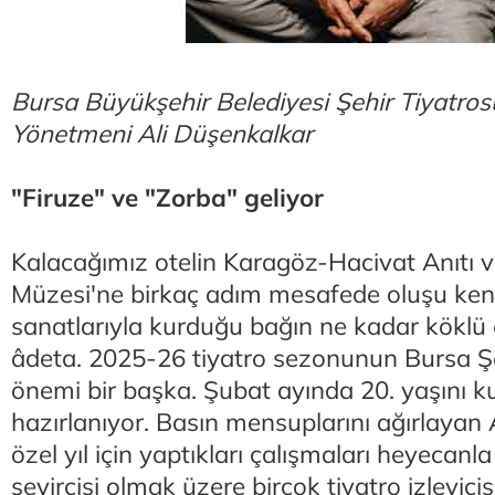
Bursa Büyükşehir Belediyesi Şehir Tiyatro
Yönetmeni Ali Düşenkalkar
"Firuze" ve "Zorba" geliyor
Kalacağımız otelin Karagöz-Hacivat Anıtı 
Müzesi'ne birkaç adım mesafede oluşu ken
sanatlarıyla kurduğu bağın ne kadar köklü
âdeta. 2025-26 tiyatro sezonunun Bursa Şe
önemi bir başka. Şubat ayında 20. yaşını 
hazırlanıyor. Basın mensuplarını ağırlayan 
özel yıl için yaptıkları çalışmaları heyecanla
seyircisi olmak üzere birçok tiyatro izleyicis