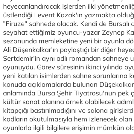
heyecanlandıracak işlerden ilki yönetmenliğ
üstlendiği Levent Kazak'ın yazmakta olduğ
"Firuze" sahnede olacak. Kendi de Bursalı ol
seyahat ettiğimiz oyuncu-yazar Zeynep Kaç
sezonunda memleketine yeni bir oyunla dö
Ali Düşenkalkar'ın paylaştığı bir diğer heyeca
Sertdemir'in aynı adlı romandan sahneye u
oyunuydu. Görev süresinin ikinci yılında 
yeni katılan isimlerden sahne sorunlarına 
konuda açıklamalarda bulunan Düşekalkar, s
anlamında Bursa Şehir Tiyatrosu'nun pek ç
kültür sanat alanına örnek olabilecek adıml
kitapçığı bastırılmadığını ve salona girişler
kodların okutulmasıyla hem izlenecek olan
oyunlarla ilgili bilgilere erişimin mümkün 