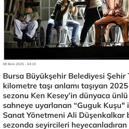
08 Ekim 2025 - 04:10
Bursa Büyükşehir Belediyesi Şehir 
kilometre taşı anlamı taşıyan 2025
sezonu Ken Kesey’in dünyaca ünlü
sahneye uyarlanan “Guguk Kuşu" il
Sanat Yönetmeni Ali Düşenkalkar 
sezonda seyircileri heyecanladıran