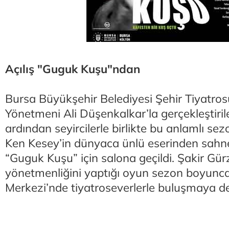
Açılış "Guguk Kuşu"ndan
Bursa Büyükşehir Belediyesi Şehir Tiyatro
Yönetmeni Ali Düşenkalkar’la gerçekleştiril
ardından seyircilerle birlikte bu anlamlı se
Ken Kesey’in dünyaca ünlü eserinden sahn
“Guguk Kuşu” için salona geçildi. Şakir Gü
yönetmenliğini yaptığı oyun sezon boyunca
Merkezi’nde tiyatroseverlerle buluşmaya 