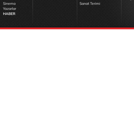
Sinema
Sanat Terimi
Yazarlar
HABER