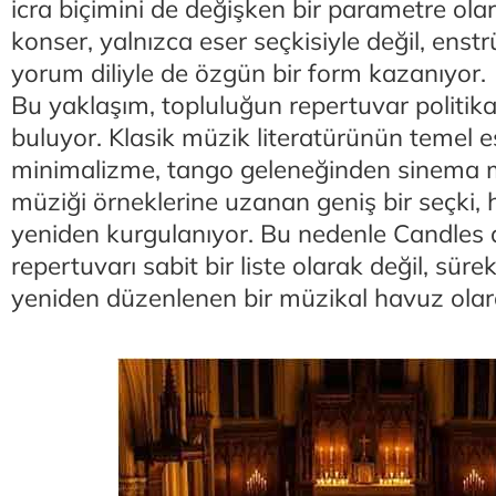
icra biçimini de değişken bir parametre olar
konser, yalnızca eser seçkisiyle değil, enst
yorum diliyle de özgün bir form kazanıyor.
Bu yaklaşım, topluluğun repertuvar politika
buluyor. Klasik müzik literatürünün temel 
minimalizme, tango geleneğinden sinema m
müziği örneklerine uzanan geniş bir seçki,
yeniden kurgulanıyor. Bu nedenle Candles
repertuvarı sabit bir liste olarak değil, süre
yeniden düzenlenen bir müzikal havuz olar