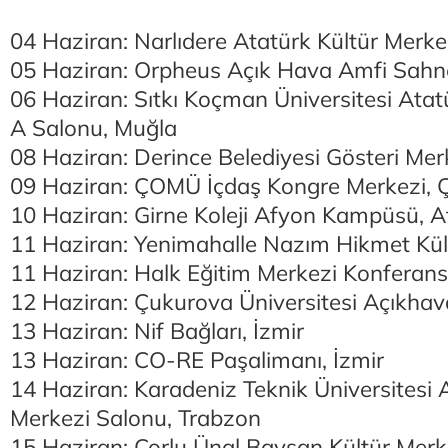
04 Haziran: Narlıdere Atatürk Kültür Merkez
05 Haziran: Orpheus Açık Hava Amfi Sahne
06 Haziran: Sıtkı Koçman Üniversitesi Atat
A Salonu, Muğla
08 Haziran: Derince Belediyesi Gösteri Merk
09 Haziran: ÇOMÜ İçdaş Kongre Merkezi, 
10 Haziran: Girne Koleji Afyon Kampüsü, 
11 Haziran: Yenimahalle Nazım Hikmet Kül
11 Haziran: Halk Eğitim Merkezi Konferans
12 Haziran: Çukurova Üniversitesi Açıkhav
13 Haziran: Nif Bağları, İzmir
13 Haziran: CO-RE Paşalimanı, İzmir
14 Haziran: Karadeniz Teknik Üniversitesi 
Merkezi Salonu, Trabzon
15 Haziran: Çorlu Ünal Baysan Kültür Merk