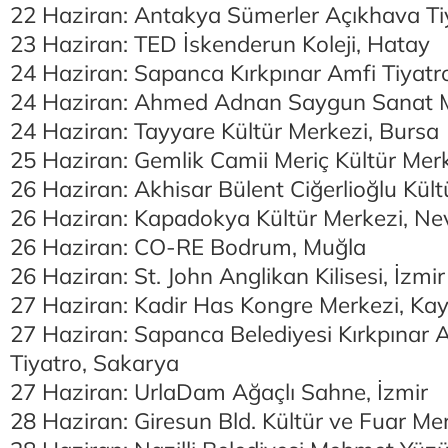
22 Haziran: Antakya Sümerler Açıkhava Ti
23 Haziran: TED İskenderun Koleji, Hatay
24 Haziran: Sapanca Kırkpınar Amfi Tiyat
24 Haziran: Ahmed Adnan Saygun Sanat Me
24 Haziran: Tayyare Kültür Merkezi, Bursa
25 Haziran: Gemlik Camii Meriç Kültür Mer
26 Haziran: Akhisar Bülent Ciğerlioğlu Kül
26 Haziran: Kapadokya Kültür Merkezi, Ne
26 Haziran: CO-RE Bodrum, Muğla
26 Haziran: St. John Anglikan Kilisesi, İzmir
27 Haziran: Kadir Has Kongre Merkezi, Kay
27 Haziran: Sapanca Belediyesi Kırkpınar 
Tiyatro, Sakarya
27 Haziran: UrlaDam Ağaçlı Sahne, İzmir
28 Haziran: Giresun Bld. Kültür ve Fuar Me