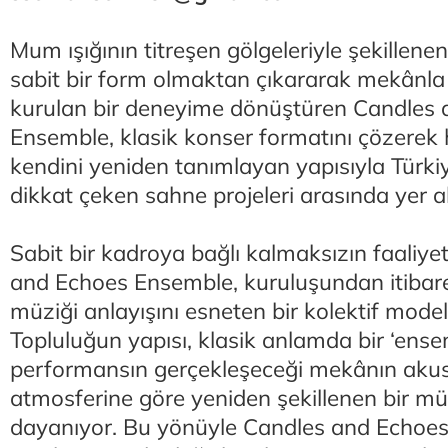
Mum ışığının titreşen gölgeleriyle şekillene
sabit bir form olmaktan çıkararak mekânla 
kurulan bir deneyime dönüştüren Candles
Ensemble, klasik konser formatını çözerek
kendini yeniden tanımlayan yapısıyla Türk
dikkat çeken sahne projeleri arasında yer al
Sabit bir kadroya bağlı kalmaksızın faaliy
and Echoes Ensemble, kuruluşundan itibar
müziği anlayışını esneten bir kolektif model 
Topluluğun yapısı, klasik anlamda bir ‘ens
performansın gerçekleşeceği mekânın akust
atmosferine göre yeniden şekillenen bir m
dayanıyor. Bu yönüyle Candles and Echoes