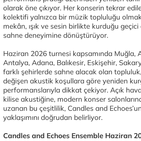
olarak öne çıkıyor. Her konserin tekrar edi
kolektifi yalnızca bir müzik topluluğu olma
mekân, ışık ve sesin birlikte kurduğu geçici
sahne deneyimine dönüştürüyor.
Haziran 2026 turnesi kapsamında Muğla, A
Antalya, Adana, Balıkesir, Eskişehir, Sakar
farklı şehirlerde sahne alacak olan toplul
değişen akustik koşullara göre yeniden ku
performanslarıyla dikkat çekiyor. Açık hav
kilise akustiğine, modern konser salonların
uzanan bu çeşitlilik, Candles and Echoes’un
yaklaşımını doğrudan belirliyor.
Candles and Echoes Ensemble Haziran 2