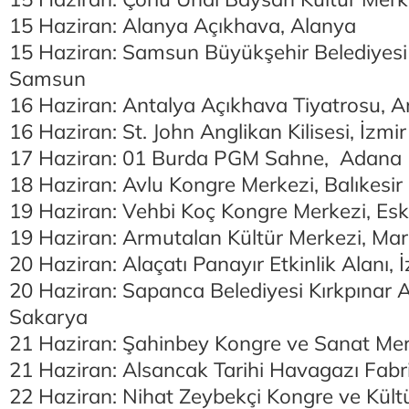
15 Haziran: Alanya Açıkhava, Alanya
15 Haziran: Samsun Büyükşehir Belediyesi
Samsun
16 Haziran: Antalya Açıkhava Tiyatrosu, A
16 Haziran: St. John Anglikan Kilisesi, İzmir
17 Haziran: 01 Burda PGM Sahne, Adana
18 Haziran: Avlu Kongre Merkezi, Balıkesir
19 Haziran: Vehbi Koç Kongre Merkezi, Esk
19 Haziran: Armutalan Kültür Merkezi, Ma
20 Haziran: Alaçatı Panayır Etkinlik Alanı, 
20 Haziran: Sapanca Belediyesi Kırkpınar A
Sakarya
21 Haziran: Şahinbey Kongre ve Sanat Mer
21 Haziran: Alsancak Tarihi Havagazı Fabri
22 Haziran: Nihat Zeybekçi Kongre ve Kültü