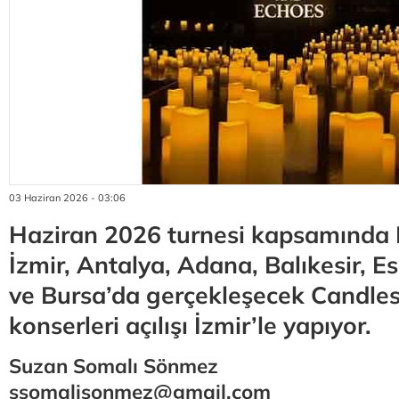
03 Haziran 2026 - 03:06
Haziran 2026 turnesi kapsamında 
İzmir, Antalya, Adana, Balıkesir, E
ve Bursa’da gerçekleşecek Candle
konserleri açılışı İzmir’le yapıyor.
Suzan Somalı Sönmez
ssomalisonmez@gmail.com