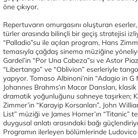
öne çıkıyor.
Repertuvarın omurgasını oluşturan eserler,
türler arasında bilinçli bir geçiş stratejisi izl
“Palladio”su ile açılan program, Hans Zimmer
temasıyla çağdaş sinema müziğine yöneliyo
Gardel’in “Por Una Cabeza”sı ve Astor Piaz
“Libertango” ve “Oblivion” eserleriyle tango
yapıyor. Tomaso Albinoni’nin “Adagio in G
Johannes Brahms’ın Macar Dansları, klasik
dramatik yoğunluğunu sahneye taşırken; K
Zimmer’in “Karayip Korsanları”, John Willia
List” müziği ve James Horner’ın “Titanic” t
duygusal anlatı arasındaki bağı güçlendiriy
Programın ilerleyen bölümlerinde Ludovico 