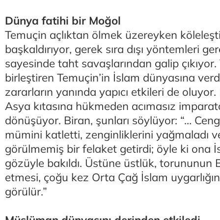
Dünya fatihi bir Moğol
Temuçin açlıktan ölmek üzereyken köleleştir
başkaldırıyor, gerek sıra dışı yöntemleri ger
sayesinde taht savaşlarından galip çıkıyor.
birleştiren Temuçin’in İslam dünyasına ver
zararların yanında yapıcı etkileri de oluyor
Asya kıtasına hükmeden acımasız imparat
dönüşüyor. Biran, şunları söylüyor: “… Cen
mümini katletti, zenginliklerini yağmaladı v
görülmemiş bir felaket getirdi; öyle ki ona
gözüyle bakıldı. Üstüne üstlük, torununun B
etmesi, çoğu kez Orta Çağ İslam uygarlığın
görülür.”