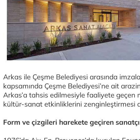
Arkas ile Çeşme Belediyesi arasında imzal
kapsamında Çeşme Belediyesi’ne ait arazini
Arkas’a tahsis edilmesiyle faaliyete geçen
kültür-sanat etkinliklerini zenginleştirmesi
Form ve çizgileri harekete geçiren sanatçı