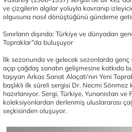
ve çizgilerin algılar yoluyla kavranıp izleyic
olgusuna nasıl dönüştüğünü gündeme getir
Sınırların dışında: Türkiye ve dünyadan gen
Topraklar”da buluşuyor
İlk sezonunda ve gelecek sezonlarda genç 
açıp çağdaş sanatın gelişmesine katkıda 
taşıyan Arkas Sanat Alaçatı’nın Yeni Topr
başlıklı ilk süreli sergisi Dr. Necmi Sönme
hazırlanıyor. Sergi, Türkiye, Yunanistan ve 
koleksiyonlardan derlenmiş uluslararası ç
seçkisinden oluşuyor.