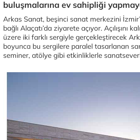
buluşmalarına ev sahipliği yapmaya
Arkas Sanat, beşinci sanat merkezini İzmir
bağlı Alaçatı’da ziyarete açıyor. Açılışını kal
üzere iki farklı sergiyle gerçekleştirecek Ar
boyunca bu sergilere paralel tasarlanan sa
seminer, atölye gibi etkinliklerle sanatseve