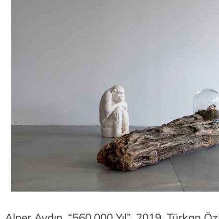
Alper Aydın, “560.000 Yıl”, 2019, Türkan Ö