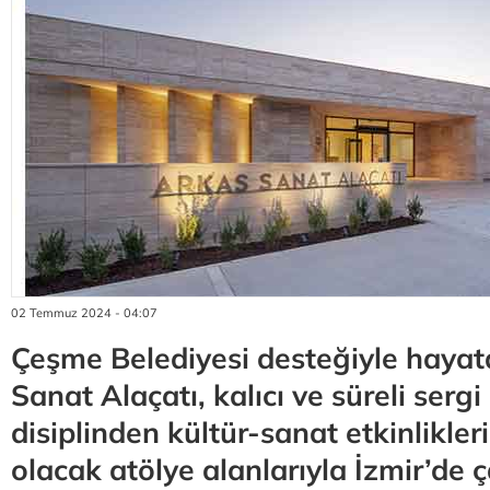
02 Temmuz 2024 - 04:07
Çeşme Belediyesi desteğiyle haya
Sanat Alaçatı, kalıcı ve süreli sergi 
disiplinden kültür-sanat etkinlikle
olacak atölye alanlarıyla İzmir’de