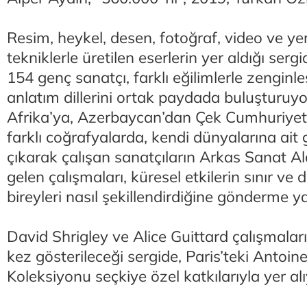
Resim, heykel, desen, fotoğraf, video ve yer
tekniklerle üretilen eserlerin yer aldığı serg
154 genç sanatçı, farklı eğilimlerle zenginle
anlatım dillerini ortak paydada buluşturuy
Afrika’ya, Azerbaycan’dan Çek Cumhuriyet
farklı coğrafyalarda, kendi dünyalarına ait
çıkarak çalışan sanatçıların Arkas Sanat Al
gelen çalışmaları, küresel etkilerin sınır v
bireyleri nasıl şekillendirdiğine gönderme y
David Shrigley ve Alice Guittard çalışmaları
kez gösterileceği sergide, Paris’teki Antoin
Koleksiyonu seçkiye özel katkılarıyla yer alı