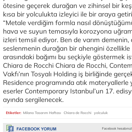
ötesine geçerek durağan ve zihinsel bir keş
kısa bir yolculukta izleyici ile bir araya getir
“Metale verdiğim formla nasıl dönüştüğüm
hava ve suyun temasıyla korozyona uğram
izleri temsil ediyor. Ben de varım demenin
seslenmenin durağan bir ahengini özellikle
arasındaki bağımı bu seçkiyle göstermek is
Chiara de Rocchi Chiara de Rocchi, Contem
Vakfı’nın Tosyalı Holding iş birliğinde gerçek
Residence programında atık materyallerle 
eserler Contemporary Istanbul’un 17. edis
ayında sergilenecek.
Etiketler:
Milano Tasarım Haftası
Chiara de Rocchi
yolculuk