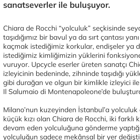
sanatseverler ile buluşuyor.
Chiara de Rocchi “yolculuk” seçkisinde se
taşıdığımız bir bavul ya da sırt çantası ya
kaçmak istediğimiz korkular, endişeler ya
istediğimiz kimliğimizin yüklerini fonksiyon
vuruyor. Upcycle eserler üreten sanatçı Chi
izleyicinin bedeninde, zihninde taşıdığı yükle
gibi durağan ve olgun bir kimlikle izleyici i
Il Salumaio di Montenapoleone’de buluştur
Milano’nun kuzeyinden İstanbul’a yolculuk e
küçük kızı olan Chiara de Rocchi, iki farklı 
devam eden yolculuğuna gönderme yaptığı 
yolculuğun sadece mekânsal bir yer değişt