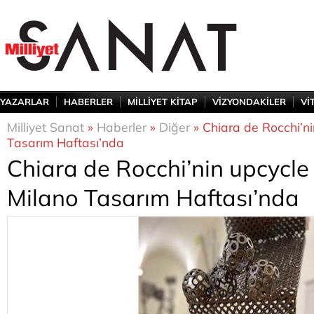
YAZARLAR
HABERLER
MİLLİYET KİTAP
VİZYONDAKİLER
Vİ
Milliyet Sanat
»
Haberler
»
Diğer
» Chiara de Rocchi’ni
Tasarım Haftası’nda
Chiara de Rocchi’nin upcycle 
Milano Tasarım Haftası’nda