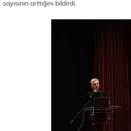
sayısının arttığını bildirdi.