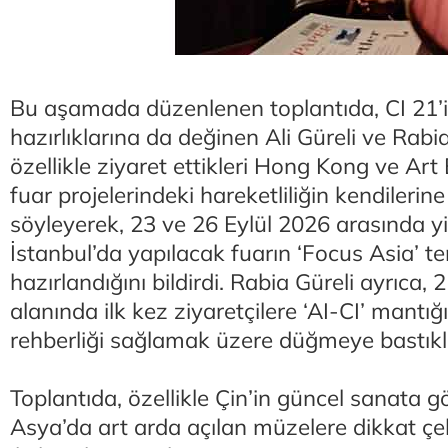
Bu aşamada düzenlenen toplantıda, CI 21’i
hazırlıklarına da değinen Ali Güreli ve Rabia
özellikle ziyaret ettikleri Hong Kong ve Art 
fuar projelerindeki hareketliliğin kendilerine
söyleyerek, 23 ve 26 Eylül 2026 arasında y
İstanbul’da yapılacak fuarın ‘Focus Asia’ te
hazırlandığını bildirdi. Rabia Güreli ayrıca
alanında ilk kez ziyaretçilere ‘AI-CI’ mantığı
rehberliği sağlamak üzere düğmeye bastıkl
Toplantıda, özellikle Çin’in güncel sanata gö
Asya’da art arda açılan müzelere dikkat çe