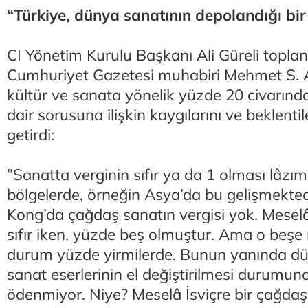
“Türkiye, dünya sanatının depolandığı bir y
CI Yönetim Kurulu Başkanı Ali Güreli toplan
Cumhuriyet Gazetesi muhabiri Mehmet S. A
kültür ve sanata yönelik yüzde 20 civarında
dair sorusuna ilişkin kaygılarını ve beklentile
getirdi:
”Sanatta verginin sıfır ya da 1 olması lâzım
bölgelerde, örneğin Asya’da bu gelişmekte
Kong’da çağdaş sanatın vergisi yok. Mese
sıfır iken, yüzde beş olmuştur. Ama o beşe
durum yüzde yirmilerde. Bunun yanında dü
sanat eserlerinin el değiştirilmesi durumund
ödenmiyor. Niye? Meselâ İsviçre bir çağd