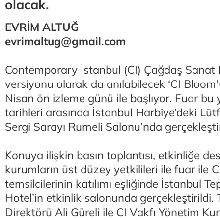
olacak.
EVRİM ALTUĞ
evrimaltug@gmail.com
Contemporary İstanbul (CI) Çağdaş Sanat F
versiyonu olarak da anılabilecek ‘CI Bloom’
Nisan ön izleme günü ile başlıyor. Fuar bu 
tarihleri arasında İstanbul Harbiye’deki Lüt
Sergi Sarayı Rumeli Salonu’nda gerçekleşti
Konuya ilişkin basın toplantısı, etkinliğe d
kurumların üst düzey yetkilileri ile fuar ile C
temsilcilerinin katılımı eşliğinde İstanbul 
Hotel’in etkinlik salonunda gerçekleştirildi.
Direktörü Ali Güreli ile CI Vakfı Yönetim Ku