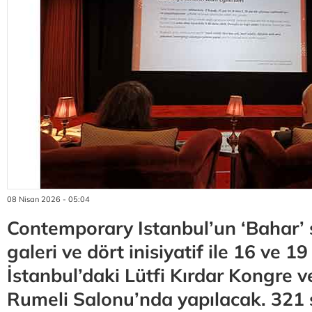
08 Nisan 2026 - 05:04
Contemporary Istanbul’un ‘Bahar’ s
galeri ve dört inisiyatif ile 16 ve 
İstanbul’daki Lütfi Kırdar Kongre v
Rumeli Salonu’nda yapılacak. 321 