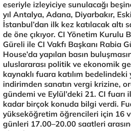
eseriyle izleyiciye sunulacağı beşi
yıl Antalya, Adana, Diyarbakır, Esk
İstanbul’dan ilk kez katılacak altı s
de öne çıkıyor. CI Yönetim Kurulu B
Güreli ile CI Vakfı Başkanı Rabia G
House’da yapılan basın buluşması
uluslararası politik ve ekonomik g
kaynaklı fuara katılım bedelindeki
indirimden sanatın vergi krizine, o
gündemi ve Eylül’deki 21. CI fuarı il
kadar birçok konuda bilgi verdi. Fu
yükseköğretim öğrencileri için 16 
günleri 17.00–20.00 saatleri arasın