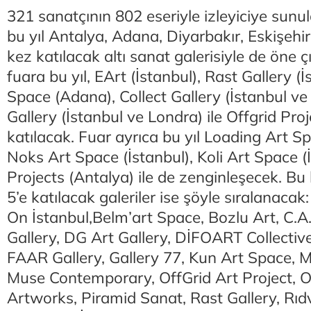
321 sanatçının 802 eseriyle izleyiciye sunu
bu yıl Antalya, Adana, Diyarbakır, Eskişehir
kez katılacak altı sanat galerisiyle de öne 
fuara bu yıl, EArt (İstanbul), Rast Gallery (
Space (Adana), Collect Gallery (İstanbul ve
Gallery (İstanbul ve Londra) ile Offgrid Pro
katılacak. Fuar ayrıca bu yıl Loading Art Sp
Noks Art Space (İstanbul), Koli Art Space (
Projects (Antalya) ile de zenginleşecek. 
5’e katılacak galeriler ise şöyle sıralanaca
On İstanbul,Belm’art Space, Bozlu Art, C.A.
Gallery, DG Art Gallery, DİFOART Collective
FAAR Gallery, Gallery 77, Kun Art Space, M
Muse Contemporary, OffGrid Art Project, On
Artworks, Piramid Sanat, Rast Gallery, Rı