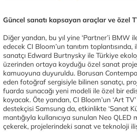
Güncel sanatı kapsayan araçlar ve özel TV
Diğer yandan, bu yıl yine ‘Partner’i BMW i
edecek CI Bloom’un tanıtım toplantısında, i
sanatçı Edward Burtnysky ile Türkiye ekoloj
üzerinden ortaya koyduğu özel sanat proje
kamuoyuna duyuruldu. Borusan Contempo
eden fotoğraf sergisiyle bilinen sanatçı, p
fuarda sunacağı yeni modeli ile özel bir ed
koyacak. Öte yandan, CI Bloom’un ‘Art TV’ i
destekçisi Samsung da, etkinlikte ‘Sanat K
mantığıyla kullanıcıya sunulan Neo QLED 
çekerek, projelerindeki sanat ve teknoloji iliş