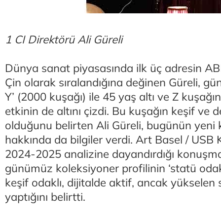
1 CI Direktörü Ali Güreli
Dünya sanat piyasasında ilk üç adresin ABD,
Çin olarak sıralandığına değinen Güreli, gü
Y’ (2000 kuşağı) ile 45 yaş altı ve Z kuşağı
etkinin de altını çizdi. Bu kuşağın keşif ve
olduğunu belirten Ali Güreli, bugünün yeni k
hakkında da bilgiler verdi. Art Basel / USB
2024-2025 analizine dayandırdığı konuşma
günümüz koleksiyoner profilinin ‘statü odakl
keşif odaklı, dijitalde aktif, ancak yükselen
yaptığını belirtti.