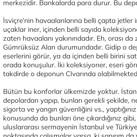
merkezidir. Bankalarda para durur. Bu dep
İsviçre’nin havaalanlarına belli çapta jetler
uçaklar iner, içinden belli sayıda koleksiyo
zaten havaalanı yakınındadır. Eh, orası da 
Gümrüksüz Alan durumundadır. Gidip o de
eserlerini görür, ya da içinden belli birini sa
orada konuşulur. İki koleksiyoner, eseri gör
takdirde o deponun CIvarında olabilmekted
Bütün bu konforlar ülkemizde yoktur. İstan
depolardan yapıp, bunları gerekli şekilde, 
sigorta ve yangın güvenliğini vs., yaptığınız 
konusunda da bunları öne çıkardığınız gibi
uluslararası sermayenin İstanbul ve Türkiye
noktasında çalışmalar varsa, ki sanırım da