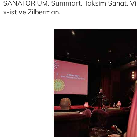
SANATORİUM, Summart, Taksim Sanat, Vis
x-ist ve Zilberman.