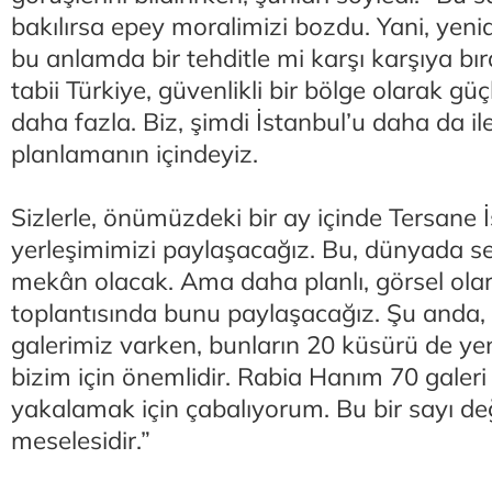
bakılırsa epey moralimizi bozdu. Yani, yeni
bu anlamda bir tehditle mi karşı karşıya bı
tabii Türkiye, güvenlikli bir bölge olarak güç
daha fazla. Biz, şimdi İstanbul’u daha da il
planlamanın içindeyiz.
Sizlerle, önümüzdeki bir ay içinde Tersane İ
yerleşimimizi paylaşacağız. Bu, dünyada ses
mekân olacak. Ama daha planlı, görsel olar
toplantısında bunu paylaşacağız. Şu anda, 
galerimiz varken, bunların 20 küsürü de yeni
bizim için önemlidir. Rabia Hanım 70 galeri
yakalamak için çabalıyorum. Bu bir sayı deği
meselesidir.”